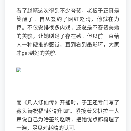
看了赵晴这次得到不少夸赞，老板于正真是
笑醒了。自从签约了网红赵晴，他就在力
捧。不仅安排很多内戏，还总是不吝赞美她
的美貌，让她刷足了存在感。但以前一直给
人一种硬推的感觉，直到看到墨彩环，大家
才get到她的美貌。
而《凡人修仙传》开播时，于正还专门写了
藏头诗祝福“赵晴升咖”。紧接着又扒拉一大
篇说自己为啥签约赵晴，把她优点都梳理了
一遍，足见对赵晴的认可。