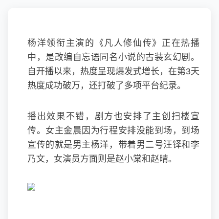
杨洋领衔主演的《凡人修仙传》正在热播
中，是改编自忘语同名小说的古装玄幻剧。
自开播以来，热度呈现爆发式增长，在第3天
热度成功破万，还打破了多项平台纪录。
播出效果不错，剧方也安排了主创扫楼宣
传。女主金晨因为行程安排没能到场，到场
宣传的就是男主杨洋，带着男二号汪铎和李
乃文，女演员方面则是赵小棠和赵晴。