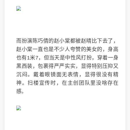
而扮演陈巧倩的赵小棠都被赵晴比下去了，
赵小棠一直也是不少人夸赞的美女的，身高
也有1米7，但当天是中性风打扮，穿着一身
黑西装，包裹得严严实实，显得特别压抑又
沉闷。戴着眼镜面无表情，显得很没有精
神。扫楼宣传时，在主创团队里没啥存在
感。