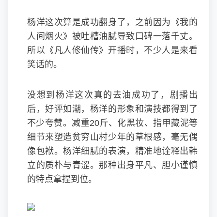
杨洋这次算是成功翻身了，之前因为《我的
人间烟火》被吐槽油腻导致口碑一落千丈。
所以《凡人修仙传》开播时，不少人是来看
笑话的。
没想到杨洋这次真的去油成功了，剧播出
后，好评如潮，杨洋的形象和演技都得到了
不少夸赞。减重20斤、化黑妆、指甲藏泥等
细节来塑造贫穷山村少年的草根感，毫无偶
像包袱。杨洋细腻的表演，精准地诠释出韩
立的质朴与青涩。那种出身平凡、胆小谨慎
的特点拿捏到位。