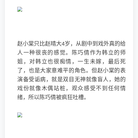
赵小棠只比赵晴大4岁，从剧中到戏外真的给
人一种很丧的感觉。陈巧倩作为韩立的师
姐，对韩立也很痴情，一生未嫁，最后死
了，也是大家意难平的角色。但赵小棠的表
演备受诟病，就是双目无神就像盲人，她的
戏份就像木偶站桩，观众感受不到任何情
绪，所以陈巧倩被疯狂吐槽。