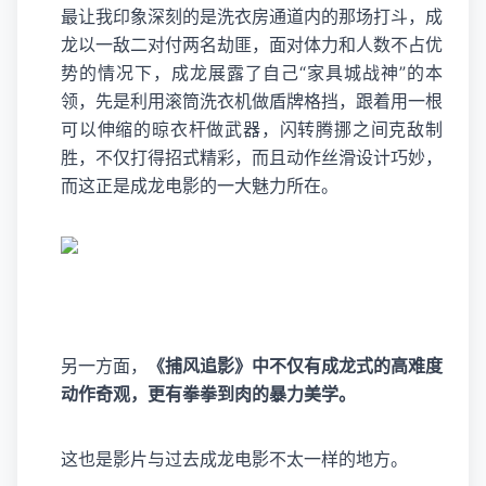
最让我印象深刻的是洗衣房通道内的那场打斗，成
龙以一敌二对付两名劫匪，面对体力和人数不占优
势的情况下，成龙展露了自己“家具城战神”的本
领，先是利用滚筒洗衣机做盾牌格挡，跟着用一根
可以伸缩的晾衣杆做武器，闪转腾挪之间克敌制
胜，不仅打得招式精彩，而且动作丝滑设计巧妙，
而这正是成龙电影的一大魅力所在。
另一方面，
《捕风追影》中不仅有成龙式的高难度
动作奇观，更有拳拳到肉的暴力美学。
这也是影片与过去成龙电影不太一样的地方。