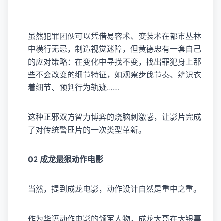
虽然犯罪团伙可以凭借易容术、变装术在都市丛林
中横行无忌，制造视觉迷障，但黄德忠有一套自己
的应对策略：在变化中寻找不变，找出罪犯身上那
些不会改变的细节特征，如观察步伐节奏、辨识衣
着细节、预判行为轨迹……
这种正邪双方智力博弈的烧脑刺激感，让影片完成
了对传统警匪片的一次类型革新。
02 成龙最狠动作电影
当然，提到成龙电影，动作设计自然是重中之重。
作为华语动作电影的领军人物，成龙大哥在大银幕