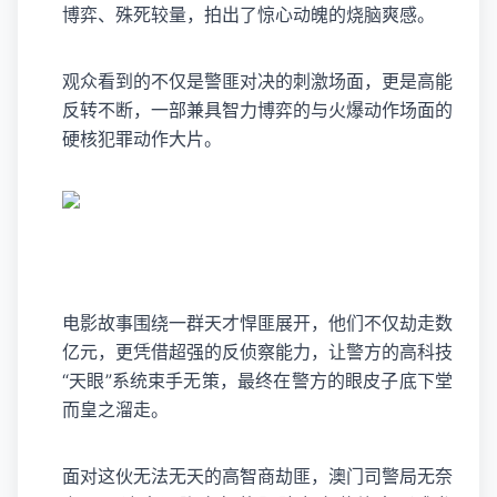
博弈、殊死较量，拍出了惊心动魄的烧脑爽感。
观众看到的不仅是警匪对决的刺激场面，更是高能
反转不断，一部兼具智力博弈的与火爆动作场面的
硬核犯罪动作大片。
电影故事围绕一群天才悍匪展开，他们不仅劫走数
亿元，更凭借超强的反侦察能力，让警方的高科技
“天眼”系统束手无策，最终在警方的眼皮子底下堂
而皇之溜走。
面对这伙无法无天的高智商劫匪，澳门司警局无奈