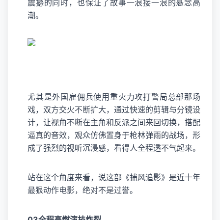
震撼的同时，也保证了故事一浪接一浪的悬念高
潮。
尤其是外国雇佣兵使用重火力攻打警局总部那场
戏，双方交火不断扩大，通过快速的剪辑与分镜设
计，让视角不断在主角和反派之间来回切换，搭配
逼真的音效，观众仿佛置身于枪林弹雨的战场，形
成了强烈的视听沉浸感，看得人全程透不气起来。
站在这个角度来看，说这部《捕风追影》是近十年
最狠动作电影，绝对不是过誉。
03全程高燃演技炸裂