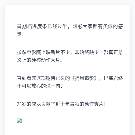
暑期档进度条已经过半，想必大家都有类似的感
觉：
虽然电影院上映新片不少，却始终缺少一部真正意
义上的硬核动作大片。
直到看完这部期待已久的《
捕风追影
》，巴塞君终
于可以放心的说一句：
71岁的成龙贡献了近十年最狠的动作爽片！