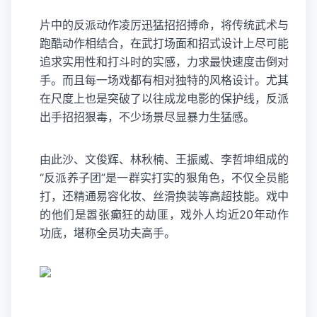
片中的反派动作凌厉迅猛招招搏命，将传统武术与
跑酷动作相结合，在武打场面和招式设计上尽可能
追求实用性和打斗时的实感，力求最快速度击倒对
手。而且每一场戏都有相对独特的风格设计。尤其
在尺度上也是突破了以往成龙电影的保护线，反派
出手招招狠毒，不少场景尽显暴力生猛感。
由此沙、文俊辉、林秋楠、王振威、李哲坤组成的
“反派养子团”是一群实打实的狠角色，不仅全员能
打，还精通易容化妆、丝滑换装等高超技能。戏中
的他们是嚣张癫狂的劫匪，戏外人均近20年动作
功底，堪称全员功夫高手。