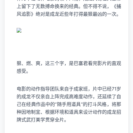
上留下了无数搏命换来的经典。但不得不说，《捕
风追影》绝对是成龙近些年打得最狠最凶的一次。
狠、燃、爽，这三个字，是巴塞君看完影片的直观
感受。
电影的动作指导团队来自于成家班，片中已经71岁
的成龙不仅亲自上阵完成高难度动作，还延续了自
己在经典作品中的“随手用道具”的打斗风格，将那
种因地制宜、根据环境和道具来设计动作的成龙招
牌式武打美学贯穿全片。