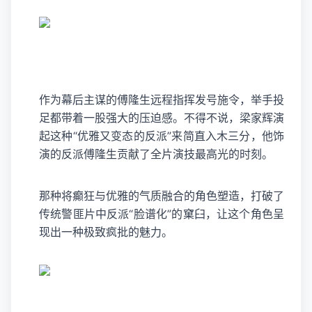
作为幕后主谋的傅隆生远程指挥发号施令，举手投
足都带着一股强大的压迫感。不得不说，梁家辉演
起这种“优雅又变态的反派”来简直入木三分，他饰
演的反派傅隆生贡献了全片演技最高光的时刻。
那种将癫狂与优雅的气质融合的角色塑造，打破了
传统警匪片中反派“脸谱化”的窠臼，让这个角色呈
现出一种极致疯批的魅力。