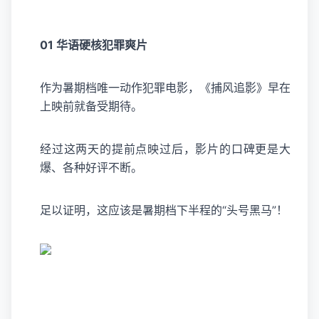
01 华语硬核犯罪爽片
作为暑期档唯一动作犯罪电影，《捕风追影》早在
上映前就备受期待。
经过这两天的提前点映过后，影片的口碑更是大
爆、各种好评不断。
足以证明，这应该是暑期档下半程的“头号黑马”！