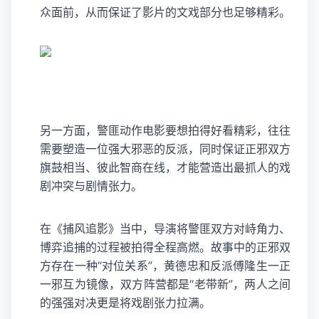
众面前，从而保证了影片的文戏部分也足够精彩。
另一方面，警匪动作电影要想拍得好看精彩，往往
需要塑造一位强大邪恶的反派，同时保证正邪双方
旗鼓相当、彼此智商在线，才能营造出最抓人的戏
剧冲突与剧情张力。
在《捕风追影》当中，导演将警匪双方对峙角力、
博弈追捕的过程被拍得全程高燃。故事中的正邪双
方存在一种“对位关系”，黄德忠和反派傅隆生一正
一邪互为镜像，双方阵营都是“老带新”，两人之间
的强强对决更是将戏剧张力拉满。