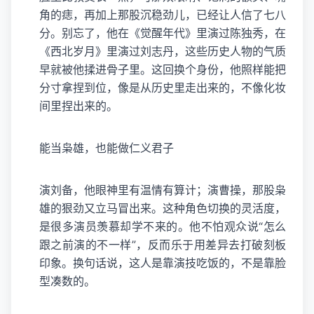
角的痣，再加上那股沉稳劲儿，已经让人信了七八
分。别忘了，他在《觉醒年代》里演过陈独秀，在
《西北岁月》里演过刘志丹，这些历史人物的气质
早就被他揉进骨子里。这回换个身份，他照样能把
分寸拿捏到位，像是从历史里走出来的，不像化妆
间里捏出来的。
能当枭雄，也能做仁义君子
演刘备，他眼神里有温情有算计；演曹操，那股枭
雄的狠劲又立马冒出来。这种角色切换的灵活度，
是很多演员羡慕却学不来的。他不怕观众说“怎么
跟之前演的不一样”，反而乐于用差异去打破刻板
印象。换句话说，这人是靠演技吃饭的，不是靠脸
型凑数的。