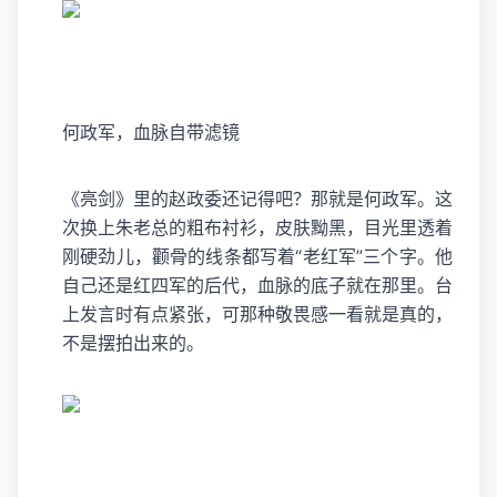
何政军，血脉自带滤镜
《亮剑》里的赵政委还记得吧？那就是
何政军
。这
次换上朱老总的粗布衬衫，皮肤黝黑，目光里透着
刚硬劲儿，颧骨的线条都写着“老红军”三个字。他
自己还是红四军的后代，血脉的底子就在那里。台
上发言时有点紧张，可那种敬畏感一看就是真的，
不是摆拍出来的。