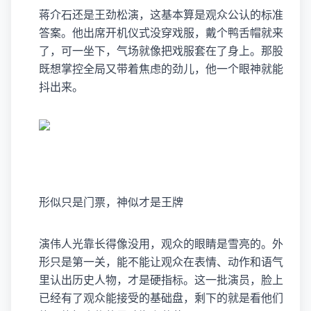
蒋介石还是
王劲松
演，这基本算是观众公认的标准
答案。他出席开机仪式没穿戏服，戴个鸭舌帽就来
了，可一坐下，气场就像把戏服套在了身上。那股
既想掌控全局又带着焦虑的劲儿，他一个眼神就能
抖出来。
形似只是门票，神似才是王牌
演伟人光靠长得像没用，观众的眼睛是雪亮的。外
形只是第一关，能不能让观众在表情、动作和语气
里认出历史人物，才是硬指标。这一批演员，脸上
已经有了观众能接受的基础盘，剩下的就是看他们