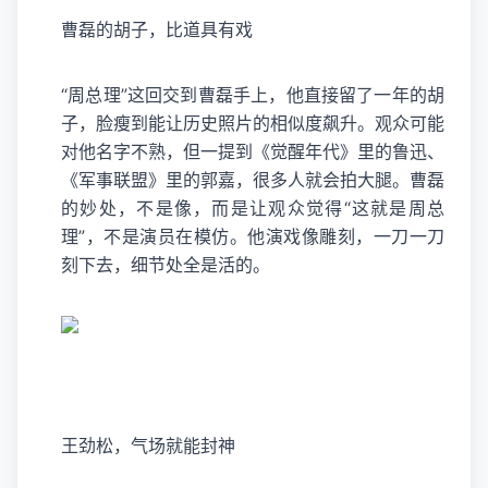
曹磊的胡子，比道具有戏
“周总理”这回交到曹磊手上，他直接留了一年的胡
子，脸瘦到能让历史照片的相似度飙升。观众可能
对他名字不熟，但一提到《觉醒年代》里的鲁迅、
《军事联盟》里的郭嘉，很多人就会拍大腿。曹磊
的妙处，不是像，而是让观众觉得“这就是周总
理”，不是演员在模仿。他演戏像雕刻，一刀一刀
刻下去，细节处全是活的。
王劲松，气场就能封神