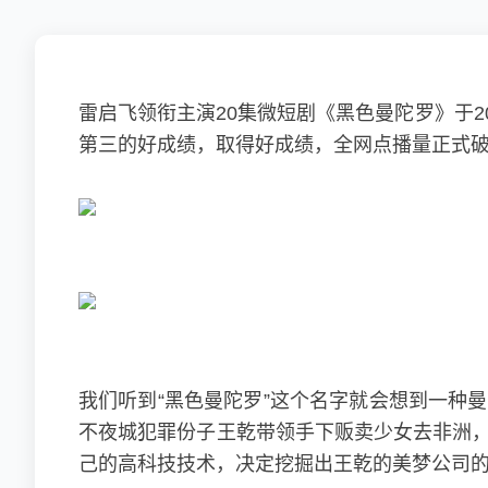
雷启飞领衔主演20集微短剧《黑色曼陀罗》于
第三的好成绩，取得好成绩，全网点播量正式
我们听到“黑色曼陀罗”这个名字就会想到一种
不夜城犯罪份子王乾带领手下贩卖少女去非洲，
己的高科技技术，决定挖掘出王乾的美梦公司