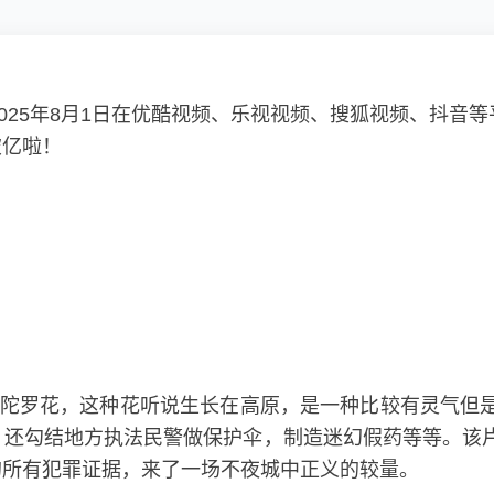
2025年8月1日在优酷视频、乐视视频、搜狐视频、抖音
破亿啦！
曼陀罗花，这种花听说生长在高原，是一种比较有灵气但
还勾结地方执法民警做保护伞，制造迷幻假药等等。该片
的所有犯罪证据，来了一场不夜城中正义的较量。