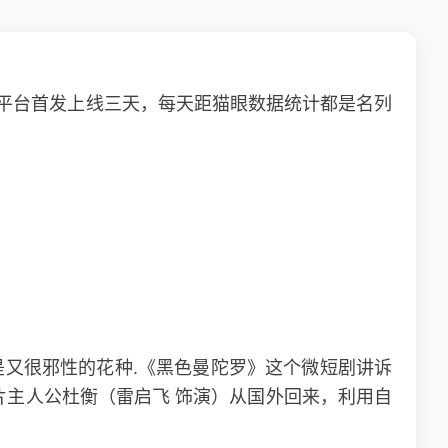
等平台首发上线三天，每天距猫眼数据统计都是名列
是又很邪性的花种.《黑色曼陀罗》这个微短剧讲诉
主人公杜衡（雷启飞 饰演）从国外回来，利用自