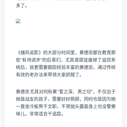
多了。
《捕风追影》的大部分时间里，黄德忠都在教育那
些“有待进步”的后辈们，尤其是匪徒废掉了监控系
统后，就更需要跟踪经验丰富的黄德忠，通过传统
有效的老办法来带领大家抓贼了。
黄德忠尤其对何秋果“爱之深、责之切”，不仅出于
她是战友的孩子，需要好好照顾，同时也是因为她
一直坐冷板凳干文职，不常抛头露面身上也没警察
味儿，非常适合干追踪。