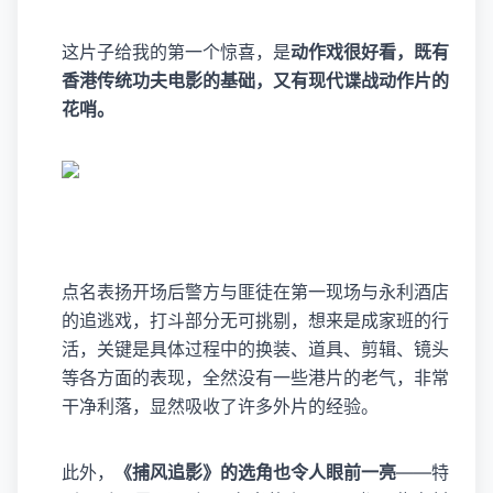
这片子给我的第一个惊喜，是
动作戏很好看，既有
香港传统功夫电影的基础，又有现代谍战动作片的
花哨。
点名表扬开场后警方与匪徒在第一现场与永利酒店
的追逃戏，打斗部分无可挑剔，想来是成家班的行
活，关键是具体过程中的换装、道具、剪辑、镜头
等各方面的表现，全然没有一些港片的老气，非常
干净利落，显然吸收了许多外片的经验。
此外，
《捕风追影》的选角也令人眼前一亮
——特