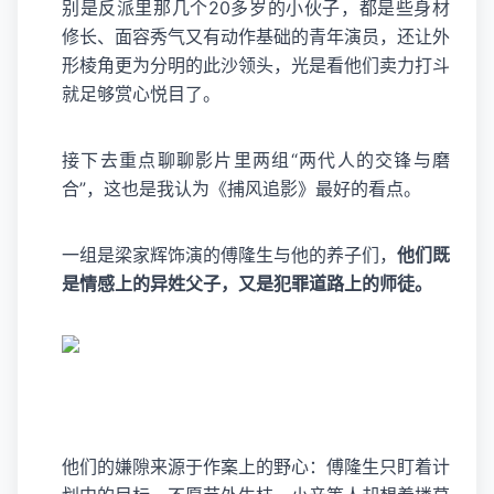
别是反派里那几个20多岁的小伙子，都是些身材
修长、面容秀气又有动作基础的青年演员，还让外
形棱角更为分明的此沙领头，光是看他们卖力打斗
就足够赏心悦目了。
接下去重点聊聊影片里两组“两代人的交锋与磨
合”，这也是我认为《捕风追影》最好的看点。
一组是梁家辉饰演的傅隆生与他的养子们，
他们既
是情感上的异姓父子，又是犯罪道路上的师徒。
他们的嫌隙来源于作案上的野心：傅隆生只盯着计