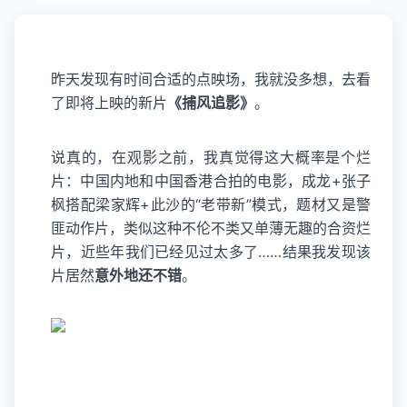
昨天发现有时间合适的点映场，我就没多想，去看
了即将上映的新片
《捕风追影》
。
说真的，在观影之前，我真觉得这大概率是个烂
片：中国内地和中国香港合拍的电影，成龙+张子
枫搭配梁家辉+此沙的“老带新”模式，题材又是警
匪动作片，类似这种不伦不类又单薄无趣的合资烂
片，近些年我们已经见过太多了……结果我发现该
片居然
意外地还不错
。