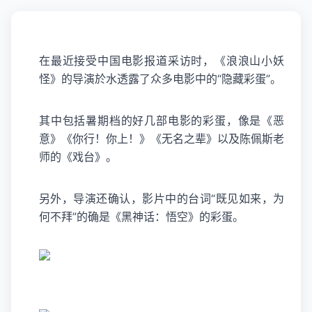
在最近接受中国电影报道采访时，《
浪浪山小妖
怪
》的导演於水透露了众多电影中的“隐藏彩蛋”。
其中包括暑期档的好几部电影的彩蛋，像是《恶
意》《你行！你上！》《无名之辈》以及
陈佩斯
老
师的《戏台》。
另外，导演还确认，影片中的台词“既见如来，为
何不拜”的确是《
黑神话
：悟空》的彩蛋。