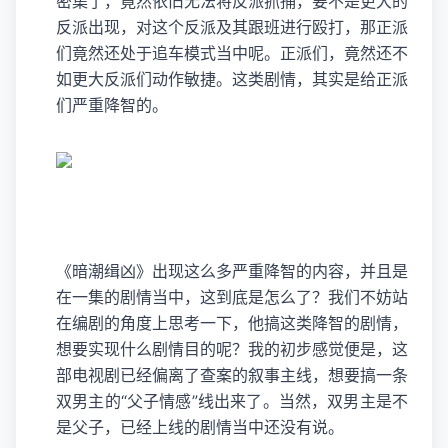
密集了，竟然依旧无法将反派抓捕，要不是更大的
反派出现，对这个反派及其跟班进行殴打，那正派
们竟然还处于追车模式当中呢。正派们，竟然还不
如更大反派们动作敏捷。这类剧情，其实是给正派
们严重降智的。
《暗潮缉凶》出现这么多严重降智的内容，并且是
在一集的剧情当中，这到底是怎么了？我们不妨站
在编剧的角度上思考一下，他搞这类降智的剧情，
想要实现什么剧情目的呢？我的初步感觉便是，这
部电视剧已经偏离了查案的叙事主线，想要搞一条
双男主
的“父子情感”线出来了。当然，双男主是不
是父子，已经上线的剧情当中还没有说。