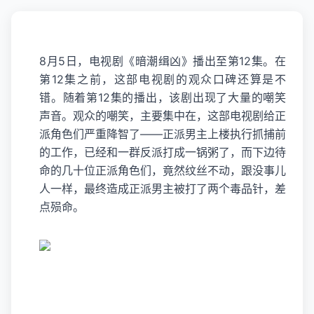
8月5日，电视剧《
暗潮缉凶
》播出至第12集。在
第12集之前，这部电视剧的观众口碑还算是不
错。随着第12集的播出，该剧出现了大量的嘲笑
声音。观众的嘲笑，主要集中在，这部电视剧给正
派角色们严重降智了——正派男主上楼执行抓捕前
的工作，已经和一群反派打成一锅粥了，而下边待
命的几十位正派角色们，竟然纹丝不动，跟没事儿
人一样，最终造成正派男主被打了两个毒品针，差
点殒命。