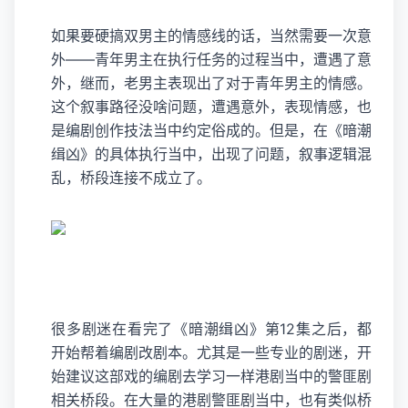
如果要硬搞双男主的情感线的话，当然需要一次意
外——青年男主在执行任务的过程当中，遭遇了意
外，继而，老男主表现出了对于青年男主的情感。
这个叙事路径没啥问题，遭遇意外，表现情感，也
是编剧创作技法当中约定俗成的。但是，在《暗潮
缉凶》的具体执行当中，出现了问题，叙事逻辑混
乱，桥段连接不成立了。
很多剧迷在看完了《暗潮缉凶》第12集之后，都
开始帮着编剧改剧本。尤其是一些专业的剧迷，开
始建议这部戏的编剧去学习一样港剧当中的警匪剧
相关桥段。在大量的港剧警匪剧当中，也有类似桥