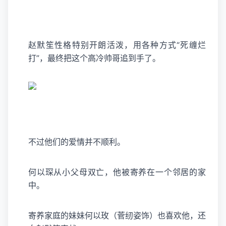
赵默笙性格特别开朗活泼，用各种方式“死缠烂
打”，最终把这个高冷帅哥追到手了。
不过他们的爱情并不顺利。
何以琛从小父母双亡，他被寄养在一个邻居的家
中。
寄养家庭的妹妹何以玫（菅纫姿饰）也喜欢他，还