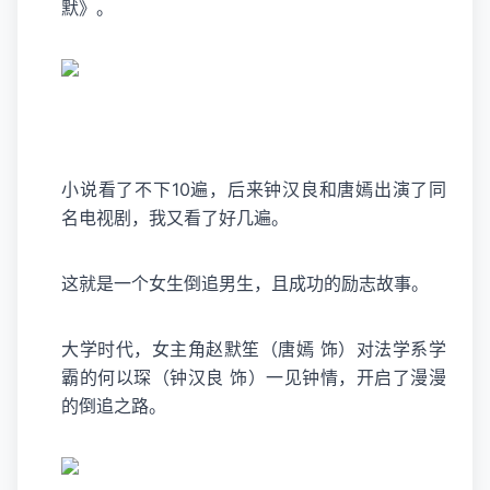
默》。
小说看了不下10遍，后来钟汉良和唐嫣出演了同
名电视剧，我又看了好几遍。
这就是一个女生倒追男生，且成功的励志故事。
大学时代，女主角赵默笙（唐嫣 饰）对法学系学
霸的何以琛（钟汉良 饰）一见钟情，开启了漫漫
的倒追之路。