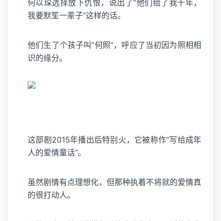
何以琛选择放下仇恨，说出了“他们给了我十年，
我要默笙一辈子”这样的话。
他们生了个孩子叫“何照”，呼应了当初因为照相相
识的缘分。
这部剧2015年播出后特别火，它被称作“写给成年
人的爱情童话”。
虽然剧情有点理想化，但那种执着不将就的爱情真
的很打动人。