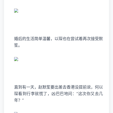
婚后的生活简单温馨，以琛也在尝试着再次接受默
笙。
直到有一天，赵默笙要出差去香港没提前说，何以
琛看到行李就慌了，凶巴巴地问：“这次你又去几
年？”