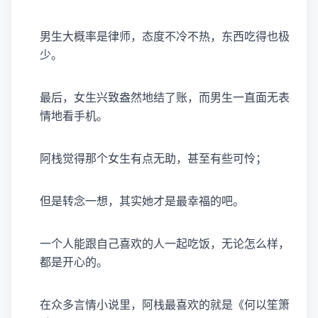
男生大概率是律师，态度不冷不热，东西吃得也极
少。
最后，女生兴致盎然地结了账，而男生一直面无表
情地看手机。
阿栈觉得那个女生有点无助，甚至有些可怜；
但是转念一想，其实她才是最幸福的吧。
一个人能跟自己喜欢的人一起吃饭，无论怎么样，
都是开心的。
在众多言情小说里，阿栈最喜欢的就是《何以笙箫