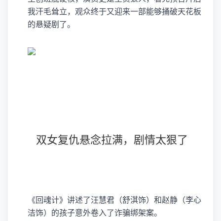
我汗毛耸立，观众终于又迎来一部能够捅破天花板
的悬疑剧了。
双女复仇悬念拉满，剧情太狠了
《回魂计》讲述了汪慧君（舒淇饰）和赵静（李心
洁饰）的孩子意外卷入了诈骗绑架案。