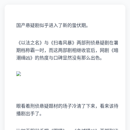
国产悬疑剧似乎进入了新的蛰伏期。
《以法之名》与《扫毒风暴》两部刑侦悬疑剧在暑
期档称霸一时，而这两部剧相继收官后，网剧《暗
潮缉凶》的热度与口碑显然没有那么出色。
眼看着刑侦悬疑题材的场子冷清了下来，看来该待
播剧出手了。