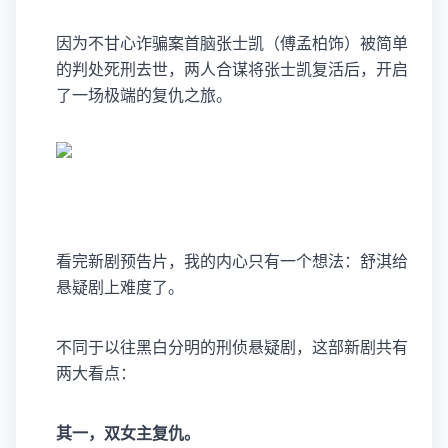
因为不甘心诈骗案首脑张士凯（傅孟柏饰）被简单
的判处死刑去世，两人合谋将张士凯复活后，开启
了一场极端的复仇之旅。
看完新剧预告片，我的内心只有一个想法：舒淇给
悬疑剧上难度了。
不同于以往黑白分明的刑侦悬疑剧，这部新剧共有
两大看点：
其一，双女主复仇。