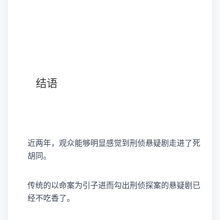
结语
近两年，观众能够明显感觉到刑侦悬疑剧走进了死
胡同。
传统的以命案为引子进而勾出刑侦探案的悬疑剧已
经不吃香了。