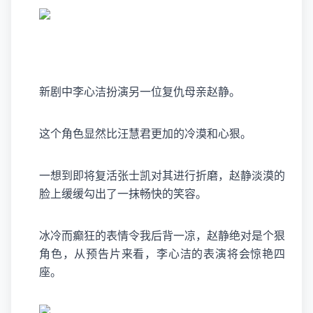
新剧中李心洁扮演另一位复仇母亲赵静。
这个角色显然比汪慧君更加的冷漠和心狠。
一想到即将复活张士凯对其进行折磨，赵静淡漠的
脸上缓缓勾出了一抹畅快的笑容。
冰冷而癫狂的表情令我后背一凉，赵静绝对是个狠
角色，从预告片来看，李心洁的表演将会惊艳四
座。