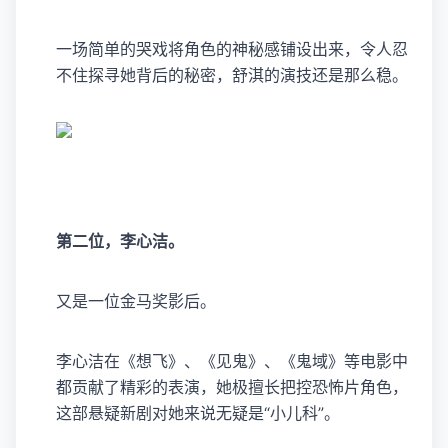
一场简单的哭戏将角色的神秘感铺设出来，令人忍
不住探寻她背后的秘密，舒淇的演技还是那么稳。
第二位，李心洁。
又是一位金马奖影后。
李心洁在《想飞》、《见鬼》、《鬼域》等电影中
都贡献了精彩的表演，她极擅长把控恐怖片角色，
这部悬疑新剧对她来说无疑是“小儿科”。