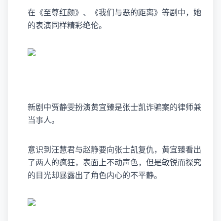
在《至尊红颜》、《我们与恶的距离》等剧中，她
的表演同样精彩绝伦。
新剧中贾静雯扮演黄宜臻是张士凯诈骗案的律师兼
当事人。
意识到汪慧君与赵静要向张士凯复仇，黄宜臻看出
了两人的疯狂，表面上不动声色，但是敏锐而探究
的目光却暴露出了角色内心的不平静。