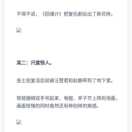
不得不说，《回魂计》把复仇剧玩出了新花样。
其二：尺度惊人。
张士凯复活后就被汪慧君和赵静带到了地下室。
铁链捆绑双手吊起来，电棍、斧子齐上阵的场面，
画面惊悚的同时竟然还有种别样的爽感。