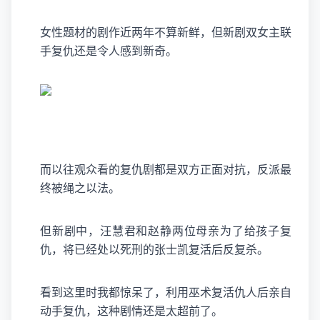
女性题材的剧作近两年不算新鲜，但新剧双女主联
手复仇还是令人感到新奇。
而以往观众看的复仇剧都是双方正面对抗，反派最
终被绳之以法。
但新剧中，汪慧君和赵静两位母亲为了给孩子复
仇，将已经处以死刑的张士凯复活后反复杀。
看到这里时我都惊呆了，利用巫术复活仇人后亲自
动手复仇，这种剧情还是太超前了。