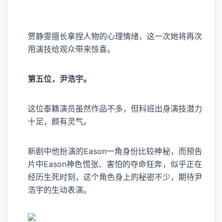
贾静雯擅长拿捏人物的心理情绪，这一次她将再次
用演技给观众带来惊喜。
第五位，尹浩宇。
这位泰籍演员虽然作品不多，但科班出身演技潜力
十足，颇有灵气。
新剧中他扮演的Eason一角身份比较神秘，而预告
片中Eason神色慌张、害怕的夺命狂奔，似乎正在
经历生死时刻，这个角色身上的秘密不少，期待尹
浩宇的生动表演。