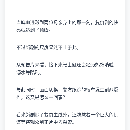
当鲜血迸溅到两位母亲身上的那一刻，复仇剧的快
感就达到了顶峰。
不过新剧的尺度显然不止于此。
从预告片来看，接下来张士凯还会经历蚂蚁啃噬、
溺水等酷刑。
与此同时，画面切换，警方跟踪的轿车发生剧烈爆
炸，这又是怎么一回事？
看来新剧除了复仇主线外，还隐藏着一个巨大的阴
谋等待观众到正片中去探索。