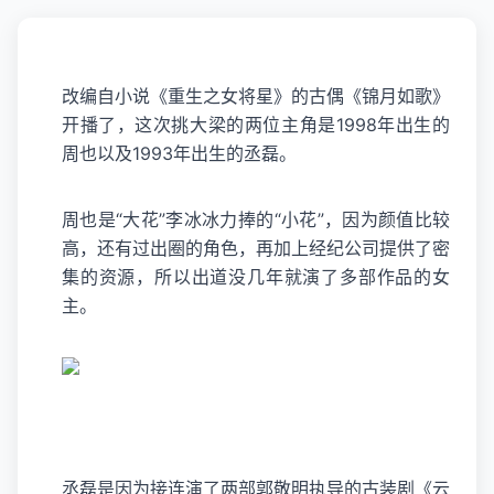
改编自小说《重生之女将星》的古偶《
锦月如歌
》
开播了，这次挑大梁的两位主角是1998年出生的
周也以及1993年出生的丞磊。
周也是“大花”李冰冰力捧的“小花”，因为颜值比较
高，还有过出圈的角色，再加上经纪公司提供了密
集的资源，所以出道没几年就演了多部作品的女
主。
丞磊是因为接连演了两部郭敬明执导的古装剧《云