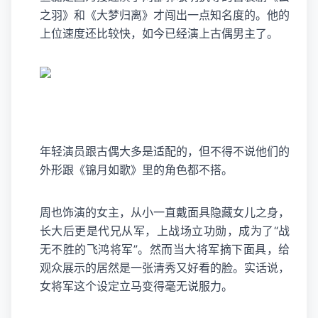
之羽》和《大梦归离》才闯出一点知名度的。他的
上位速度还比较快，如今已经演上古偶男主了。
年轻演员跟古偶大多是适配的，但不得不说他们的
外形跟《锦月如歌》里的角色都不搭。
周也饰演的女主，从小一直戴面具隐藏女儿之身，
长大后更是代兄从军，上战场立功勋，成为了“战
无不胜的飞鸿将军”。然而当大将军摘下面具，给
观众展示的居然是一张清秀又好看的脸。实话说，
女将军这个设定立马变得毫无说服力。