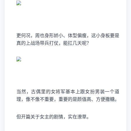
更何况，周也身形娇小、体型偏瘦，这小身板要是
真的上战场带兵打仗，能扛几天呢？
当然，古偶里的女将军基本上跟女扮男装一个道
理，像不像不重要，重要的是颜值高、方便撒糖。
但开篇关于女主的剧情，实在潦草。