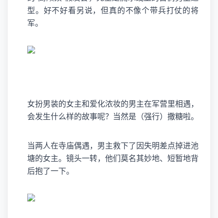
型。好不好看另说，但真的不像个带兵打仗的将
军。
女扮男装的女主和爱化浓妆的男主在军营里相遇，
会发生什么样的故事呢？当然是（强行）撒糖啦。
当两人在寺庙偶遇，男主救下了因失明差点掉进池
塘的女主。镜头一转，他们莫名其妙地、短暂地背
后抱了一下。