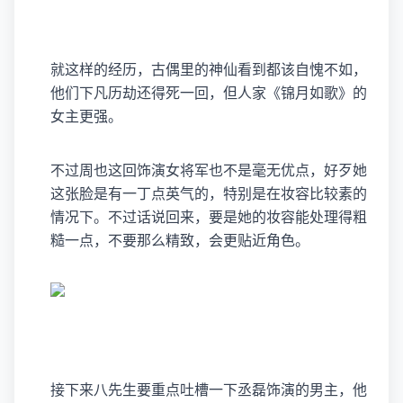
就这样的经历，古偶里的神仙看到都该自愧不如，
他们下凡历劫还得死一回，但人家《锦月如歌》的
女主更强。
不过周也这回饰演女将军也不是毫无优点，好歹她
这张脸是有一丁点英气的，特别是在妆容比较素的
情况下。不过话说回来，要是她的妆容能处理得粗
糙一点，不要那么精致，会更贴近角色。
接下来八先生要重点吐槽一下丞磊饰演的男主，他