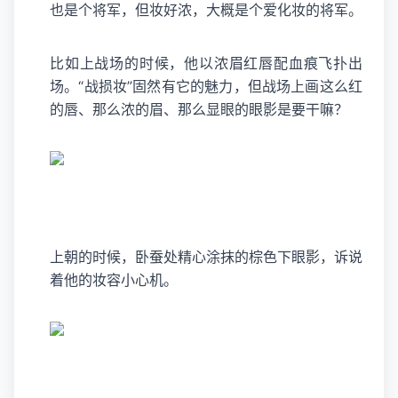
也是个将军，但妆好浓，大概是个爱化妆的将军。
比如上战场的时候，他以浓眉红唇配血痕飞扑出
场。“战损妆”固然有它的魅力，但战场上画这么红
的唇、那么浓的眉、那么显眼的眼影是要干嘛？
上朝的时候，卧蚕处精心涂抹的棕色下眼影，诉说
着他的妆容小心机。