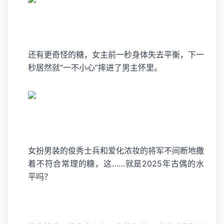
还有更奇怪的糖，女主前一秒身体失去平衡，下一
秒居然就“一不小心”摔进了男主怀里。
女扮男装的俊秀士兵和爱化浓妆的将军不间断地撒
着不符合常理的糖，这……就是2025年古偶的水
平吗？