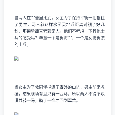
当两人在军营里比武，女主为了保持平衡一把抱住
了男主，两人就这样水灵灵地近距离对视了好几
秒，那架势简直旁若无人。他们不考虑一下其他士
兵的感受吗？毕竟一个是男将军，一个是女扮男装
的士兵。
当女主为了救同伴掉进了野外的山坑，男主前来救
援，结果现场有且只有一匹马，所以两人不得不浪
漫共骑一马，骑了一宿才回到军营。