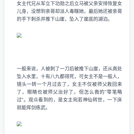
女主代兄从军立下功勋之后立马被父亲安排恢复女
儿身，没想到亲哥却派人毒瞎她，最后她还被亲哥
的手下刺杀并推下山崖，坠入了崖底的湖泊。
一般来说，人被刺了一刀后被推下山崖，还从高处
坠入水里，十有八九都得死，可女主不是一般人，
镜头一转一个月过去了，女主不仅被师父救回来
了，眼睛也被师父治好了，但怎么救的“零笔略
过”。观众看到的，是女主宛若神仙转世，一下床
就能挥剑练武。