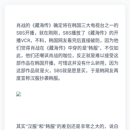
肖战的《
藏海传
》确定将在韩国三大电视台之一的
SBS开播，就在刚刚，SBS播放了《藏海传》的开
播VCR，不料，韩国网友看完后直接破防，因为他
们觉得肖战在《藏海传》中穿的是“韩服”，不仅如
此，他们还嘲讽肖战的咖位，反正就是难以接受这
部作品在韩国开播，可惜这并没有什么卵用，因为
这部作品就是火，SBS就是愿意买，于是韩网友再
度宣称汉服抄袭韩服。
其实“汉服”和“韩服”的差别还是非常之大的，说白