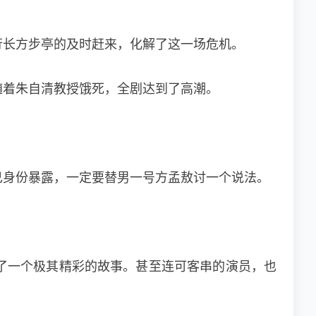
行长方步亭的及时赶来，化解了这一场危机。
随着朱自清教授饿死，全剧达到了高潮。
己身份暴露，一定要替男一号方孟敖讨一个说法。
了一个极其精彩的故事。甚至连可客串的演员，也