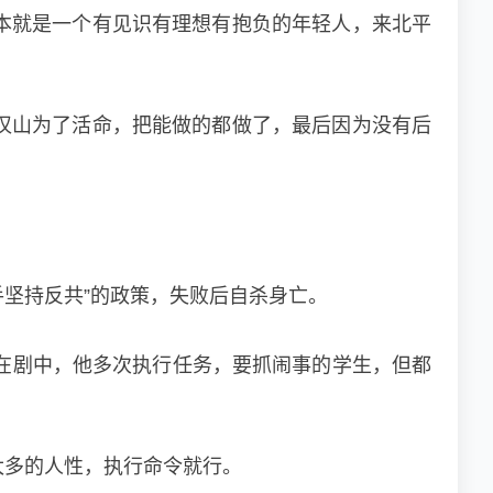
本就是一个有见识有理想有抱负的年轻人，来北平
汉山为了活命，把能做的都做了，最后因为没有后
手坚持反共”的政策，失败后自杀身亡。
在剧中，他多次执行任务，要抓闹事的学生，但都
太多的人性，执行命令就行。