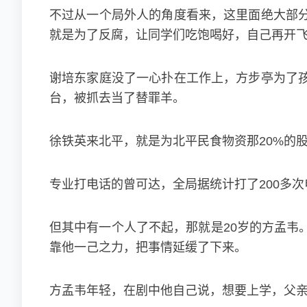
不过从一个局外人的角度看来，这里面绝大部
就是为了反腐，让同学们吃饱喝好，自己再开
谢培东家庭没了一心扑在工作上，方步亭为了
台，被抓去当了替罪羊。
徐铁英来北平，就是为北平民食物资那20%的
专业打电话的曾可达，全局据统计打了200多
但其中有一个人了不起，那就是20岁的方孟韦
靠他一己之力，把事情延缓了下来。
方孟韦年轻，在剧中他自己说，想要上学，父