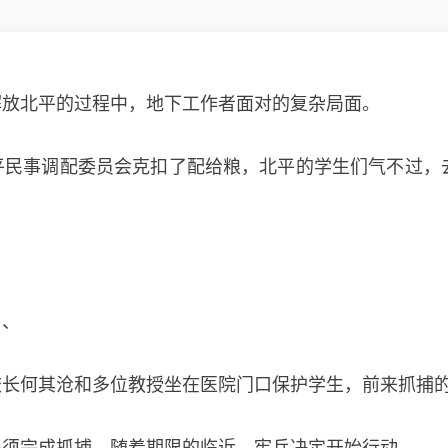
解放北平的过程中，地下工作者面对的复杂局面。
平民事调配委员会克扣了配给粮，北平的学生们气不过，
。、
校长何其沧和多位教授坐在医院门口保护学生，前来抓捕