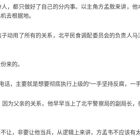
分人，都只做好了自己的分内事。以主角方孟敖来讲，他
飞机去根据地。
孩子动用了所有的关系，北平民食调配委员会的负责人马
股份来的。
次电话，主要就是想要彻底执行上级的“一手坚持反腐，一
。因为父亲的关系，他早早当上了北平警察局的副局长，
亲不让，非要让他当兵，从逻辑上来讲，方孟韦不应该有