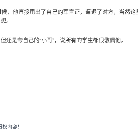
时候，他直接甩出了自己的军官证，逼退了对方，当然这
着想。
但还是夸自己的“小哥”，说所有的学生都很敬佩他。
侵权内容！