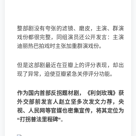
整部剧没有夸张的滤镜、磨皮，主演、群演
戏份都很完整，同组演员还公开发言：主演
迪丽热巴拍戏时主张加重群演戏份。
但是这部剧最近在豆瓣上的评分表现，却出
现了异常，迫使豆瓣紧急关停评分功能。
作为国内首部反拐题材剧，《利剑玫瑰》获
外交部前发言人赵立坚多次发文力荐，央
视、人民网等官媒也密集宣传，将其定位为
“打拐普法里程碑”
。