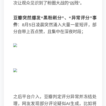
次让观众见识到了粉圈大战的“凶残”。
豆瓣突然爆发“黑粉刷分”、“异常评分”事
件
：8月5日凌晨突然涌入大量一星短评，部
分自带上百点赞，且集中在深夜时段；
之后平台介入，豆瓣判定评分异常并冻结处
理，网友发现部分评论疑似AI生成，比如将