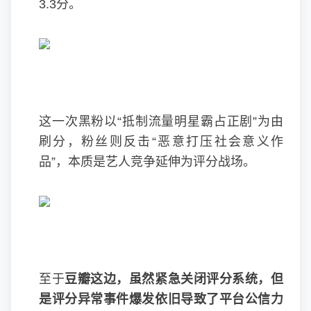
3.3分。
这一次黑粉以“抵制流量明星霸占正剧”为由
刷分，粉丝则反击“恶意打压社会意义作
品”，本质是艺人竞争延伸为评分战场。
至于
豆瓣这边，虽然紧急关闭评分系统，但
是评分异常事件爆发依旧导致了平台公信力