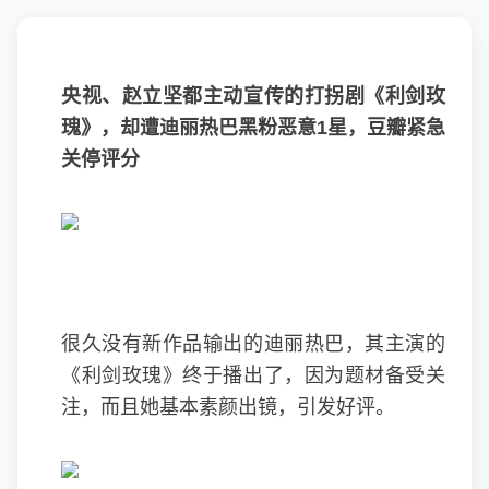
央视、赵立坚都主动宣传的打拐剧《利剑玫
瑰》，却遭迪丽热巴黑粉恶意1星，豆瓣紧急
关停评分
很久没有新作品输出的迪丽热巴，其主演的
《利剑玫瑰》终于播出了，因为题材备受关
注，而且她基本素颜出镜，引发好评。