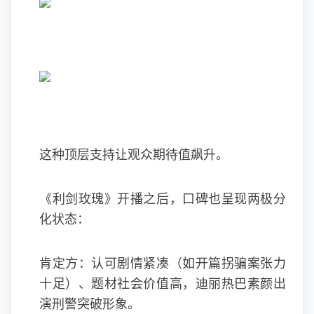
这种顶层支持让观众期待值飙升。
《利剑玫瑰》开播之后，口碑也呈现两极分
化状态：
肯定方：认可剧情紧凑（如开篇拐骗案张力
十足）、题材社会价值高，迪丽热巴素颜出
演刑警突破形象。