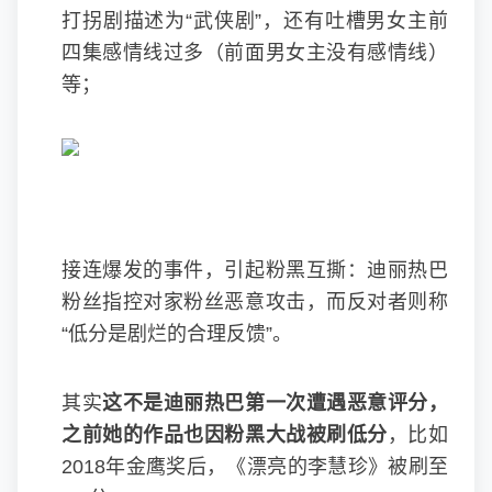
打拐剧描述为“武侠剧”，还有吐槽男女主前
四集感情线过多（前面男女主没有感情线）
等；
接连爆发的事件，引起粉黑互撕：迪丽热巴
粉丝指控对家粉丝恶意攻击，而反对者则称
“低分是剧烂的合理反馈”。
其实
这不是迪丽热巴第一次遭遇恶意评分，
之前她的作品也因粉黑大战被刷低分
，比如
2018年金鹰奖后，《漂亮的李慧珍》被刷至