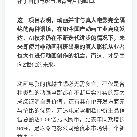
补了目前电影市场青春片的缺口。
这一项目表明，动画并非与真人电影完全隔
绝的两种语境，在如今国产动画工业高度发
达、AI技术仍在不断迭代进步的情况下，未
来即便并非动画科班出身的真人影视从业者
也大有进行动画创作的机会。
而这，才是面
向Z世代的未来。
动画电影的优越性想必无需多言，不仅是各
种类型的动画电影都在不断用实打实的票房
成绩证明自身价值，还有其在IP开发方面无
与伦比的优势。万达电影暑期档IP衍生品销
售总额达1.06亿元人民币，比去年同期增长
94%，足以令电影公司给资本市场讲一个新