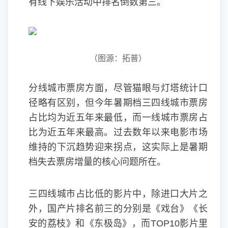
有线下娱乐活动中排名倒数第三。
（图源：拓普）
分线城市票房方面，尽管猫眼与灯塔统计口
径略有区别，但今年暑期档三四线城市票房
占比均为近五年来最低，而一线城市票房占
比为近五年来最高。过去数年以来电影市场
维持的下沉趋势迎来拐点，这实际上是暑期
档失去票房增量的核心问题所在。
三四线城市占比低的影片中，除进口大片之
外，国产片排名前三的分别是《戏台》《长
安的荔枝》和《东极岛》，而TOP10影片里