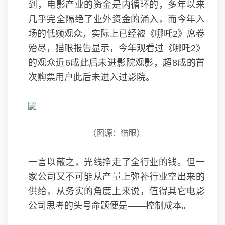
到，电影产业的资金是内循环的，多年以来
几乎完全隔绝了业外资金的涌入，而今年入
场的低频观众，实际上已经被《哪吒2》席卷
殆尽，猫眼报告显示，今年观看过《哪吒2》
的观众近6成此后未进影院观影，超8成的首
次购票用户此后未进入过影院。
（图源：猫眼）
一言以蔽之，光线挣走了全行业的钱。但一
家公司又不可能从产量上弥补行业空出来的
供给，从务实的角度上来说，值得其它电影
公司思考的头号命题便是——控制成本。