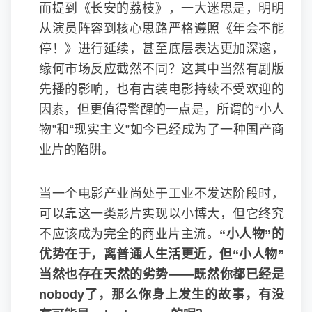
而提到《长安的荔枝》，一大迷思是，明明
从演员阵容到核心思路严格遵照《年会不能
停！》进行延续，甚至底层表达更加深邃，
缘何市场反应截然不同？这其中当然有剧版
先播的影响，也有古装电影持续不受欢迎的
因素，但更值得警醒的一点是，所谓的“小人
物”和“现实主义”如今已经成为了一种国产商
业片的陷阱。
当一个电影产业尚处于工业不发达阶段时，
可以靠这一类影片实现以小博大，但它终究
不应该成为完全的商业片主流。
“小人物”的
优势在于，离普通人生活更近，但“小人物”
当然也存在天然的劣势——既然你都已经是
nobody了，那么你身上发生的故事，有没