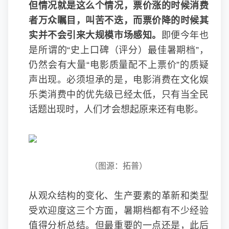
但情况就是这么个情况，票价涨的时候消费
者万众瞩目，叫苦不迭，而票价降的时候其
实并不会引来大规模市场感知。
即便今年也
是所谓的“史上口碑（评分）最佳暑期档”，
仍然会有大量“电影质量配不上票价”的质疑
声出现。必须坦承的是，电影消费在文化娱
乐类消费中的优先级已经太低，只有当全民
话题出现时，人们才会想起原来还有电影。
（图源：拓普）
从观众结构的变化、生产要素的革新和类型
受欢迎度这三个方面，暑期档都有不少经验
值得分析总结。但最重要的一点还是，此后