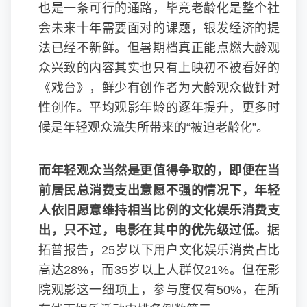
也是一条可行的通路，毕竟老龄化是整个社
会未来十年需要面对的课题，银发经济的提
法已经不新鲜。但暑期档真正能点燃大龄观
众兴致的内容其实也只有上映初不被看好的
《戏台》，鲜少有创作者为大龄观众做针对
性创作。平均观影年龄的逐年提升，更多时
候是年轻观众流失所带来的“被迫老龄化”。
而年轻观众当然是更值得争取的，即便在当
前居民总消费支出意愿不强的情况下，年轻
人依旧愿意维持相当比例的文化娱乐消费支
出，只不过，电影在其中的优先级过低。
据
拓普报告，25岁以下用户文化娱乐消费占比
高达28%，而35岁以上人群仅21%。但在影
院观影这一细项上，参与度仅有50%，在所