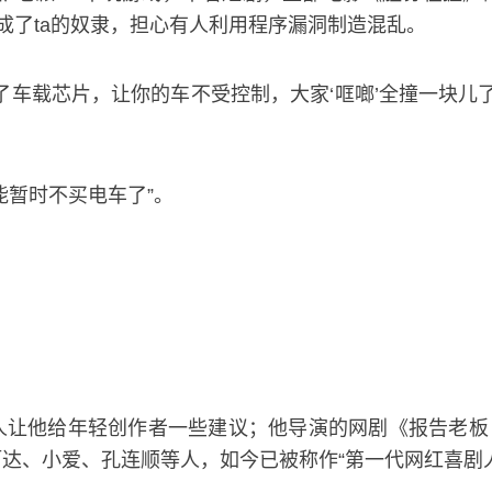
全成了ta的奴隶，担心有人利用程序漏洞制造混乱。
了车载芯片，让你的车不受控制，大家‘哐啷’全撞一块儿
能暂时不买电车了”。
让他给年轻创作者一些建议；他导演的网剧《报告老板！
达、小爱、孔连顺等人，如今已被称作“第一代网红喜剧人