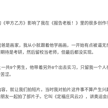
的《甲方乙方》影响了我在《报告老板！》里的很多创作
我爸是画家，我从小就跟着他学画画，一开始有点被逼无
的期待是考研，然后留校当老师，但最后都没实现。
一共9个男生，他带着另外8个出去实习，只留我一个人
些苦涩。
内容，就让我们拍短片。当时我对拍片这件事不算产生兴
朋友一起拍了部片子。它叫《定福庄风云2》，讲奥运会