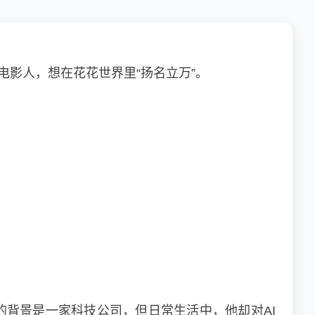
影人，想在花花世界里“扬名立万”。
的背景是一家科技公司，但日常生活中，他却对AI