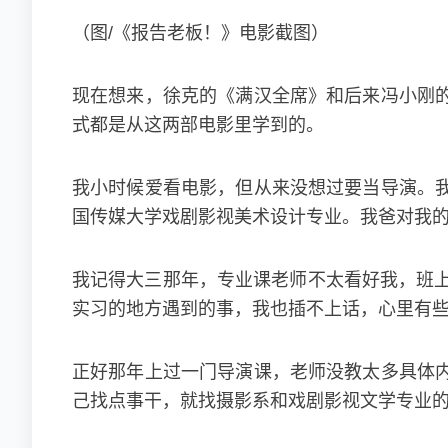
（图/《报告老板！》电影截图）
现在想来，徐克的《满汉全席》和后来冯小刚
式都是从这两部电影里学到的。
我小时候爱看电影，但从来没想过要当导演。
国传媒大学戏剧影视美术设计专业。我爸对我
我记得大三那年，专业课老师不太看好我，班上
实习的地方遇到的事，我也插不上话，心里有
正好那年上过一门导演课，老师没教太多具体
己找点事干，就找摄影系和戏剧影视文学专业的