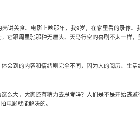
壳讲美食。电影上映那年，我9岁，在家里看的录像。我
套。它跟周星驰那种无厘头、天马行空的喜剧不太一样，
，体会到的内容和情绪则完全不同，因为人的阅历、生活
力这么大，大家还有精力去思考吗？人们是不是开始逃避
们拍电影就能解决的。