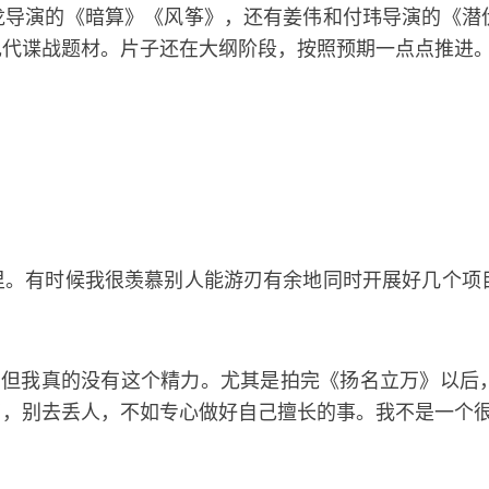
龙导演的《暗算》《风筝》，还有姜伟和付玮导演的《潜
现代谍战题材。片子还在大纲阶段，按照预期一点点推进
里。有时候我很羡慕别人能游刃有余地同时开展好几个项
，但我真的没有这个精力。尤其是拍完《扬名立万》以后
了，别去丢人，不如专心做好自己擅长的事。我不是一个