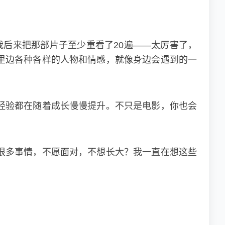
后来把那部片子至少重看了20遍——太厉害了，
里边各种各样的人物和情感，就像身边会遇到的一
经验都在随着成长慢慢提升。不只是电影，你也会
很多事情，不愿面对，不想长大？我一直在想这些