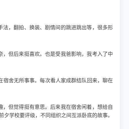
手法，翻拍、换装、剧情间的跳进跳出等，很多形
奈，但后来挺喜欢。也是受我爸影响，我考入了中
在宿舍无所事事。每次看人家成群结队回来，聊在
趣，但觉得挺有意思。后来我在宿舍闲着，想给自
前夕学校要评级，不同组织之间互派卧底的故事。