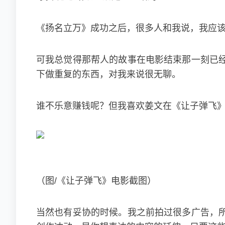
《扬名立万》成功之后，很多人和我说，我应该
可我总觉得那帮人的故事在电影结束那一刻已
下做重复的东西，对我来说很无聊。
谁不乐意赚钱呢？但我喜欢姜文在《让子弹飞》
（图/《让子弹飞》电影截图）
当然也有妥协的时候。我之前拍过很多广告，