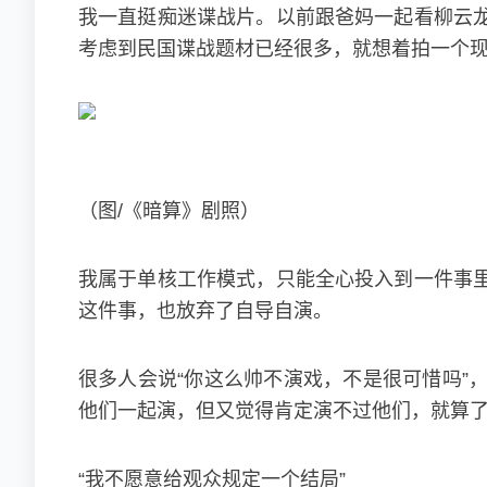
我一直挺痴迷谍战片。以前跟爸妈一起看柳云
考虑到民国谍战题材已经很多，就想着拍一个
（图/《暗算》剧照）
我属于单核工作模式，只能全心投入到一件事
这件事，也放弃了自导自演。
很多人会说“你这么帅不演戏，不是很可惜吗”
他们一起演，但又觉得肯定演不过他们，就算
“我不愿意给观众规定一个结局”