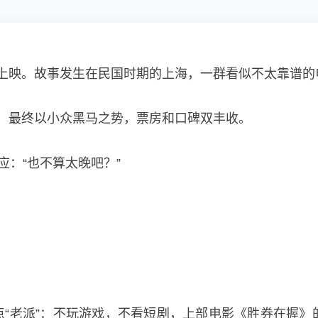
上映。故事发生在民国时期的上海，一群看似不太靠谱的电
，最终以小众黑马之势，票房和口碑双丰收。
应：“也不算太晚吧？”
“老派”：不玩游戏，不看短剧，上部电影《胜券在握》