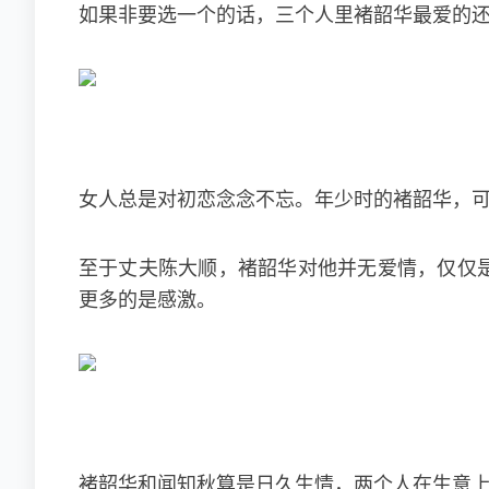
如果非要选一个的话，三个人里褚韶华最爱的
女人总是对初恋念念不忘。年少时的褚韶华，
至于丈夫陈大顺，褚韶华对他并无爱情，仅仅是
更多的是感激。
褚韶华和闻知秋算是日久生情，两个人在生意