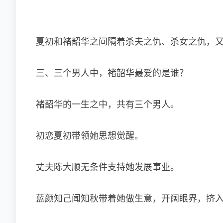
夏初和褚韶华之间隔着杀夫之仇、杀女之仇，
三、三个男人中，褚韶华最爱的是谁？
褚韶华的一生之中，共有三个男人。
初恋夏初带领她思想觉醒。
丈夫陈大顺无条件支持她发展事业。
蓝颜知己闻知秋带着她做生意，开阔眼界，挤