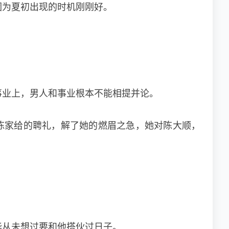
因为夏初出现的时机刚刚好。
事业上，男人和事业根本不能相提并论。
陈家给的聘礼，解了她的燃眉之急，她对陈大顺，
华从未想过要和他搭伙过日子。