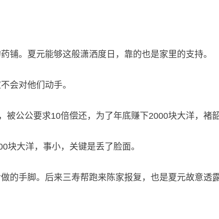
的药铺。夏元能够这般潇洒度日，靠的也是家里的支持。
家不会对他们动手。
，被公公要求10倍偿还，为了年底赚下2000块大洋，
00块大洋，事小，关键是丢了脸面。
后做的手脚。后来三寿帮跑来陈家报复，也是夏元故意透