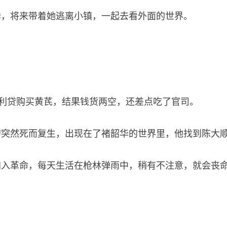
华，将来带着她逃离小镇，一起去看外面的世界。
高利贷购买黄芪，结果钱货两空，还差点吃了官司。
初突然死而复生，出现在了褚韶华的世界里，他找到陈大
加入革命，每天生活在枪林弹雨中，稍有不注意，就会丧