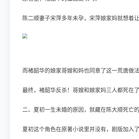
陈二顺妻子宋萍多年未孕，宋萍娘家妈就想着
而褚韶华的娘家哥嫂和妈也同意了这一荒唐做
最终，褚韶华反杀！哥嫂和娘家妈三人都死在
二、夏初一生未婚的原因，就藏在陈大顺死亡
夏初这个角色在原著小说里并没有，剧版加入