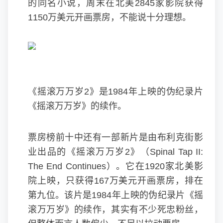
的同名小说，周末在北美2845家影院获得
1150万美元开画票房，不能说十分理想。
《摇滚万万岁2》是1984年上映的伪纪录片
《摇滚万万岁》的续作。
票房榜前十中还有一部新片是由布利克街影
业出品的《摇滚万万岁2》（Spinal Tap II:
The End Continues）。它在1920家北美影
院上映，只获得167万美元开画票房，排在
第九位。该片是1984年上映的伪纪录片《摇
滚万万岁》的续作，其实有不少死忠粉丝，