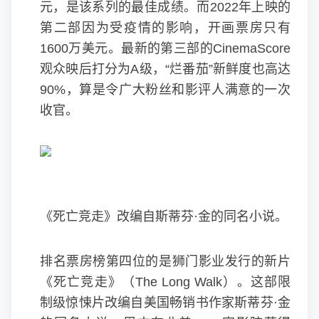
元，是该系列的最佳成绩。而2022年上映的
第二部因为受疫情的影响，开画票房只有
1600万美元。最新的第三部的CinemaScore
观众映后打分为A级，“烂番茄”新鲜度也高达
90%，算是令广大粉丝和影评人满意的一次
收官。
《死亡竞走》改编自斯蒂芬·金的同名小说。
排名票房榜第四位的是狮门影业发行的新片
《死亡竞走》（The Long Walk‎）。这部限
制级惊悚片改编自美国畅销书作家斯蒂芬·金