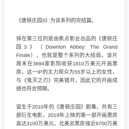
《唐顿庄园3》为该系列的完结篇。
排在第三位的是由焦点影业出品的《
唐顿庄
园
3》（Downton Abbey: The Grand
Finale），也就是整个系列的大结局。该片
周末在3694家影院收获1810万美元开画票
房。这一IP的主力观众为55岁以上的女性，
与《鬼灭之刃》完美错开，因此它的开画成
绩也符合预期。
诞生于2010年的《唐顿庄园》剧集，共有三
部衍生电影。2019年上映的第一部开画票房
高达3100万美元，北美总票房接近9700万美