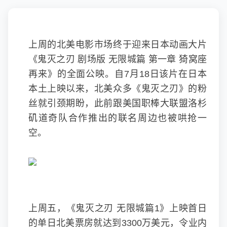
上周的北美电影市场终于迎来日本动画大片
《鬼灭之刃 剧场版 无限城篇 第一章 猗窝座
再来》的全面公映。自7月18日该片在日本
本土上映以来，北美众多《鬼灭之刃》的粉
丝就引颈期盼，此前跟美国职棒大联盟洛杉
矶道奇队合作推出的联名周边也被哄抢一
空。
上周五，《鬼灭之刃 无限城篇1》上映首日
的单日北美票房就达到3300万美元，令业内