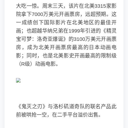
大吃一惊。周末三天，该片在北美3315家影
院拿下7000万美元开画票房，远超预期。这
一成绩创下国际影片在北美地区的最佳开
画；也超越华纳兄弟在1999年引进的《精灵
宝可梦：洛奇亚爆诞》的3100万美元开画票
房，成为北美开画票房最高的日本动画电
影；同时，也是北美影史开画最高的限制级
（R级）动画电影。
《鬼灭之刃》与洛杉矶道奇队的联名产品此
前被哄抢一空，在二手平台溢价出售。