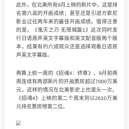
此外，在北美所有9月上映的新片中，这是排
名第六高的开画成绩；甚至还是引进方索尼
影业过往两年来的最佳开画成绩。值得注意
的是，《鬼灭之刃 无限城篇1》这次同时发
行日语原声英文字幕版和英文配音版两个版
本，结果有约六成观众还是选择观看日语原
声英文字幕版。
再算上前一周的《招魂4：终章》，9月前两
周连续有两部新片的开画票房超过7000万美
元，这样的情况在北美影史上也是头一次。
《招魂4》上映的第二个周末则以2610万美
元排名票房榜第二位。