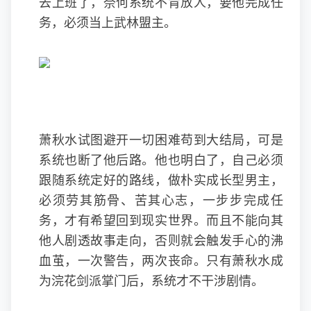
去上班了，奈何系统不肯放人，要他完成任
务，必须当上武林盟主。
萧秋水试图避开一切困难苟到大结局，可是
系统也断了他后路。他也明白了，自己必须
跟随系统定好的路线，做朴实成长型男主，
必须劳其筋骨、苦其心志，一步步完成任
务，才有希望回到现实世界。而且不能向其
他人剧透故事走向，否则就会触发手心的沸
血茧，一次警告，两次丧命。只有萧秋水成
为浣花剑派掌门后，系统才不干涉剧情。