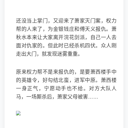
还没当上掌门，又迎来了萧家灭门案，权力
帮的人来了，为金银钱庄和傅天义报仇。萧
秋水本来让大家离开浣花剑派，自己一人去
面对仇家的。但此时已经杀机四伏。众人刚
走出大门，就发现迷雾重重。
原来权力帮不是来报仇的，是要萧西楼手中
的英雄令，好勾结北蛮，进军中原。萧西楼
一身正气，宁愿动手也不给。对方大队人
马，一场厮杀后，萧家父母被害……