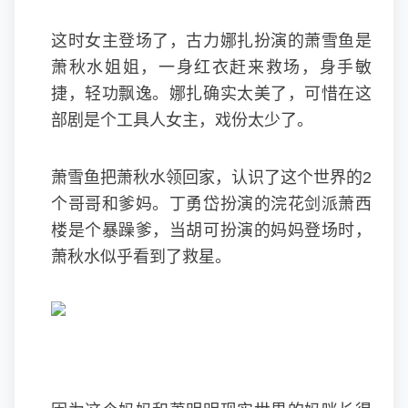
这时女主登场了，古力娜扎扮演的萧雪鱼是
萧秋水姐姐，一身红衣赶来救场，身手敏
捷，轻功飘逸。娜扎确实太美了，可惜在这
部剧是个工具人女主，戏份太少了。
萧雪鱼把萧秋水领回家，认识了这个世界的2
个哥哥和爹妈。丁勇岱扮演的浣花剑派萧西
楼是个暴躁爹，当胡可扮演的妈妈登场时，
萧秋水似乎看到了救星。