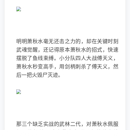
明明萧秋水毫无还击之力的，却在关键时刻
武魂觉醒，还记得原本萧秋水的招式，快速
摆脱了鱼线束缚。小分队四人大战傅天义，
萧秋水秒变高手，用剑柄刺杀了傅天义，然
后一把火毁尸灭迹。
那三个缺乏实战的武林二代，对萧秋水佩服