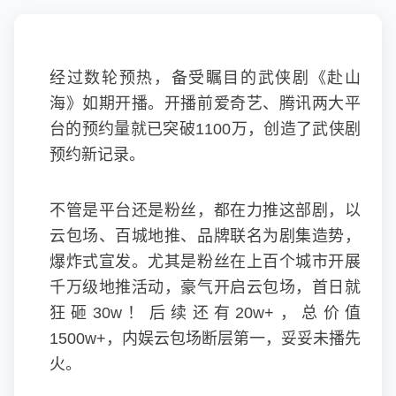
经过数轮预热，备受瞩目的武侠剧《
赴山
海
》如期开播。开播前爱奇艺、腾讯两大平
台的预约量就已突破1100万，创造了武侠剧
预约新记录。
不管是平台还是粉丝，都在力推这部剧，以
云包场、百城地推、品牌联名为剧集造势，
爆炸式宣发。尤其是粉丝在上百个城市开展
千万级地推活动，豪气开启云包场，首日就
狂砸30w！后续还有20w+，总价值
1500w+，内娱云包场断层第一，妥妥未播先
火。