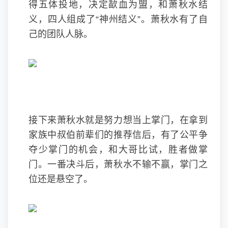
得五体投地，决定歃血为盟，和萧秋水结
义，四人组成了“神州结义”。萧秋水有了自
己的团队人脉。
接下来萧秋水就是努力想当上掌门，在拿到
家族中叔伯前辈们的推荐信后，有了公平争
夺少掌门的机会，和大哥比试，胜者做掌
门。一番决斗后，萧秋水不输不赢，掌门之
位还是悬空了。