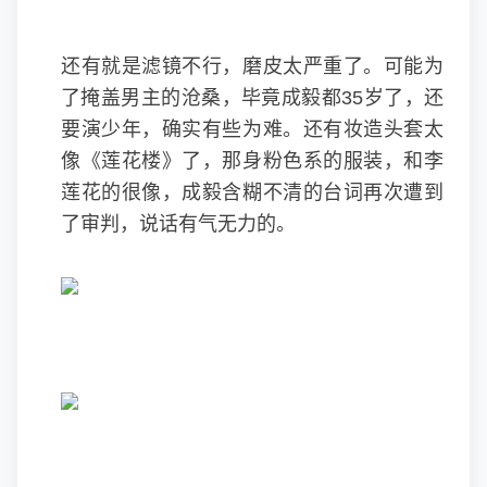
还有就是滤镜不行，磨皮太严重了。可能为
了掩盖男主的沧桑，毕竟成毅都35岁了，还
要演少年，确实有些为难。还有妆造头套太
像《莲花楼》了，那身粉色系的服装，和李
莲花的很像，成毅含糊不清的台词再次遭到
了审判，说话有气无力的。