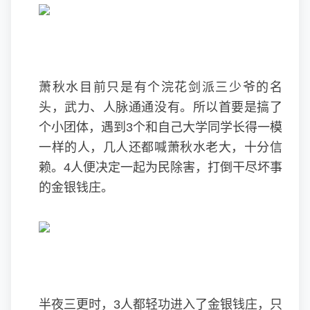
萧秋水目前只是有个浣花剑派三少爷的名
头，武力、人脉通通没有。所以首要是搞了
个小团体，遇到3个和自己大学同学长得一模
一样的人，几人还都喊萧秋水老大，十分信
赖。4人便决定一起为民除害，打倒干尽坏事
的金银钱庄。
半夜三更时，3人都轻功进入了金银钱庄，只