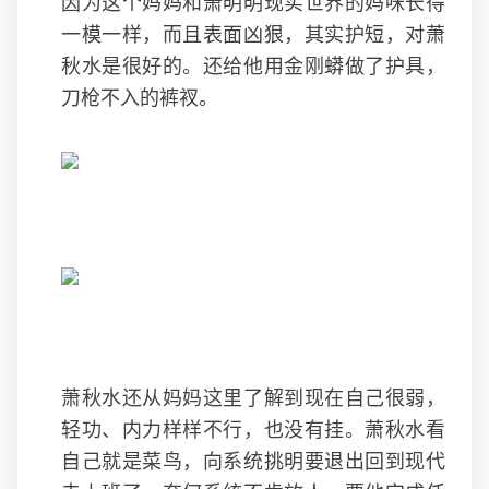
因为这个妈妈和萧明明现实世界的妈咪长得
一模一样，而且表面凶狠，其实护短，对萧
秋水是很好的。还给他用金刚蟒做了护具，
刀枪不入的裤衩。
萧秋水还从妈妈这里了解到现在自己很弱，
轻功、内力样样不行，也没有挂。萧秋水看
自己就是菜鸟，向系统挑明要退出回到现代