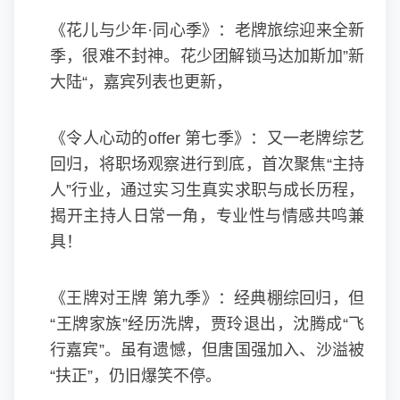
《花儿与少年·同心季》：老牌旅综迎来全新
季，很难不封神。花少团解锁马达加斯加”新
大陆“，嘉宾列表也更新，
《令人心动的offer 第七季》：又一老牌综艺
回归，将职场观察进行到底，首次聚焦“主持
人”行业，通过实习生真实求职与成长历程，
揭开主持人日常一角，专业性与情感共鸣兼
具！
《王牌对王牌 第九季》：经典棚综回归，但
“王牌家族”经历洗牌，贾玲退出，沈腾成“飞
行嘉宾”。虽有遗憾，但唐国强加入、沙溢被
“扶正”，仍旧爆笑不停。