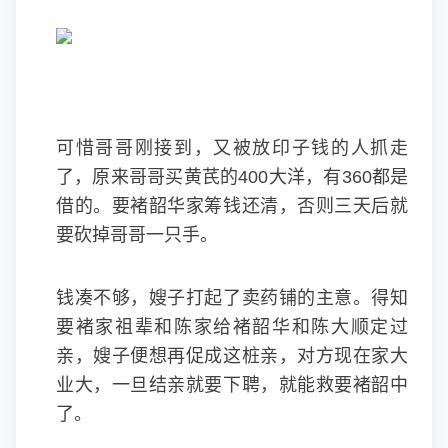
可惜哥哥刚接到，又被放印子钱的人抓走
了，原来哥哥买黄芪的400大洋，有360都是
借的。要褚韶华家筹钱还清，否则三天后就
要砍掉哥哥一只手。
钱凑不够，嫂子打起了卖药铺的主意。得知
要褚家祖辈和陈家给褚韶华和陈大顺定过
亲，嫂子便想再促成这桩亲，对方现在家大
业大，一旦结亲就要下聘，就能救要褚韶中
了。