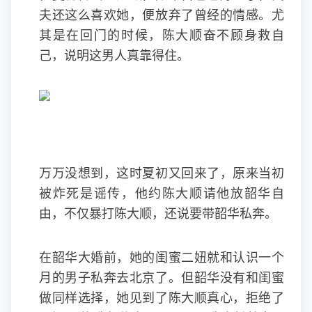
夫还这么喜欢她，便放弃了曾经的情感。尤
其是在回门的时候，陈大顺奋不顾身救自
己，说明这男人真靠得住。
万万没想到，这时夏初又回来了，原来当初
被炸死是谣传，他约陈大顺请他放韶华自
由，不仅暴打陈大顺，还说要带韶华私奔。
在韶华大婚前，她的闺蜜二妞就和认识一个
月的男子私奔去北京了。但韶华没有和闺蜜
做同样选择，她见到了陈大顺真心，拒绝了