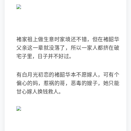
褚家祖上做生意时家境还不错，但在褚韶华
父亲这一辈就没落了，所以一家人都挤在破
宅子里，日子并不好过。
有白月光初恋的褚韶华本不愿嫁人，可有个
偏心的妈，惹祸的哥，恶毒的嫂子，她只能
甘心嫁人换钱救人。