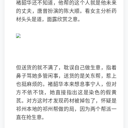
褚韶华还不知道，他帮的这个人就是他未来
的丈夫，唐曾扮演的陈大顺。看女主分析药
材头头是道，面露欣赏之意。
但送货的就不满了，耽误自己做生意，指着
鼻子骂她多管闲事，送货的是关东帮，惹上
也挺麻烦的。褚韶华本来想息事宁人，但对
方不依不饶，她直接指出这是染色的假黄
芪。对方这时才发现药材被掉包了，怀疑是
祁州本地的祁州帮做的局，因为两个帮派一
直在抢生意。