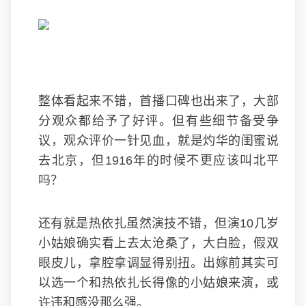
整体看起来不错，首播口碑也出来了，大部
分观众都给予了好评。但有些细节备受争
议，观众评价一针见血，就是灼华的闺蜜说
去北京，但1916年的时候不更应该叫北平
吗？
还有就是热依扎虽然演技不错，但演10几岁
小姑娘确实看上去太沧桑了，大白脸，假双
眼皮儿，拿腔拿调显得别扭。出嫁前其实可
以选一个和热依扎长得像的小姑娘来演，或
许违和感没那么强。