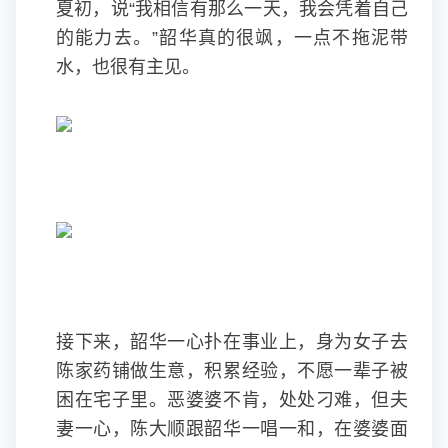
夏初，说“我相信有那么一天，我会凭着自己
的能力去。”韶华真的很飒，一点不拖泥带
水，也很有主见。
接下来，韶华一心扑在事业上，身为女子去
陈家药铺做生意，积累经验，不愿一辈子被
困在宅子里。恶婆婆不肯，处处刁难，但夫
妻一心，陈大顺跟韶华一唱一和，在婆婆面