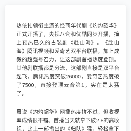
热依扎领衔主演的经商年代剧《
灼灼韶华
》
正式开播了，央视八套和优酷同步开播，撞
上预热已久的古装剧《赴山海》。《赴山
海》腾讯视频和爱奇艺双平台联播，加上成
毅的超强号召力，让这部剧首播热度登顶。
其他剧联播都是分流，这部剧直接是双平台
起飞，腾讯热度突破26000，爱奇艺热度破
了7500，直接登顶云合第1，实在是太猛
了。
虽说《灼灼韶华》网播热度拼不过，但收视
率成绩很不错。首播当天就拿下破2.8的高收
视，比上一部播出的《归队》猛，轻松拿下