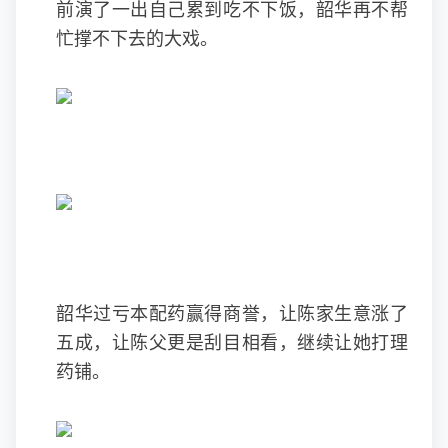
前演了一出自己累到吃不下饭，韶华再不帮
忙撑不下去的大戏。
韶华过亏本配药赢得商誉，让陈家生意涨了
五成，让陈父更是刮目相看，继续让她打理
药铺。