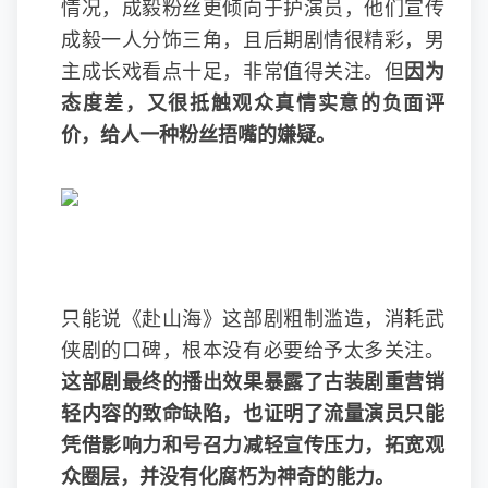
情况，成毅粉丝更倾向于护演员，他们宣传
成毅一人分饰三角，且后期剧情很精彩，男
主成长戏看点十足，非常值得关注。但
因为
态度差，又很抵触观众真情实意的负面评
价，给人一种粉丝捂嘴的嫌疑。
只能说《赴山海》这部剧粗制滥造，消耗武
侠剧的口碑，根本没有必要给予太多关注。
这部剧最终的播出效果暴露了古装剧重营销
轻内容的致命缺陷，也证明了流量演员只能
凭借影响力和号召力减轻宣传压力，拓宽观
众圈层，并没有化腐朽为神奇的能力。