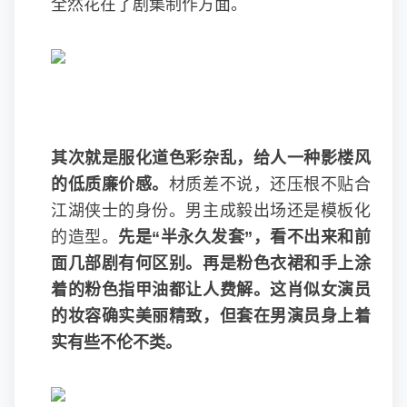
全然花在了剧集制作方面。
其次就是服化道色彩杂乱，给人一种影楼风
的低质廉价感。
材质差不说，还压根不贴合
江湖侠士的身份。男主成毅出场还是模板化
的造型。
先是“半永久发套”，看不出来和前
面几部剧有何区别。再是粉色衣裙和手上涂
着的粉色指甲油都让人费解。这肖似女演员
的妆容确实美丽精致，但套在男演员身上着
实有些不伦不类。