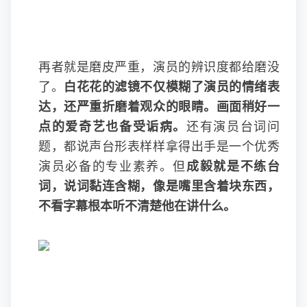
再者就是磨皮严重，演员的辨识度都给磨没
了。
白花花的滤镜不仅模糊了演员的情绪表
达，还严重折磨着观众的眼睛。画面稍好一
点的爱奇艺也备受诟病。
还有演员台词问
题，都说声台形表样样拿得出手是一个优秀
演员必备的专业素养。但
成毅就是不练台
词，说词黏连含糊，像是嘴里含着块东西，
不看字幕根本听不清楚他在讲什么。