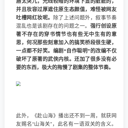
唇太突兀，光线较暗的环境下显的脏脏的，
并且妆容过厚遮住原生态颜值，难怪被网友
吐槽网红妆呢。
除了上述问题外，叙事节奏
混乱也是该剧存在的问题之一。
强行创设原
著不存在的穿书情节也有些无中生有的意
思，何况那些刻意加入的搞笑桥段很生硬，
一点都不好笑。编剧“自作聪明”的改编不仅
破坏了原著的武侠内核。还加了很多没有必
要的东西，极大的拖慢了剧集的整体节奏。
此外，《赴山海》播出还不到一周，就获网
友赐名“山海关”，此名有一语双关的含义。