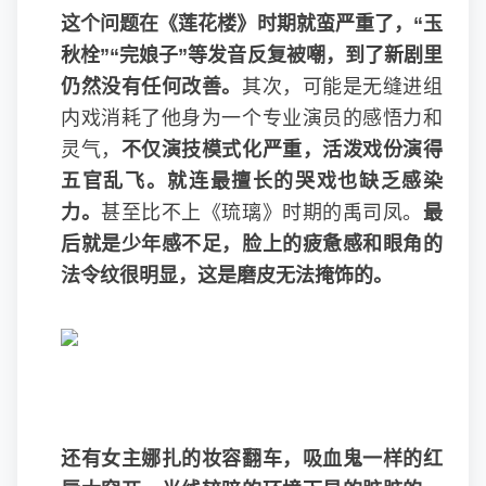
这个问题在《莲花楼》时期就蛮严重了，“玉
秋栓”“完娘子”等发音反复被嘲，到了新剧里
仍然没有任何改善。
其次，可能是无缝进组
内戏消耗了他身为一个专业演员的感悟力和
灵气，
不仅演技模式化严重，活泼戏份演得
五官乱飞。就连最擅长的哭戏也缺乏感染
力。
甚至比不上《琉璃》时期的禹司凤。
最
后就是少年感不足，脸上的疲惫感和眼角的
法令纹很明显，这是磨皮无法掩饰的。
还有女主娜扎的妆容翻车，吸血鬼一样的红