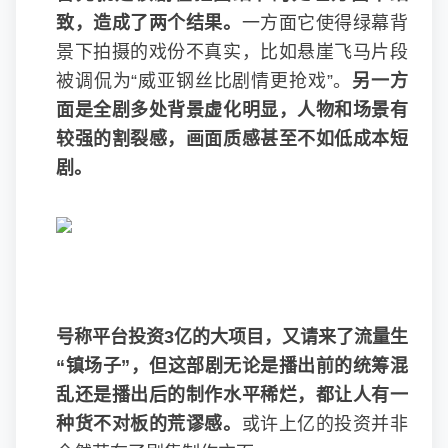
致，造成了两个结果。
一方面它使得绿幕背
景下拍摄的戏份不真实，比如悬崖飞马片段
被调侃为“威亚钢丝比剧情更抢戏”。
另一方
面是全剧多处背景虚化明显，人物和场景有
较强的割裂感，画面质感甚至不如低成本短
剧。
号称平台投资3亿的大项目，又请来了流量生
“镇场子”，但这部剧无论是播出前的统筹混
乱还是播出后的制作水平稀烂，都让人有一
种货不对板的荒谬感。
或许上亿的投资并非