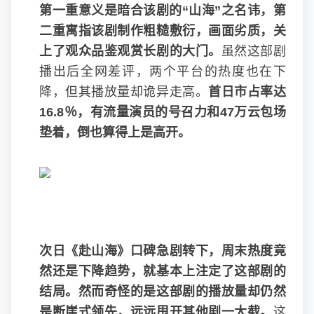
第一重意义是暗合该剧的“山海”之名讳，第
二重寓指该剧制作粗糙敷衍，画面劣质，关
上了观众品鉴观赏长剧的大门。
虽然这部剧
播出后全网差评，两个平台的热度也在下
降，但其播放量却诡异走高。
首日市占率达
16.8％，有流量演员的号召力和47万云包场
垫着，倒也算得上是高开。
次日《赴山海》口碑急剧转下，周末热度竟
然还是下降趋势，就基本上注定了这部剧的
结局。然而奇怪的是这部剧的播放量却仍然
是断崖式领先，远远甩开其他剧一大截。
这