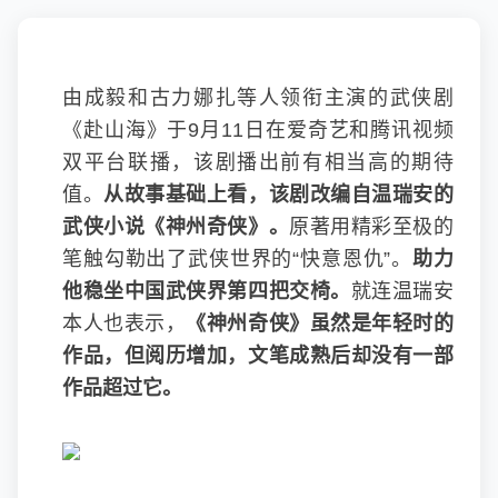
由成毅和古力娜扎等人领衔主演的武侠剧
《赴山海》于9月11日在爱奇艺和腾讯视频
双平台联播，该剧播出前有相当高的期待
值。
从故事基础上看，该剧改编自温瑞安的
武侠小说《神州奇侠》。
原著用精彩至极的
笔触勾勒出了武侠世界的“快意恩仇”。
助力
他稳坐中国武侠界第四把交椅。
就连温瑞安
本人也表示，
《神州奇侠》虽然是年轻时的
作品，但阅历增加，文笔成熟后却没有一部
作品超过它。