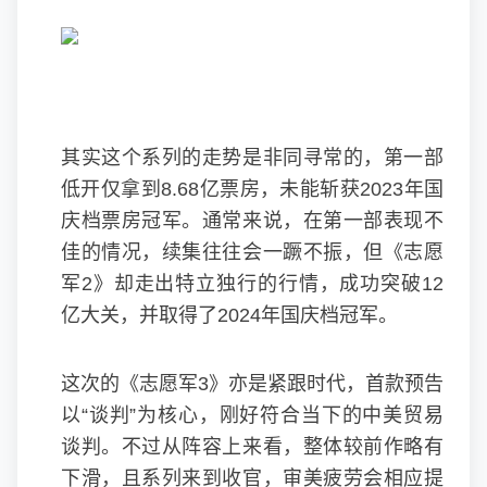
其实这个系列的走势是非同寻常的，第一部
低开仅拿到8.68亿票房，未能斩获2023年国
庆档票房冠军。通常来说，在第一部表现不
佳的情况，续集往往会一蹶不振，但《志愿
军2》却走出特立独行的行情，成功突破12
亿大关，并取得了2024年国庆档冠军。
这次的《志愿军3》亦是紧跟时代，首款预告
以“谈判”为核心，刚好符合当下的中美贸易
谈判。不过从阵容上来看，整体较前作略有
下滑，且系列来到收官，审美疲劳会相应提