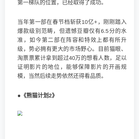
第一梯队的位置，已经取得了成功。
当年第一部在春节档斩获10亿+，刚刚踏入
爆款级别范畴，但遗憾豆瓣仅有6.5分的水
准，如今第二部在阵容和特效上都有所升
级，势必拥有更大的市场野心。目前猫眼、
淘票票累计拿到超过40万的想看人数，足以
证明影片的地位，能够保障影片的开画规
模，当然后续走势依然还得看品质。
●《熊猫计划2》