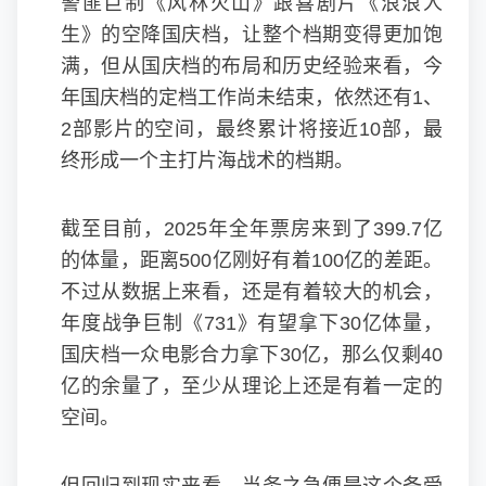
警匪巨制《风林火山》跟喜剧片《浪浪人
生》的空降国庆档，让整个档期变得更加饱
满，但从国庆档的布局和历史经验来看，今
年国庆档的定档工作尚未结束，依然还有1、
2部影片的空间，最终累计将接近10部，最
终形成一个主打片海战术的档期。
截至目前，2025年全年票房来到了399.7亿
的体量，距离500亿刚好有着100亿的差距。
不过从数据上来看，还是有着较大的机会，
年度战争巨制《731》有望拿下30亿体量，
国庆档一众电影合力拿下30亿，那么仅剩40
亿的余量了，至少从理论上还是有着一定的
空间。