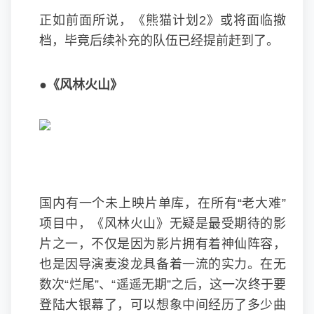
正如前面所说，《熊猫计划2》或将面临撤
档，毕竟后续补充的队伍已经提前赶到了。
●《风林火山》
国内有一个未上映片单库，在所有“老大难”
项目中，《风林火山》无疑是最受期待的影
片之一，不仅是因为影片拥有着神仙阵容，
也是因导演麦浚龙具备着一流的实力。在无
数次“烂尾”、“遥遥无期”之后，这一次终于要
登陆大银幕了，可以想象中间经历了多少曲