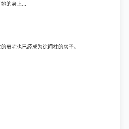
的身上...
住的豪宅也已经成为徐闻柱的房子。