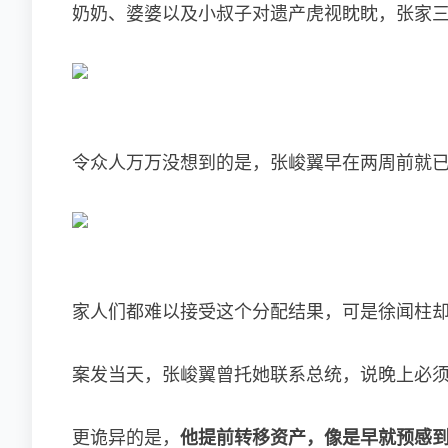
奶奶、婆婆以及小叔子对遗产虎视眈眈，张家三
令众人万万没想到的是，张峻翼早在两周前就
家人们都难以接受这个分配结果，可是徐闻柱
案发当天，张峻翼曾托她联系总统，说晚上必
更诡异的是，
他提前转移资产，像是早就预感