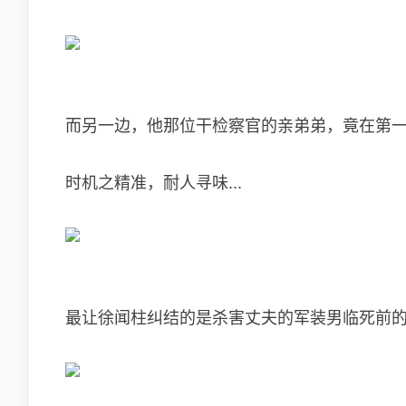
而另一边，他那位干检察官的亲弟弟，竟在第
时机之精准，耐人寻味...
最让徐闻柱纠结的是杀害丈夫的军装男临死前