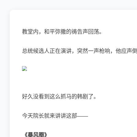
教堂内，和平弥撒的祷告声回荡。
总统候选人正在演讲，突然一声枪响，他应声倒地
好久没看到这么抓马的韩剧了。
今天院长就来讲讲这部——
《暴风圈》