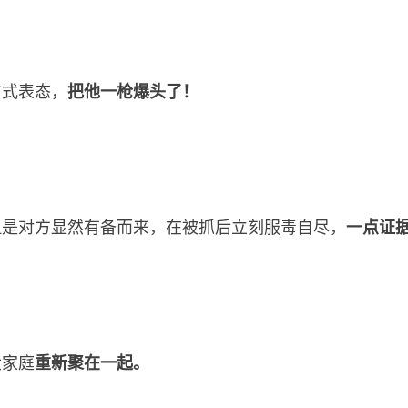
方式表态，
把他一枪爆头了！
但是对方显然有备而来，在被抓后立刻服毒自尽，
一点证
大家庭
重新聚在一起。