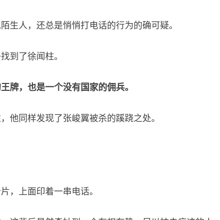
见陌生人，还总是悄悄打电话的行为的确可疑。
子找到了徐闻柱。
的王牌，也是一个没有国家的佣兵。
柱，他同样发现了张峻翼被杀的蹊跷之处。
卡片，上面印着一串电话。