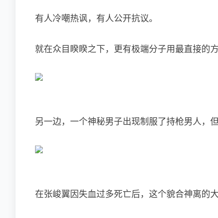
有人冷嘲热讽，有人公开抗议。
就在众目睽睽之下，更有极端分子用最直接的
另一边，一个神秘男子出现制服了持枪男人，
在张峻翼因失血过多死亡后，这个貌合神离的