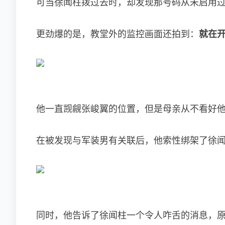
可当徐闻柱拨过去时，却发现那号码从未启用
更劲爆的是，教堂外的监控画面还拍到：
就在
他一直觊觎张峻翼的位置，但是母亲从不看好
在被发现与军装男有关联后，他索性绑架了徐闻柱
同时，他告诉了徐闻柱一个令人咋舌的消息，