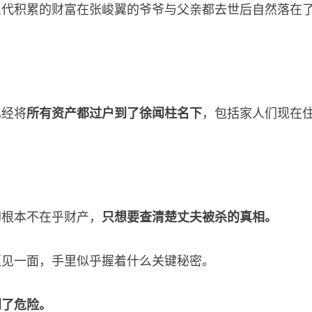
代积累的财富在张峻翼的爷爷与父亲都去世后自然落在了她
已经将
所有资产都过户到了徐闻柱名下
，包括家人们现在
却根本不在乎财产，
只想要查清楚丈夫被杀的真相。
须见一面，手里似乎握着什么关键秘密。
到了危险。