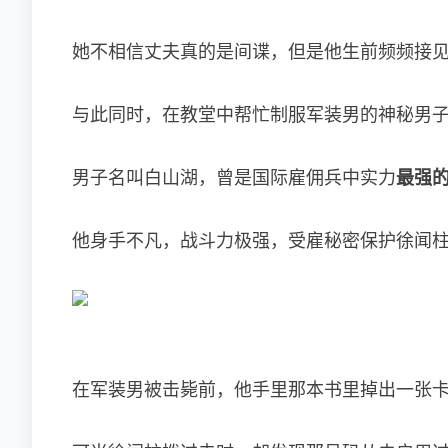
她不相信丈夫真的是间谍，但是他生前频频接
与此同时，在教堂中帮忙制服军装男的神秘男
男子名叫白山湖，曾是国际雇佣兵中实力
最强
他身手不凡，战斗力极强，受雇秘密保护徐闻
在军装男被击毙前，他手里那本书里掉出一张