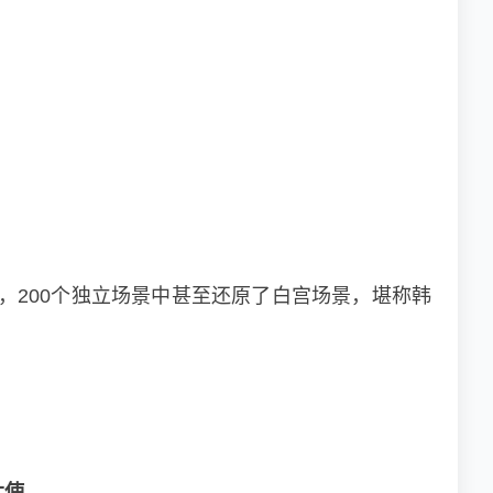
景，200个独立场景中甚至还原了白宫场景，堪称韩
大使。