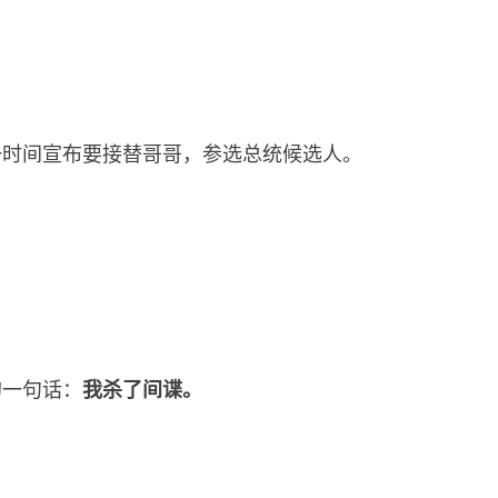
一时间宣布要接替哥哥，参选总统候选人。
的一句话：
我杀了间谍。