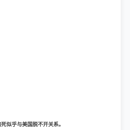
。
的死似乎与美国脱不开关系。