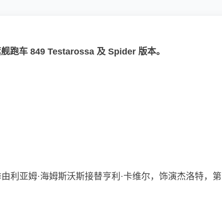
9 Testarossa 及 Spider 版本。
季由利亚姆·海姆斯沃斯接替亨利·卡维尔，饰演杰洛特，第四季将