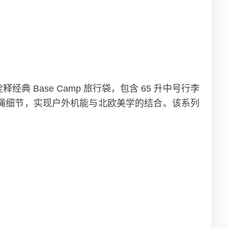
重新诠释经典 Base Camp 旅行袋，包含 65 升中号行李
 花卉刺绣和抽绳细节，实现户外机能与北欧美学的结合。该系列