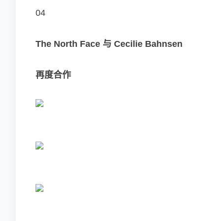
04‍‍
The North Face 与 Cecilie Bahnsen
再度合作