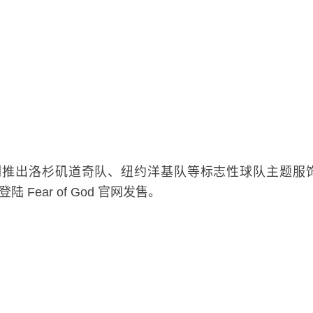
首发系列推出洛杉矶道奇队、纽约洋基队等标志性球队主题服饰。品牌
ear of God 官网发售。