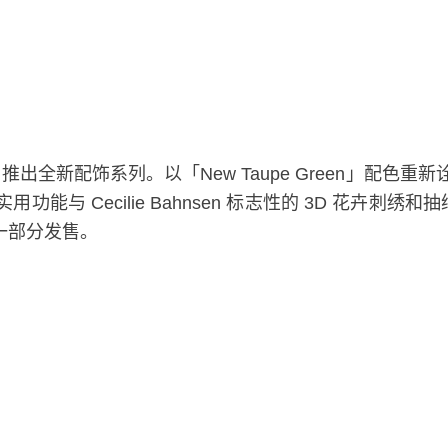
en 再度合作，推出全新配饰系列。以「New Taupe Green」配色
e 的实用功能与 Cecilie Bahnsen 标志性的 3D
列的一部分发售。