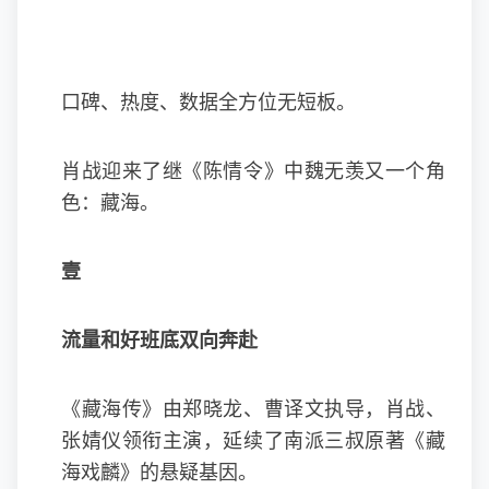
口碑、热度、数据全方位无短板。
肖战迎来了继《陈情令》中魏无羡又一个角
色：藏海。
壹
流量和好班底双向奔赴
《藏海传》由郑晓龙、曹译文执导，肖战、
张婧仪领衔主演，延续了南派三叔原著《藏
海戏麟》的悬疑基因。