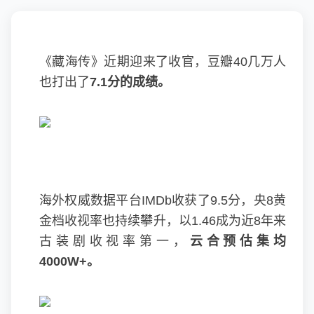
《藏海传》近期迎来了收官，豆瓣40几万人
也打出了
7.1分的成绩。
海外权威数据平台IMDb收获了9.5分，央8黄
金档收视率也持续攀升，以1.46成为近8年来
古装剧收视率第一，
云合预估集均
4000W+。