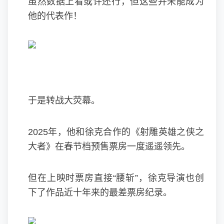
虽然数据上看或许还行，但这些并未能成为
他的代表作！
于是转战大荧幕。
2025年，他和徐克合作的《射雕英雄之侠之
大者》在春节档预售票房一度遥遥领先。
但在上映时票房直接“腰斩”，徐克导演也创
下了作品近十年来的最差票房纪录。