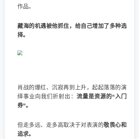
作品。
藏海的机遇被他抓住，给自己增加了多种选
择。
肖战的爆红、沉寂再到上升，起起落落的演
绎事业向我们折射出：
流量是资源的“入门
券”。
但走多远、走多高取决于对表演的
敬畏心和
追求。