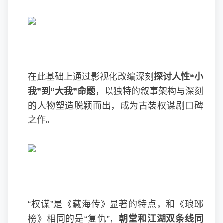
在此基础上通过影视化改编深刻
探讨人性“小
我”到“大我”命题
，以独特的叙事架构与深刻
的人物塑造脱颖而出，成为古装权谋剧口碑
之作。
“权谋”是《藏海传》显著的特点，和《琅琊
榜》相同的是“复仇”，
朝堂和江湖双条线同