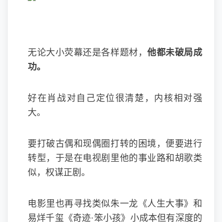
无论大小荧幕还是各样题材，
他都未破局成
功。
好在肖战对自己定位很清楚，内核相对强
大。
要打破古偶和现偶圈打转的困境，便要进行
转型，于是在电视剧里他的事业路和胡歌类
似，权谋正剧。
电影里也再寻找类似朱一龙《人生大事》和
易烊千玺《奇迹·笨小孩》小成本但有深度的