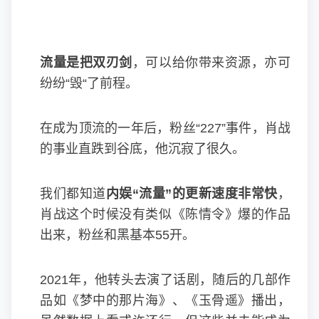
流量是把双刃剑
，可以给你带来资源，亦可
纷纷“毁“了前程。
在成为顶流的一年后，粉丝“227”事件，肖战
的事业直跌到谷底，他沉寂了很久。
我们都知道
内娱“流量”的更新速度非常快
，
肖战这个时候没有类似《陈情令》爆的作品
出来，粉丝和黑基本55开。
2021年，他转头去演了话剧，随后的几部作
品如《梦中的那片海》、《玉骨遥》播出，