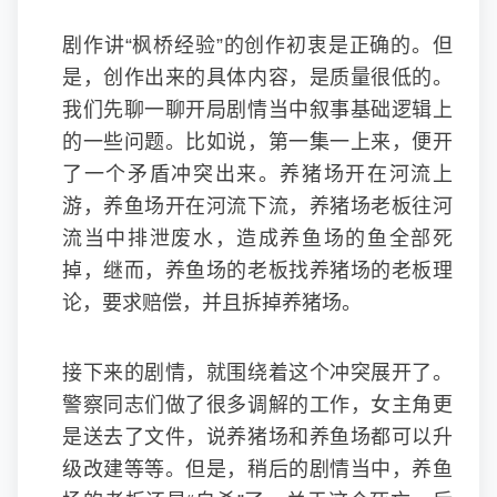
剧作讲“枫桥经验”的创作初衷是正确的。但
是，创作出来的具体内容，是质量很低的。
我们先聊一聊开局剧情当中叙事基础逻辑上
的一些问题。比如说，第一集一上来，便开
了一个矛盾冲突出来。养猪场开在河流上
游，养鱼场开在河流下流，养猪场老板往河
流当中排泄废水，造成养鱼场的鱼全部死
掉，继而，养鱼场的老板找养猪场的老板理
论，要求赔偿，并且拆掉养猪场。
接下来的剧情，就围绕着这个冲突展开了。
警察同志们做了很多调解的工作，女主角更
是送去了文件，说养猪场和养鱼场都可以升
级改建等等。但是，稍后的剧情当中，养鱼