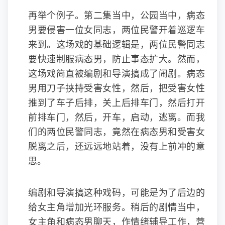
再举个例子。第二集当中，公园当中，病态
男要侵害一位女同志，两位民警开着巡逻车
来到。这场戏的基础逻辑是，两位民警同志
要快速制服病态男，防止事态扩大。然而，
这场戏简直被编剧和导演搞成了闹剧。病态
男用刀子挟持受害女性，然后，把受害女性
推到了车子后排，关上后排车门，然后打开
前排车门，然后，开车，启动，逃离。而我
们的两位民警同志，竟然在病态男和受害女
脱离之后，还远远地站着，没有上前冲的意
思。
编剧和导演搞这种戏码，可能是为了后边的
给女主角增加光环服务。稍后的剧情当中，
女主角和病态男聊天，作情绪辅导工作，营