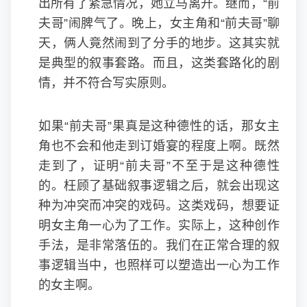
出所有了紧急情况，她立马离开。继而，“前
夫哥”闹脾气了。晚上，女主角和“前夫哥”聊
天，俩人竟然闹到了分手的地步。这其实就
是典型的叙事套路。而且，这类套路化的剧
情，并不符合写实原则。
如果“前夫哥”果真是这种德性的话，那女主
角也不会和他走到订婚宴的程度上啊。既然
走到了，证明“前夫哥”不至于是这种德性
的。枉顾了基础叙事逻辑之后，就会出现这
种为冲突而冲突的戏码。这类戏码，想要证
明女主角一心为了工作。实际上，这种创作
手法，是非常落伍的。我们在正常合理的叙
事逻辑当中，也照样可以塑造出一心为工作
的女主啊。