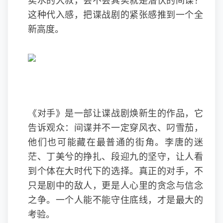
卖水的大叔，会不会其实就是潜伏的间谍？
这种代入感，把谍战剧的紧张感推到一个全
新高度。
《对手》是一部让谍战剧焕新生的作品，它
告诉观众：间谍并不一定穿风衣、叼雪茄，
他们也可能藏在最普通的街角。李唐的迷
茫、丁美兮的挣扎、段迎九的坚守，让人看
到个体在大时代下的选择。真正的对手，不
只是剧中的敌人，更是人心里的贪念与信念
之争。一个人能不能守住底线，才是最大的
考验。