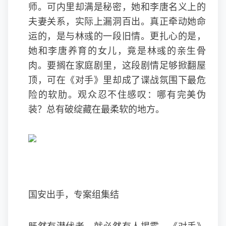
师。可内里却满是秘密，她和李唐名义上的
夫妻关系，实际上漏洞百出。真正牵动她命
运的，是与林彧的一段旧情。更扎心的是，
她和李唐养育的女儿，竟是林彧的亲生骨
肉。要搁在家庭剧里，这段剧情足够掀翻屋
顶，可在《对手》里却成了谍战氛围下最危
险的软肋。观众忍不住感叹：哪有完美伪
装？总有破绽藏在最柔软的地方。
国安出手，专案组集结