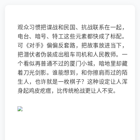
观众习惯把谍战和民国、抗战联系在一起，
电台、暗号、特工这些元素都快成了标配。
可《对手》偏偏反套路，把故事放进当下，
把潜伏者伪装成出租车司机和人民教师。一
个看似再普通不过的厦门小城，暗地里却藏
着刀光剑影。谁能想到，和你擦肩而过的陌
生人，也许就是一枚棋子？这种设定让人浑
身起鸡皮疙瘩，比传统枪战更让人不安。