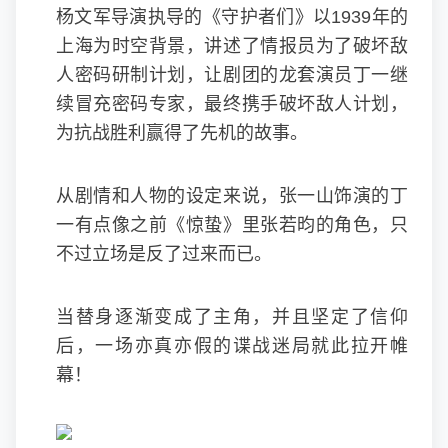
杨文军导演执导的《守护者们》以1939年的
上海为时空背景，讲述了情报员为了破坏敌
人密码研制计划，让剧团的龙套演员丁一继
续冒充密码专家，最终携手破坏敌人计划，
为抗战胜利赢得了先机的故事。
从剧情和人物的设定来说，张一山饰演的丁
一有点像之前《惊蛰》里张若昀的角色，只
不过立场是反了过来而已。
当替身逐渐变成了主角，并且坚定了信仰
后，一场亦真亦假的谍战迷局就此拉开帷
幕！