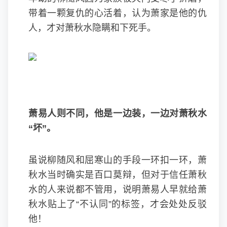
带着一颗复仇的心活着，认为萧家是他的仇
人，才对萧秋水隐瞒和下死手。
萧易人则不同，他是一边装，一边对萧秋水
“坏”。
虽说柳随风和屈寒山的手段一环扣一环，萧
秋水当时确实是百口莫辩，但对于信任萧秋
水的人来说都不管用，说明萧易人早就给萧
秋水贴上了“不认同”的标签，才会处处反驳
他！