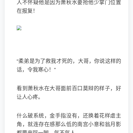
人不怀疑他是因为萧秋水要抢他少掌门位置
在报复！
“柔弟是为了救我才死的，大哥，你说这样的
话，令我寒心！”
看到萧秋水在大哥面前百口莫辩的样子，好
让人心疼。
什么破系统，金手指没有，还换着花样虐主
角，就连存在感那么低的南宫小意和翁月影