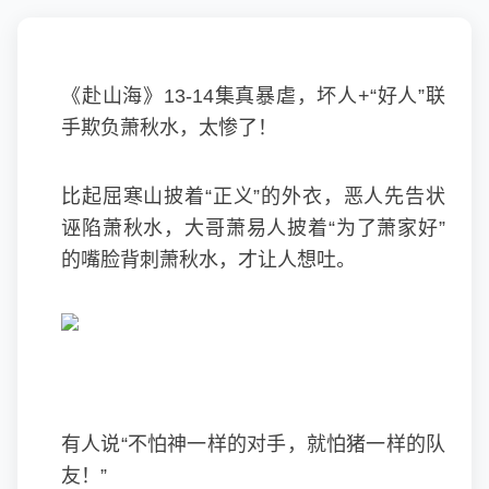
《赴山海》13-14集真暴虐，坏人+“好人”联
手欺负萧秋水，太惨了！
比起屈寒山披着“正义”的外衣，恶人先告状
诬陷萧秋水，大哥萧易人披着“为了萧家好”
的嘴脸背刺萧秋水，才让人想吐。
有人说“不怕神一样的对手，就怕猪一样的队
友！”