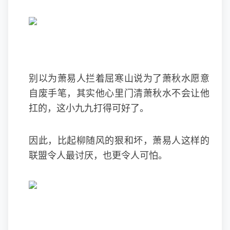
别以为萧易人拦着屈寒山说为了萧秋水愿意
自废手笔，其实他心里门清萧秋水不会让他
扛的，这小九九打得可好了。
因此，比起柳随风的狠和坏，萧易人这样的
联盟令人最讨厌，也更令人可怕。