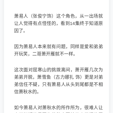
萧易人（张俊宁饰）这个角色，从一出场就
让人觉得有点怪怪的，看到14集终于知道原
因了。
因为萧易人本来就有问题，同样是爱和弟弟
开玩笑，二哥萧开雁就不一样。
这次面对屈寒山的挑拨离间，萧开雁几次为
弟弟开脱，萧雪鱼（古力娜扎 饰）更是对弟
弟信任不疑，只有萧易人从头到尾都是不相
信萧秋水的。
如今萧易人对萧秋水的所作所为，很难人让