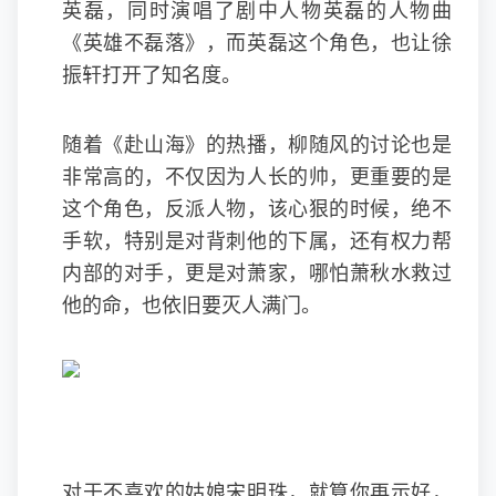
英磊，同时演唱了剧中人物英磊的人物曲
《英雄不磊落》，而英磊这个角色，也让徐
振轩打开了知名度。
随着《赴山海》的热播，柳随风的讨论也是
非常高的，不仅因为人长的帅，更重要的是
这个角色，反派人物，该心狠的时候，绝不
手软，特别是对背刺他的下属，还有权力帮
内部的对手，更是对萧家，哪怕萧秋水救过
他的命，也依旧要灭人满门。
对于不喜欢的姑娘宋明珠，就算你再示好，