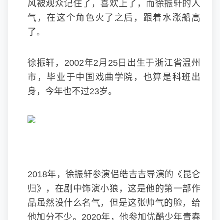
风被观众记住了，喜欢上了，而徐振轩的人
气，在这个角色火了之后，跟着水涨船高
了。
徐振轩，2002年2月25日出生于浙江省温州
市，毕业于中国戏曲学院，也算是科班出
身，今年也不过23岁。
2018年，徐振轩参演侣皓吉吉导演的《昆仑
归》，在剧中饰演小狼，这是他的第一部作
品虽然没什么名气，但是这张帅气的脸，给
他加分不少。2020年，他参加优酷少年青春