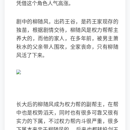
凭借这个角色人气高涨。
剧中的柳随风，出药王谷，是药王家现存的
独苗，根据剧情交待，柳随风是权力帮帮主
养大的，而他的家人，在多年前，被男主萧
秋水的父亲带人围攻，全家丧命，只有柳随
风活了下来。
长大后的柳随风成为权力帮的副帮主，在帮
中也是权势滔天，同时也有很多可靠又很有
实力的下属，不过权力帮内斗很严重，很多
下属本来忠于柳随风的， 后来也都转投剑王