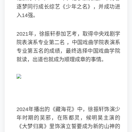
逐梦同行成长综艺《少年之名》，并成功进
入14强。
2021年，徐振轩参加艺考，取得中央戏剧学
院表演系专业第二名 ，中国戏曲学院表演系
专业第五名的成绩，最终选择中国戏曲学院
就读，出道也就成为顺理成章的事情。
2024年播出的《藏海花》中，徐振轩饰演少
年时期的吴邪，在陈都灵，候明昊主演的
《大梦归离》里饰演立誓要成为新的山神的