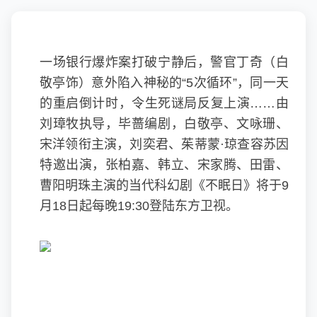
一场银行爆炸案打破宁静后，警官丁奇（
白
敬亭
饰）意外陷入神秘的“5次循环”，同一天
的重启倒计时，令生死谜局反复上演……由
刘璋牧执导，毕蔷编剧，白敬亭、
文咏珊
、
宋洋领衔主演，刘奕君、茱蒂蒙·琼查容苏因
特邀出演，张柏嘉、韩立、宋家腾、田雷、
曹阳明珠主演的当代科幻剧《不眠日》将于9
月18日起每晚19:30登陆东方卫视。