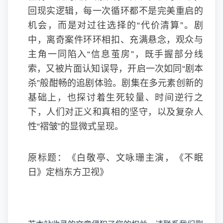
回现实逻辑，每一次循环都不是完美重启的
机会，而是对过往选择的“代价清算”。剧
中，离奇案件环环相扣、充满悬念，观众与
主角一同陷入“信息茧房”，既手握部分线
索，又被片面认知误导，开启一次如同“剧本
杀”般酣畅的追剧体验。剧集在多元素创新的
基础上，也探讨着生死较量、时间逆行之
下，人们对正义和真相的坚守，以及复杂人
性“褶皱”的显微式呈现。
原标题：《白敬亭、文咏珊主演，《不眠
日》定档东方卫视》