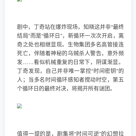
剧中，丁奇站在爆炸现场，知晓这并非“最终
结局”而是“循环日”，新循环一次次开启，离
奇之处也相继显现。生物集团多名高管接连
死亡，伴随着神秘的乌贼杀人警告，意外频
发……看似机械重复的日常下，阴谋渐显。
丁奇发现，自己并非唯一掌控“时间密钥”的
人；当多名时间循环感知者搅动时空，第五
个循环日的最终对决，将揭开所有谜团。
值得一提的是，剧集将“时间可逆”的幻想拉