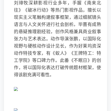
刘璋牧深耕影视行业多年，手握《南来北
往》《破冰行动》等热门影视作品，擅长以
现实主义笔触构建叙事框架，通过细腻镜头
语言与人文关怀进行社会剖析。毕蔷有成熟
的悬疑推理剧经验，创作风格兼具商业叙事
张力与艺术表达。动作导演张鹏，以国际化
视野与硬核动作设计见长，作为好莱坞资深
动作特技专家，有《蚁人》《王牌特工：特
工学院》等口碑力作。此番《
不眠日
》的创
作，将以国际化表达打破传统题材框架，使
得该剧充满可看性。