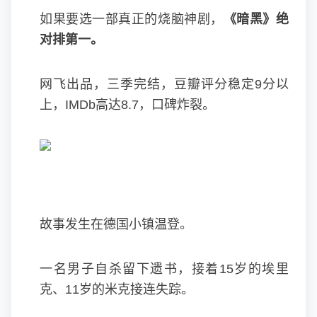
如果要选一部真正的烧脑神剧，
《暗黑》绝
对排第一。
网飞出品，三季完结，豆瓣评分稳定9分以
上，IMDb高达8.7，口碑炸裂。
故事发生在德国小镇温登。
一名男子自杀留下遗书，接着15岁的埃里
克、11岁的米克接连失踪。