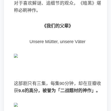
对于喜欢解谜、追细节的观众，《暗黑》堪
称必刷神作。
《我们的父辈》
Unsere Mütter, unsere Väter
这部剧只有三集，每集90分钟，却在豆瓣收
获
9.6的高分，被誉为「二战题材的神作」。