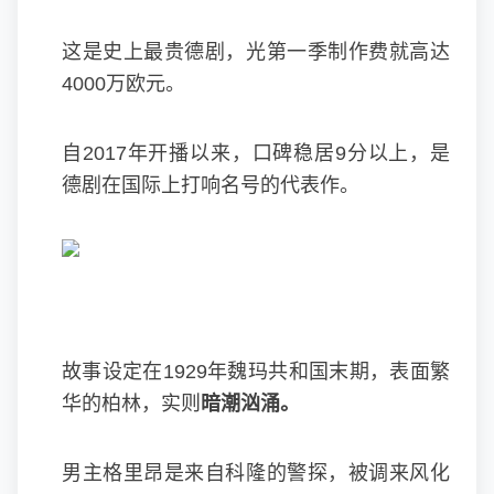
这是史上最贵德剧，光第一季制作费就高达
4000万欧元。
自2017年开播以来，口碑稳居9分以上，是
德剧在国际上打响名号的代表作。
故事设定在1929年魏玛共和国末期，表面繁
华的柏林，实则
暗潮汹涌。
男主格里昂是来自科隆的警探，被调来风化