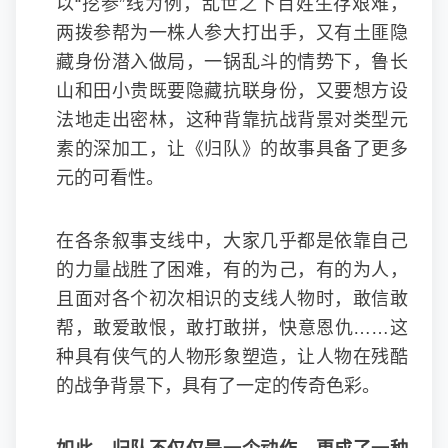
以“挖参”线为例，乱世之下百姓生存艰难，
两拨参帮为一株人参大打出手，又有土匪隐
藏身份潜入做局，一锅乱斗的情势下，鲁长
山和田小贵既要隐藏抗联身份，又要想方设
法地走出密林，这种背靠抗战背景对类型元
素的深加工，让《归队》的故事具备了更多
元的可看性。
在各条叙事支线中，大家几乎都是依靠自己
的力量战胜了困难，有的为己，有的为人，
且面对各个初次相识的支线人物时，敢信敢
帮，敢爱敢恨，敢打敢拼，快意恩仇……这
种具有侠气的人物形象塑造，让人物在残酷
的战争背景下，具有了一定的传奇色彩。