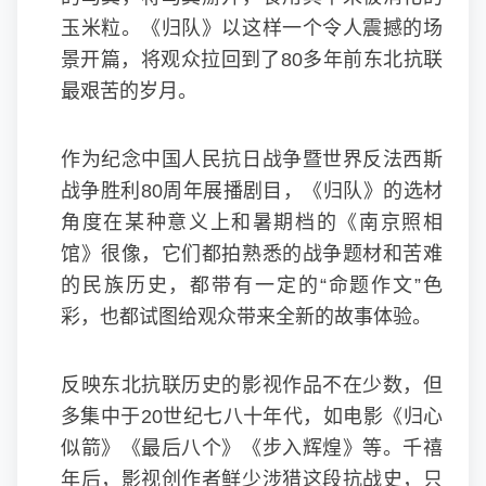
玉米粒。《归队》以这样一个令人震撼的场
景开篇，将观众拉回到了80多年前东北抗联
最艰苦的岁月。
作为纪念中国人民抗日战争暨世界反法西斯
战争胜利80周年展播剧目，《归队》的选材
角度在某种意义上和暑期档的《南京照相
馆》很像，它们都拍熟悉的战争题材和苦难
的民族历史，都带有一定的“命题作文”色
彩，也都试图给观众带来全新的故事体验。
反映东北抗联历史的影视作品不在少数，但
多集中于20世纪七八十年代，如电影《归心
似箭》《最后八个》《步入辉煌》等。千禧
年后，影视创作者鲜少涉猎这段抗战史，只