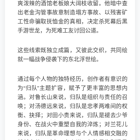
爽泼辣的酒馆老板娘大阔枝收留。他暗中查
出老金沟管事故意制造塌方事故、以残害矿
工性命骗取抚恤金的真相，决定杀死幕后黑
手游世龙，为死难工友讨回公道。
这些线索既独立成篇，又彼此交织，共同绘
就一幅战争侵袭下的东北浮世绘。
通过每个人物的独特经历，创作者有意识的
为“归队”主题扩容，赋予了更丰富的思想内
涵。对鲁长山来说，归队是组织与责任的召
唤；对汤德远来说，归队是忠孝两难间的权
衡、抉择；对田小贵来说，归队是褪去少爷
身份、在战火中重塑自我的淬炼；对兰花儿
来说，归队是革命理想与个人情感相交融的