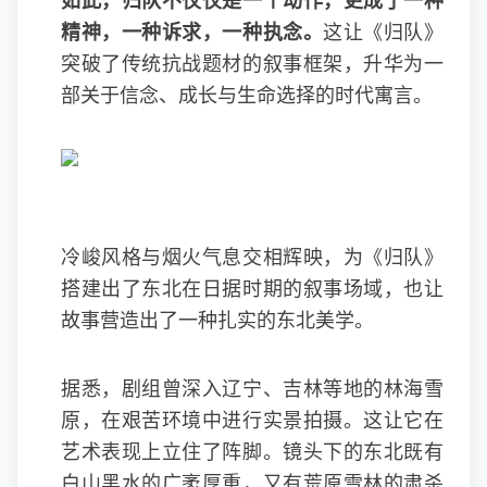
如此，归队不仅仅是一个动作，更成了一种
精神，一种诉求，一种执念。
这让《归队》
突破了传统抗战题材的叙事框架，升华为一
部关于信念、成长与生命选择的时代寓言。
冷峻风格与烟火气息交相辉映，为《归队》
搭建出了东北在日据时期的叙事场域，也让
故事营造出了一种扎实的东北美学。
据悉，剧组曾深入辽宁、吉林等地的林海雪
原，在艰苦环境中进行实景拍摄。这让它在
艺术表现上立住了阵脚。镜头下的东北既有
白山黑水的广袤厚重，又有荒原雪林的肃杀