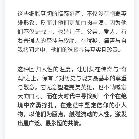
这些细腻真切的情感刻画，不仅没有削弱英
雄形象，反而让他们更加血肉丰满。因为他
们不仅是战士，也是儿子、父亲、爱人，有
着普通人的牵挂与软肋。在犹疑、痛苦与自
我拷问之中，他们的选择显得真实且珍贵。
这种回归人性的温度，让剧集在传奇与“奇
观”之上，保有了对历史与现实最基本的尊重
与敬意。它无意塑造完美英雄，也不呐喊宏
大的口号。
而在大时代中寻找到一个个在绝
境中奋勇挣扎，在迷茫中坚定信仰的小人
物，以他们为原点，触碰流动的人性，
激发
出
最广泛
、
最永恒的共情。