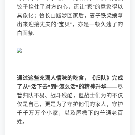
饺子拴住了对方的心，还让“家”的意象得以
具象化；鲁长山跋涉回家后，妻子铁梁娘拿
出来迎接丈夫的“宝贝”，亦是一顿久违了的
白面条。
通过这些充满人情味的吃食，《归队》完成
了从
“活下去”到“怎么活”的精神升华
——尽
管归队不易、战斗残酷，但战士们为的不仅
仅是自己，更是为了守护他们的家人，守护
千千万万个小家，以及屋檐下的普通老百
姓。