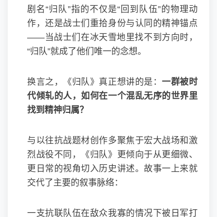
剧名“归队”指的不仅是“回到队伍”的物理动
作，还是战士们重拾身份与认同的精神锚点
——当战士们在冰天雪地里找不到方向时，
“归队”就成了他们唯一的念想。
换言之，《归队》真正想讲的是：
一群被时
代倾轧的人，如何在一个混乱无序的世界里
找到精神归属？
与以往抗战题材创作多聚焦于宏大战场和激
烈战役不同，《归队》更倾向于从更细微、
更日常的视角切入历史讲述。故事一上来就
交代了主要的叙事脉络：
一支抗联队伍在敌众我寡的情况下被日军打