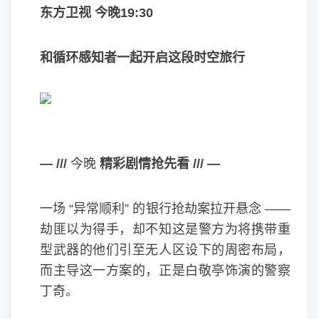
东方卫视 今晚19:30
和循环感知者一起开启这段时空旅行
— ///
今晚
精彩剧情抢先看
/// —
一场 “异常顺利” 的银行抢劫案拉开悬念 ——
劫匪以为得手，却不知这是警方为将携带重
型武器的他们引至无人区设下的周密布局，
而主导这一方案的，正是白敬亭饰演的警察
丁奇。