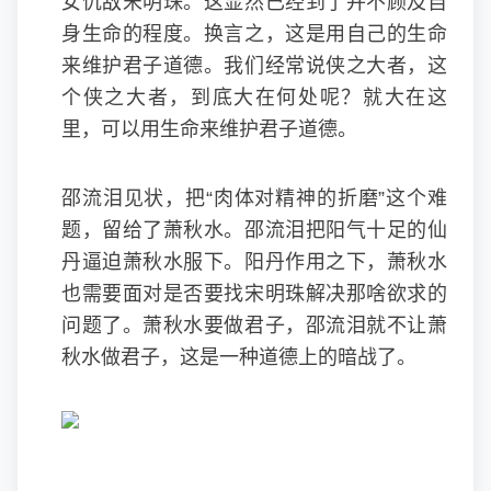
女仇敌宋明珠。这显然已经到了并不顾及自
身生命的程度。换言之，这是用自己的生命
来维护君子道德。我们经常说侠之大者，这
个侠之大者，到底大在何处呢？就大在这
里，可以用生命来维护君子道德。
邵流泪见状，把“肉体对精神的折磨”这个难
题，留给了萧秋水。邵流泪把阳气十足的仙
丹逼迫萧秋水服下。阳丹作用之下，萧秋水
也需要面对是否要找宋明珠解决那啥欲求的
问题了。萧秋水要做君子，邵流泪就不让萧
秋水做君子，这是一种道德上的暗战了。