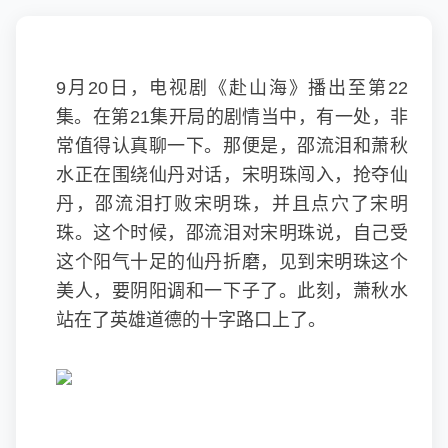
9月20日，电视剧《赴山海》播出至第22
集。在第21集开局的剧情当中，有一处，非
常值得认真聊一下。那便是，邵流泪和萧秋
水正在围绕仙丹对话，宋明珠闯入，抢夺仙
丹，邵流泪打败宋明珠，并且点穴了宋明
珠。这个时候，邵流泪对宋明珠说，自己受
这个阳气十足的仙丹折磨，见到宋明珠这个
美人，要阴阳调和一下子了。此刻，萧秋水
站在了英雄道德的十字路口上了。