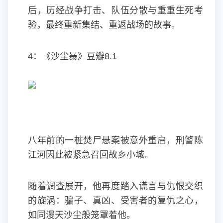
后，历经战争打击、队伍分散与重重生死考
验，最终重新集结、重返战场的故事。
4：《沙尘暴》豆瓣8.1
八年前的一桩焚尸悬案被意外重启，刑警陈
江河因此被紧急召回故乡小城。
随着调查展开，他再度踏入谎言与仇恨交织
的旋涡：骗子、真凶、受害者的复仇之心，
如同漫天沙尘般笼罩着他。