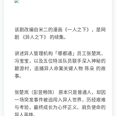
该剧改编自米二的漫画《一人之下》，是网
剧 《异人之下》 的续集。
讲述异人管理机构「哪都通」员工张楚岚、
冯宝宝，以及五位特派队员联手深入神秘的
碧游村，追捕异人命案关键人物 陈朵 的故
事。
张楚岚（彭昱畅饰） 原本只是普通人，却因
一场突发事件被迫闯入异人世界，历经艰难
与考验，最终成长为心怀正义、肩负使命的
异人英雄。