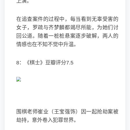
上演。
在追查案件的过程中，每当看到无辜受害的
女子，罗疏与齐梦麟都竭尽所能，为她们讨
回公道。随着一桩桩悬案逐步破解，两人的
情感也在不知不觉中升温。
8：《棋士》豆瓣评分7.5
围棋老师崔业（王宝强饰）因一起抢劫案被
劫持，意外卷入犯罪世界。