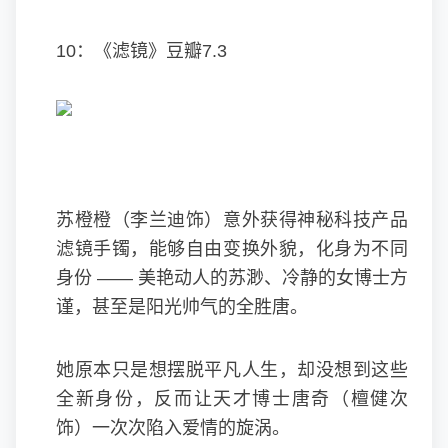
10：《滤镜》豆瓣7.3
苏橙橙（李兰迪饰）意外获得神秘科技产品
滤镜手镯，能够自由变换外貌，化身为不同
身份 —— 美艳动人的苏渺、冷静的女博士方
谨，甚至是阳光帅气的全胜唐。
她原本只是想摆脱平凡人生，却没想到这些
全新身份，反而让天才博士唐奇（檀健次
饰）一次次陷入爱情的旋涡。