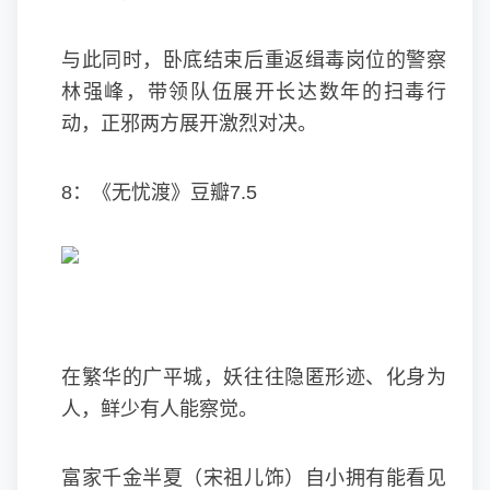
与此同时，卧底结束后重返缉毒岗位的警察
林强峰，带领队伍展开长达数年的扫毒行
动，正邪两方展开激烈对决。
8：《无忧渡》豆瓣7.5
在繁华的广平城，妖往往隐匿形迹、化身为
人，鲜少有人能察觉。
富家千金半夏（宋祖儿饰）自小拥有能看见