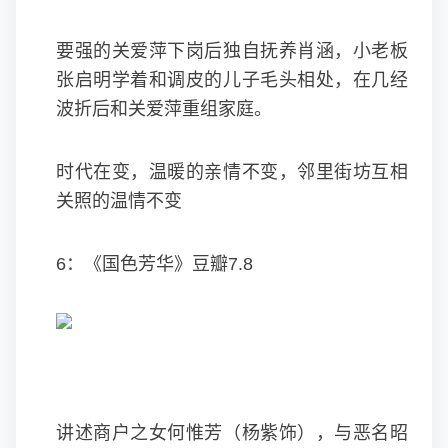
要强的关爱萍下岗后独自抚养肖涵，小老板
张启明学着和调皮的儿子毛头相处，在几经
波折后和关爱萍重组家庭。
时代在变，温暖的亲情不变，邻里街坊互相
关照的温情不变
6：《国色芳华》豆瓣7.8
讲述商户之女何惟芳（杨紫饰），与恶名昭