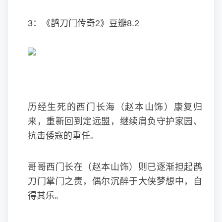
3：《鹊刀门传奇2》豆瓣8.2
历经生死的西门长海（赵本山饰）康复归
来，重新回到定远盟，继续肩负守护家园、
抗击倭寇的重任。
哥哥西门长在（赵本山饰）则已逐渐担起鹊
刀门掌门之责，偶尔沉醉于大侠梦想中，自
得其乐。