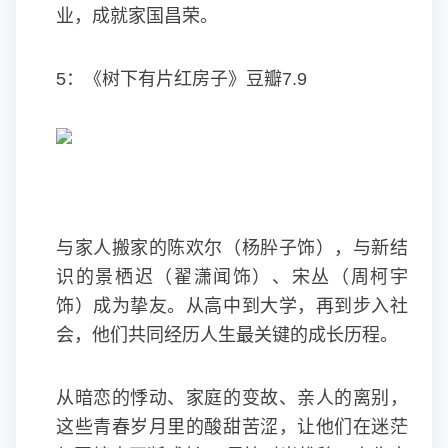
业，成就家国昌荣。
5：《树下有片红房子》豆瓣7.9
与家人搬家的陈欢尔（杨肸子饰），与新结
识的景栖迟（翟潇闻饰）、宋丛（周柯宇
饰）成为挚友。从高中到大学，再到步入社
会，他们共同经历人生最关键的成长历程。
从暗恋的悸动、家庭的变故、亲人的离别，
这些青春岁月里的酸甜苦涩，让他们在迷茫