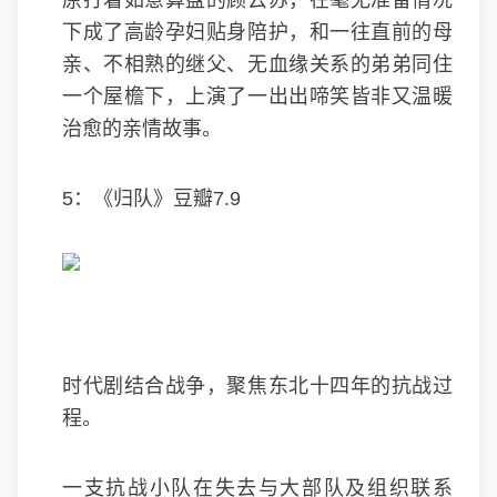
原打着如意算盘的顾云苏，在毫无准备情况
下成了高龄孕妇贴身陪护，和一往直前的母
亲、不相熟的继父、无血缘关系的弟弟同住
一个屋檐下，上演了一出出啼笑皆非又温暖
治愈的亲情故事。
5：《归队》豆瓣7.9
时代剧结合战争，聚焦东北十四年的抗战过
程。
一支抗战小队在失去与大部队及组织联系