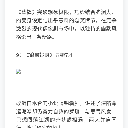
《滤镜》突破想象极限，巧妙结合脑洞大开
的变身设定与出乎意料的爆笑情节，在竞争
激烈的现代偶像剧市场中，以独特的幽默风
格杀出一条新路。
9：《锦囊妙录》豆瓣7.4
改编自水合的小说《锦囊》，讲述了深陷命
运泥潭却仍奋力自救的罗疏，与意气风发、
只想闯荡江湖的齐梦麟相遇，两人并肩同