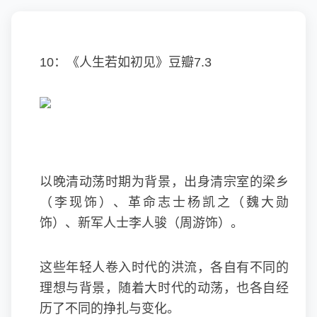
10：《人生若如初见》豆瓣7.3
以晚清动荡时期为背景，出身清宗室的梁乡
（李现饰）、革命志士杨凯之（魏大勋
饰）、新军人士李人骏（周游饰）。
这些年轻人卷入时代的洪流，各自有不同的
理想与背景，随着大时代的动荡，也各自经
历了不同的挣扎与变化。