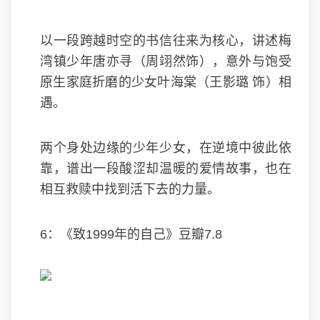
以一段跨越时空的书信往来为核心，讲述梅
湾镇少年唐亦寻（周翊然饰），意外与饱受
原生家庭折磨的少女叶海棠（王影璐 饰）相
遇。
两个身处边缘的少年少女，在逆境中彼此依
靠，谱出一段酸涩却温暖的爱情故事，也在
相互救赎中找到活下去的力量。
6：《致1999年的自己》豆瓣7.8