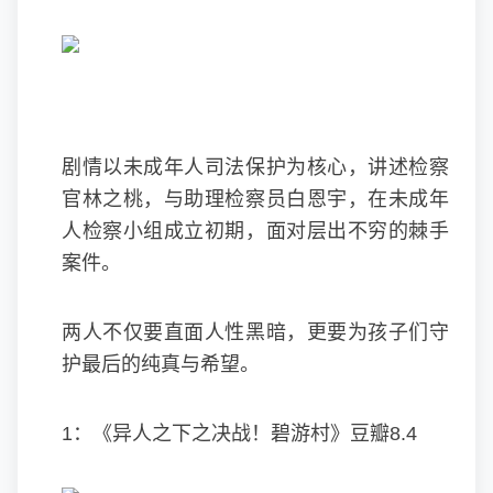
剧情以未成年人司法保护为核心，讲述检察
官林之桃，与助理检察员白恩宇，在未成年
人检察小组成立初期，面对层出不穷的棘手
案件。
两人不仅要直面人性黑暗，更要为孩子们守
护最后的纯真与希望。
1：《异人之下之决战！碧游村》豆瓣8.4