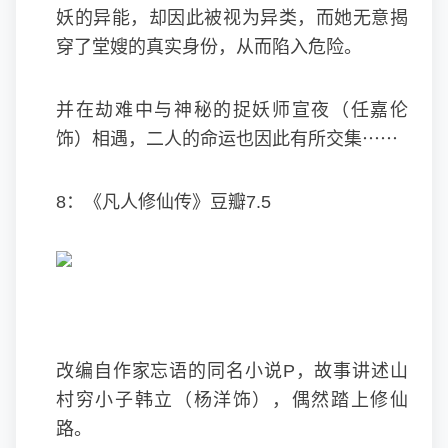
妖的异能，却因此被视为异类，而她无意揭
穿了堂嫂的真实身份，从而陷入危险。
并在劫难中与神秘的捉妖师宣夜（任嘉伦
饰）相遇，二人的命运也因此有所交集⋯⋯
8：《凡人修仙传》豆瓣7.5
改编自作家忘语的同名小说P，故事讲述山
村穷小子韩立（杨洋饰），偶然踏上修仙
路。