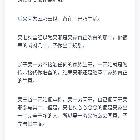
时候比吴邪还要细致。
后来因为云彩去世，留在了巴乃生活。
吴老狗曾经以为吴邪是吴家真正洗白的那个，他很
早的就对几个儿子做出了规划。
长子吴一穷不接触任何的家族生意，一开始就是为
传宗接代做准备的，结果吴邪还是继承了家族真正
的生意。
吴三省一开始便声称，吴一穷同意，自己便同意吴
邪参与其中。但是，吴老狗心心念念的便是吴家出
一个完全干净的人，所以吴一穷又怎么会同意儿子
参与其中呢。