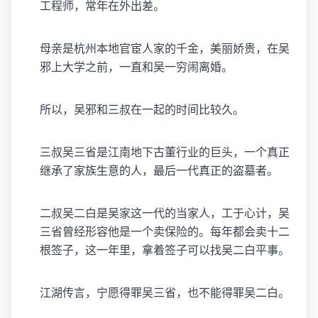
工程师，常年在外出差。
母亲是杭州本地官宦人家的千金，美丽娇贵，在吴
邪上大学之前，一直和吴一穷闹离婚。
所以，吴邪和三叔在一起的时间比较久。
三叔吴三省是江南地下古董行业的巨头，一个真正
继承了家族生意的人，最后一代真正的盗墓者。
二叔吴二白是吴家这一代的当家人，工于心计，吴
三省曾经形容他是一个卖保险的。每年都会卖十二
根签子，这一年里，拿着签子可以找吴二白平事。
江湖传言，宁愿得罪吴三省，也不能得罪吴二白。