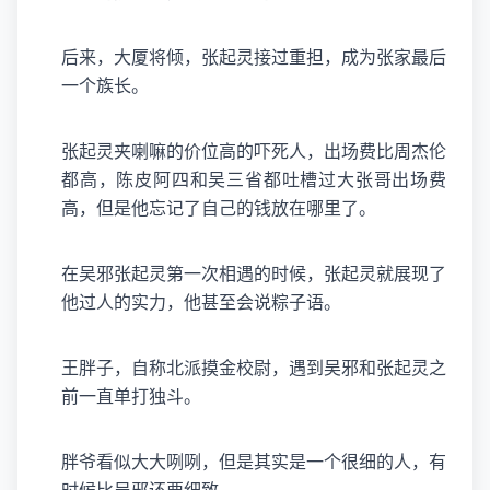
后来，大厦将倾，张起灵接过重担，成为张家最后
一个族长。
张起灵夹喇嘛的价位高的吓死人，出场费比周杰伦
都高，陈皮阿四和吴三省都吐槽过大张哥出场费
高，但是他忘记了自己的钱放在哪里了。
在吴邪张起灵第一次相遇的时候，张起灵就展现了
他过人的实力，他甚至会说粽子语。
王胖子，自称北派摸金校尉，遇到吴邪和张起灵之
前一直单打独斗。
胖爷看似大大咧咧，但是其实是一个很细的人，有