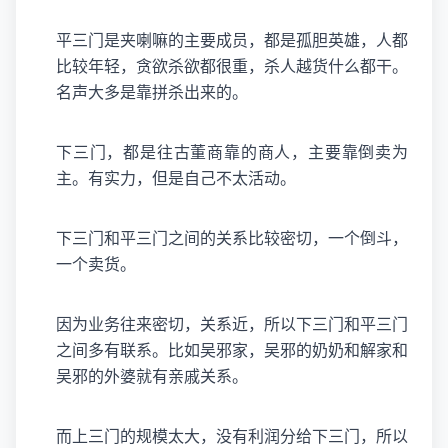
平三门是夹喇嘛的主要成员，都是孤胆英雄，人都
比较年轻，贪欲杀欲都很重，杀人越货什么都干。
名声大多是靠拼杀出来的。
下三门，都是往古董商靠的商人，主要靠倒卖为
主。有实力，但是自己不太活动。
下三门和平三门之间的关系比较密切，一个倒斗，
一个卖货。
因为业务往来密切，关系近，所以下三门和平三门
之间多有联系。比如吴邪家，吴邪的奶奶和解家和
吴邪的外婆就有亲戚关系。
而上三门的规模太大，没有利润分给下三门，所以