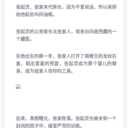
张起灵，张家末代族长，因为不爱说话，所以吴邪
给他起名叫闷油瓶。
张起灵的父亲是东北张家人，母亲白玛是西藏的一
个藏医。
在他出生的那一年，张家人打开了周穆王的龙纹石
盒，取出里面的死婴，张起灵成为那个婴儿的替
身，成为张家人信仰的工具。
后来，真相曝光，张家败落。张起灵也被关到一个
封闭的院子中，接受严苛的训练。