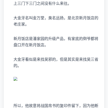
上三门下三门之间没有什么来往。
大金牙名叫金万堂，臭名远扬，是北京新月饭店的
老庄家。
新月饭店是潘家园的升级产品，有家底的倒爷都将
盘口开在新月饭店。
大金牙看似是来找吴邪的，但是其实是来找吴三省
的。
所以，他故意将战国帛书的复印件留下，因为他断