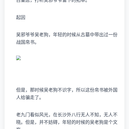
古董店，打听吴邪爷爷留下的拓本。
起因
吴邪爷爷吴老狗，年轻的时候从古墓中带出过一份
战国帛书。
但是，那时候吴老狗不识字，所以这份帛书被外国
人给骗走了。
老九门看似风光，在长沙外八行无人不知，无人不
晓。但是，并不妨碍，年轻的时候的吴老狗是个文