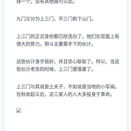
择一个，没有其他路可以走。
九门又分为上三门，平三门和下山门。
上三门的正式身份都已经洗白了，他们在官面上有
很大的势力，倒斗主要靠手下的伙计。
这些伙计身手极好，并且忠心耿耿了。所以，当这
些伙计老去的时候，上三门便落寞了。
上三门与其说是土夫子，不如说是当地的小军阀。
在秋收起义后，这三家人的人大多投身于革命。