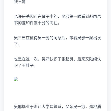
铁三角
也许是基因可在骨子中的，吴邪第一眼看到战国帛
书的复印件就十分的向往。
吴三省在征得吴一穷的同意后，带着吴邪一起出发
了。
也是在这一次，吴邪认识了张起灵，后来又陆续认
识了王胖子。
吴邪毕业于浙江大学建筑系，父亲吴一穷，是地质