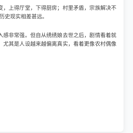
变，上得厅堂，下得厨房；村里矛盾，宗族解决不
与历史现实相差甚远。
入感非常强。但自从绣绣娘去世之后，剧情看着就
，尤其是人设越来越偏离真实，看着更像农村偶像
。