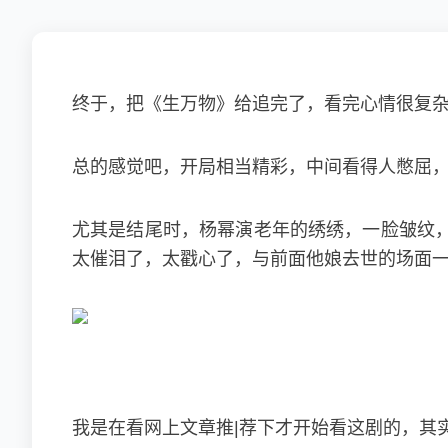
终于，把《生万物》给追完了，看完心情很复
总的感觉吧，开局相当精彩，中间看得人憋屈
尤其是结尾时，杨幂演老年的绣绣，一脸皱纹
太催泪了，太戳心了，与前面他娘去世的场面
我是在看网上文章推|荐下才开始看这剧的，其