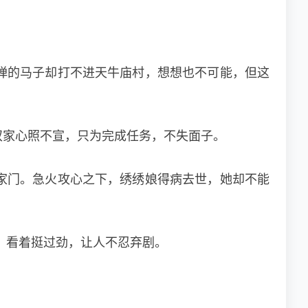
弹的马子却打不进天牛庙村，想想也不可能，但这
双家心照不宣，只为完成任务，不失面子。
家门。急火攻心之下，绣绣娘得病去世，她却不能
，看着挺过劲，让人不忍弃剧。