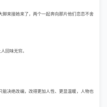
大脚来接她来了，两个一起奔向那片他们恋恋不舍
让人回味无穷。
只能决绝改编，改得更加人性、更显温暖，人物也