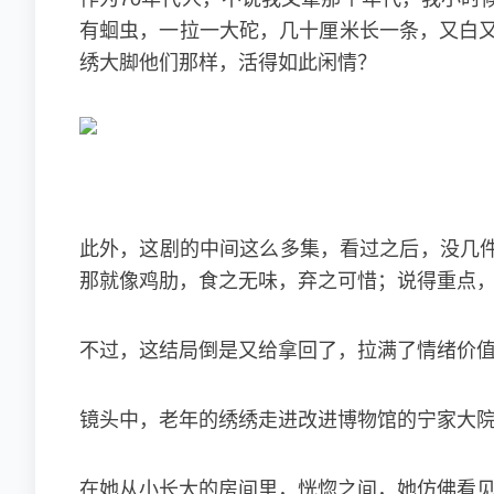
有蛔虫，一拉一大砣，几十厘米长一条，又白又
绣大脚他们那样，活得如此闲情？
此外，这剧的中间这么多集，看过之后，没几
那就像鸡肋，食之无味，弃之可惜；说得重点
不过，这结局倒是又给拿回了，拉满了情绪价
镜头中，老年的绣绣走进改进博物馆的宁家大
在她从小长大的房间里，恍惚之间，她仿佛看