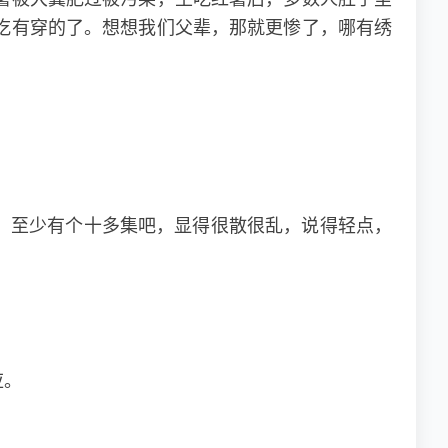
吃有穿的了。想想我们父辈，那就更惨了，哪有绣
，至少有个十多集吧，显得很散很乱，说得轻点，
应。