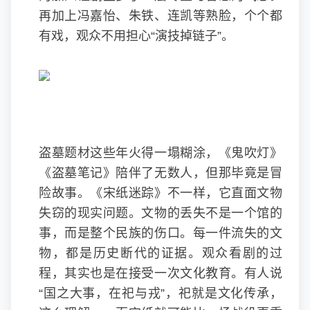
再加上冯嘉怡、朱铁、连凯等熟脸，个个都
有戏，观众不用担心“演技掉链子”。
盗墓题材这些年火得一塌糊涂，《鬼吹灯》
《盗墓笔记》陪伴了无数人，但那毕竟是冒
险故事。《宋纸迷踪》不一样，它直面文物
失窃的现实问题。文物的丢失不是一个馆的
事，而是整个民族的伤口。每一件流失的文
物，都是历史断代的证据。观众看剧的过
程，其实也是在接受一次文化教育。有人说
“国之大事，在祀与戎”，祀就是文化传承，