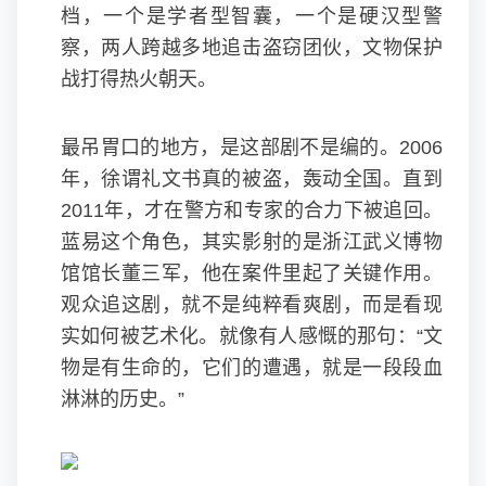
档，一个是学者型智囊，一个是硬汉型警
察，两人跨越多地追击盗窃团伙，文物保护
战打得热火朝天。
最吊胃口的地方，是这部剧不是编的。2006
年，徐谓礼文书真的被盗，轰动全国。直到
2011年，才在警方和专家的合力下被追回。
蓝易这个角色，其实影射的是浙江武义博物
馆馆长董三军，他在案件里起了关键作用。
观众追这剧，就不是纯粹看爽剧，而是看现
实如何被艺术化。就像有人感慨的那句：“文
物是有生命的，它们的遭遇，就是一段段血
淋淋的历史。”