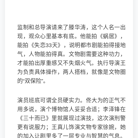
监制和总导演请来了滕华涛，这个人名一出
现，观众心里基本有底。他能拍《蜗居》，
能拍《失恋33天》，说明都市剧能拍得接地
气，人物能拍得真。文物剧需要这种功力，
才能拍出厚重感又不失烟火气。执行导演王
为负责具体操作，两人搭档，就像是文物圈
的“双保险”。
演员班底可谓全员硬实力。佟大为的正气不
用多说，演个博物馆人妥妥合适；李泽锋在
《三十而已》里就展现过演技，这次演刑警
更有说服力；王真儿饰演文物专家徐婉，她
的加入让剧里多了一层专业与智慧的气息。