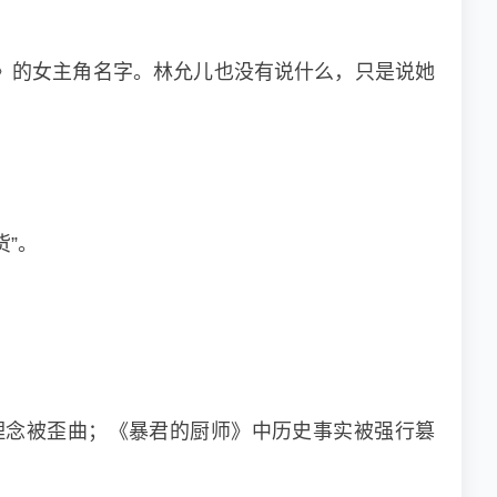
》的女主角名字。林允儿也没有说什么，只是说她
”。
理念被歪曲；《暴君的厨师》中历史事实被强行篡