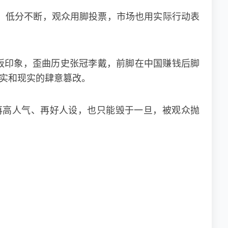
、低分不断，观众用脚投票，市场也用实际行动表
板印象，歪曲历史张冠李戴，前脚在中国赚钱后脚
真实和现实的肆意篡改。
再高人气、再好人设，也只能毁于一旦，被观众抛