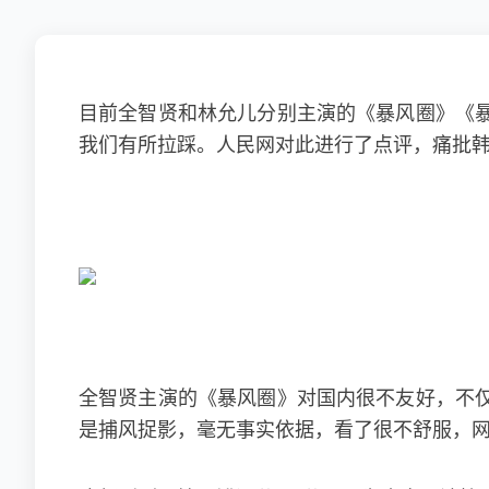
目前
全智贤
和林允儿分别主演的《暴风圈》《
我们有所拉踩。人民网对此进行了点评，痛批韩
全智贤主演的《暴风圈》对国内很不友好，不
是捕风捉影，毫无事实依据，看了很不舒服，