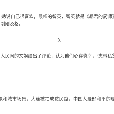
，她说自己很喜欢，最棒的智英，智英就是《暴君的厨师
，刚刚及格。
3.
人民网的文娱给出了评论，认为他们心存侥幸，“夹带私货
象和城市场景，大连被拍成贫民窟，中国人爱好和平的