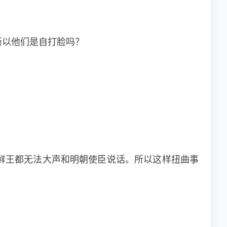
所以他们是自打脸吗？
鲜王都无法大声和明朝使臣说话。所以这样扭曲事