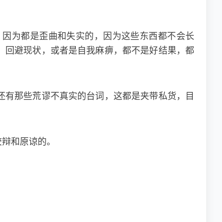
，因为都是歪曲和失实的，因为这些东西都不会长
，回避现状，或者是自我麻痹，都不是好结果，都
还有那些荒谬不真实的台词，这都是夹带私货，目
狡辩和原谅的。