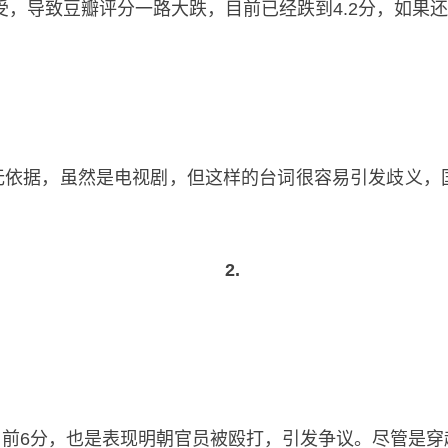
受，导致豆瓣评分一路大跌，目前已经跌到4.2分，如果
无依据，虽然是电视剧，但这样的台词很容易引发歧义，
2.
前6分，也是表现明朝官员被殴打，引发争议。尽管是穿