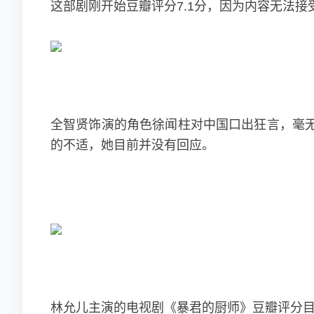
这部剧刚开始豆瓣评分7.1分，因为内容无法接
全智贤饰演的角色徐闻柱对中国口出狂言，毫
的不适，她目前并没有回应。
林允儿主演的电视剧《暴君的厨师》豆瓣评分目