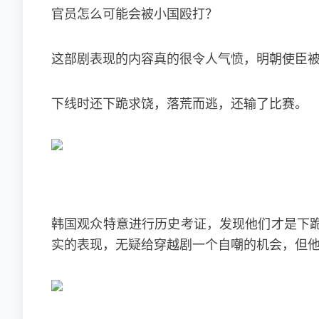
官员怎么可能会被小国殴打？
这部剧表现的内容真的很令人气愤，明朝使臣
下线时还下跪求饶，落荒而逃，还输了比赛。
韩国观众特意进行历史考证，发现他们才是下
实的表现，无疑给穿越剧一个自嘲的机会，但