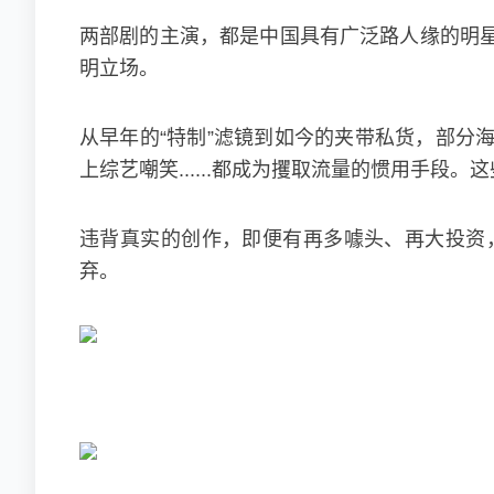
两部剧的主演，都是中国具有广泛路人缘的明
明立场。
从早年的“特制”滤镜到如今的夹带私货，部分
上综艺嘲笑......都成为攫取流量的惯用手
违背真实的创作，即便有再多噱头、再大投资
弃。