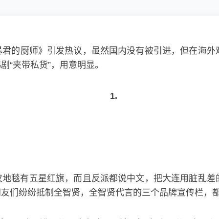
暴君的厨师》引发热议，虽然国内没有被引进，但在海外
剧“夹带私货”，用意明显。
1.
仅地毯有五星红旗，而且反派都说中文，把大连用脏乱差
网友们纷纷抵制全智贤，全智贤代言的三个品牌宣传栏，