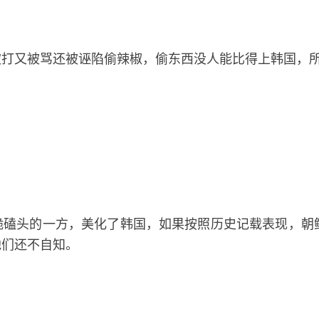
被打又被骂还被诬陷偷辣椒，偷东西没人能比得上韩国，
跪磕头的一方，美化了韩国，如果按照历史记载表现，朝
他们还不自知。