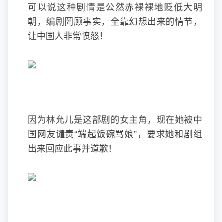
可以说这种剧情是公然赤裸裸地贬低大明
朝，编剧罔顾事实，全靠幻想出来的情节，
让中国人非常愤怒！
因为林允儿是这部剧的女主角，现在她被中
国网友谴责“端起饭碗骂娘”，要求她和剧组
出来回应此事并道歉！