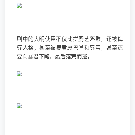
剧中的大明使臣不仅比拼厨艺落败，还被侮
辱人格，甚至被暴君扇巴掌和辱骂，甚至还
要向暴君下跪，最后落荒而逃。