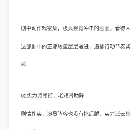
剧中动作戏密集，极具视觉冲击的画面，看得
这部剧中的正邪较量层层递进，追捕行动节奏
02实力派领衔，老戏骨助阵
剧情扎实，演员阵容也没有拖后腿，实力派云