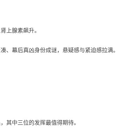
人肾上腺素飙升。
紧凑、幕后真凶身份成谜，悬疑感与紧迫感拉满。
集，其中三位的发挥最值得期待。