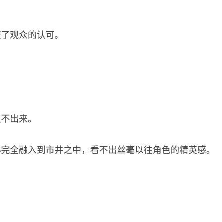
获了观众的认可。
认不出来。
心完全融入到市井之中，看不出丝毫以往角色的精英感。