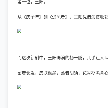
第一位，王阳。
从《庆余年》到《追风者》，王阳凭借演技收
而这次新剧中，王阳饰演的杨一鹏，几乎让人
留着长发，皮肤黝黑，蓄着胡须，花衬衫黑背