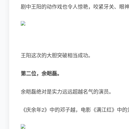
剧中王阳的动作戏也令人惊艳，咬紧牙关、眼
王阳这次的大胆突破相当成功。
第二位，余皑磊。
余皑磊绝对是实力远远超越名气的演员。
《庆余年2》中的邓子越，电影《满江红》中的