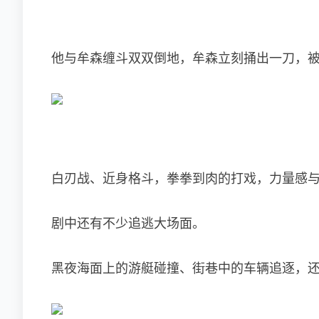
他与牟森缠斗双双倒地，牟森立刻捅出一刀，
白刃战、近身格斗，拳拳到肉的打戏，力量感
剧中还有不少追逃大场面。
黑夜海面上的游艇碰撞、街巷中的车辆追逐，