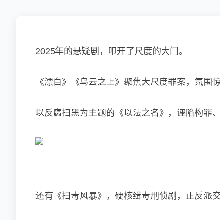
2025年的悬疑剧，叩开了尺度的大门。
《漂白》《乌云之上》聚焦大尺度罪案，氛围
以反腐扫黑为主题的《以法之名》，诬陷构罪
还有《扫毒风暴》，硬核缉毒刑侦剧，正反派