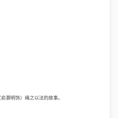
（俞灏明饰）绳之以法的故事。