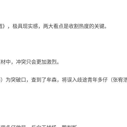
猎》，极具现实感，两大看点是收割热度的关键。
题材中，冲突只会更加激烈。
饰）为突破口，查到了牟森，将误入歧途青年多仔（张宥