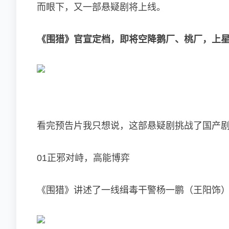
而眼下，又一部悬疑剧将上线。
《围猎》官宣定档，即将空降鹅厂、桃厂，上
看完预告片我只想说，这部悬疑剧挑战了国产
01正邪对峙，高能博弈
《围猎》讲述了一线缉毒干警杨一鹏（王阳饰