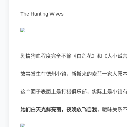
The Hunting Wives
剧情狗血程度完全不输《白莲花》和《大小谎
故事发生在德州小镇，新搬来的索菲一家人原
这个圈子表面上是打猎俱乐部，实际上是小镇
她们白天光鲜亮丽，夜晚放飞自我
，暧昧关系