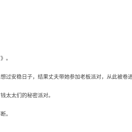
言》。
本想过安稳日子，结果丈夫带她参加老板派对，从此被卷
有钱太太们的秘密派对。
不断。