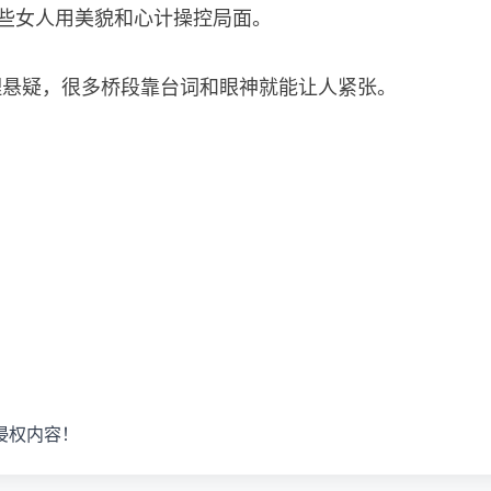
：这些女人用美貌和心计操控局面。
理悬疑，很多桥段靠台词和眼神就能让人紧张。
侵权内容！