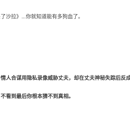
沙拉》...你就知道能有多狗血了。
情人合谋用隐私录像威胁丈夫，却在丈夫神秘失踪后反成为
，不看到最后你根本猜不到真相。