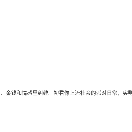
、金钱和情感里纠缠。初看像上流社会的派对日常，实则暗