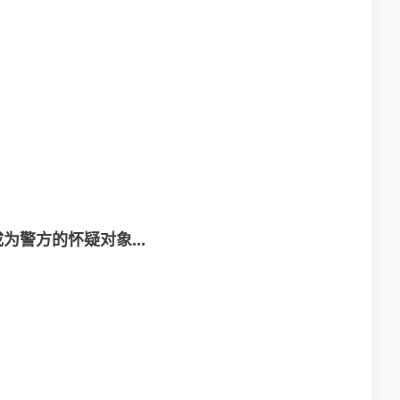
警方的怀疑对象...