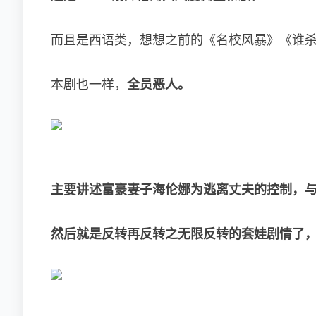
而且是西语类，想想之前的《名校风暴》《谁杀了
本剧也一样，
全员恶人。
主要讲述富豪妻子海伦娜为逃离丈夫的控制，与
然后就是
反转再反转之无限反转的套娃剧情了