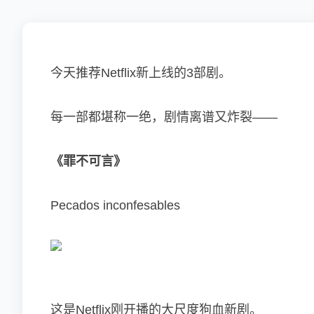
今天推荐Netflix新上线的3部剧。
每一部都堪称一绝，剧情离谱又炸裂——
《罪不可言
》
Pecados inconfesables
这是Netflix刚开播的大尺度狗血新剧。