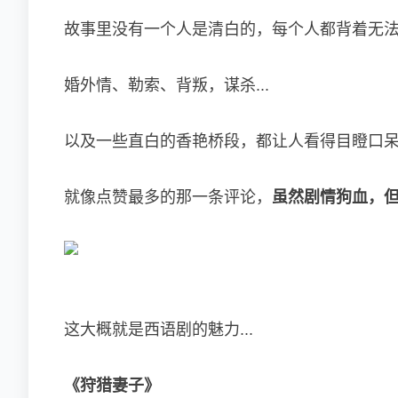
故事里没有一个人是清白的，每个人都背着无
婚外情、勒索、背叛，谋杀...
以及一些直白的香艳桥段，都让人看得目瞪口
就像点赞最多的那一条评论，
虽然剧情狗血，
这大概就是西语剧的魅力...
《
狩猎妻子
》