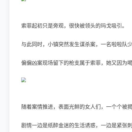
索菲起初只是旁观，很快被领头的玛戈吸引。
与此同时，小镇突然发生谋杀案，一名啦啦队少女
偏偏凶案现场留下的枪支属于索菲，她又因为
随着案情推进，表面光鲜的女人们，一个个被
剧情一边是纸醉金迷的生活诱惑，一边是紧张