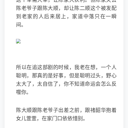
这个军需大单，让陈家大获利。但陈家失去
陈老爷子跟陈大顺，却让陈二顺这个被发配
到老家的人后来居上，家道中落只在一瞬
间。
所以在追这部剧的时候，我老在想，一个人
聪明，那真的是好事，但是聪明过头，野心
太大了，太自信了，你不知道命运会怎么反
噬你。
陈大顺跟陈老爷子出差之前，跟禇韶华抱着
女儿萱萱，在家门口依依惜别。