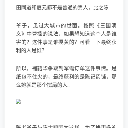
田同道和夏元都不是普通的男人，比之陈
爷子，见过大城市的世面。按照《三国演
义》中曹操的说法，如果想知道这个人是谁
害的？这件事是谁搅黄的？可看一下最终获
利的人是谁？
所以，禇韶华争取到军需订单这件事情。是
纸包不住火的，最终获利的是陈记药铺，那
么她就是那个搅局的人。
陈老爷子与陈大顺因为这样，为了挣更多的