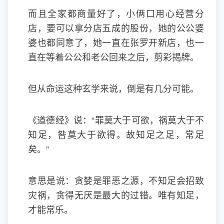
而且全家都商量好了，小俩口用心经营分
店，要可以拿分店五成的股份，她的公公婆
婆也都同意了，她一直在张罗开新店，也一
直在等着公公和老公回来之后，剪彩揭牌。
但从命运这种玄学来说，倒是有几分可能。
《道德经》说：“罪莫大于可欲，祸莫大于不
知足，咎莫大于欲得。故知足之足，常足
矣。”
意思是说：贪婪是罪恶之源，不知足会招致
灾祸，贪得无厌是最大的过错。唯有知足，
才能常乐。