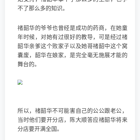
不了那么多的知识。
禇韶华的爷爷也曾经是成功的药商，在她童
年时候，对她有过很好的教导，可是经过禇
韶华亲爹这个败家子以及她哥禇韶中这个窝
囊废，韶华在娘家，是完全毫无施展才能的
舞台的。
所以，禇韶华不可能害自己的公公跟老公，
当时他们要开分店，陈大顺答应禇韶华将来
分店要开满全国。