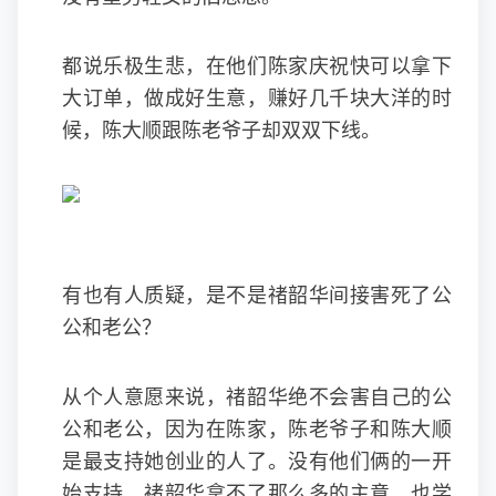
都说乐极生悲，在他们陈家庆祝快可以拿下
大订单，做成好生意，赚好几千块大洋的时
候，陈大顺跟陈老爷子却双双下线。
有也有人质疑，是不是禇韶华间接害死了公
公和老公？
从个人意愿来说，禇韶华绝不会害自己的公
公和老公，因为在陈家，陈老爷子和陈大顺
是最支持她创业的人了。没有他们俩的一开
始支持，禇韶华拿不了那么多的主意，也学