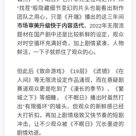
“找茬”般隐藏细节变幻的片头也能看出制作
团队之用心，只是《开端》播出的这三年间
市场审美升级快于内容迭代
，2022年无限流
题材在国产剧中还是比较新鲜的设定，观众
对时空循环充满好奇，加上剧情紧凑、人物
鲜活，一下子就抓住了观众的心。
但此后《致命游戏》《19层》《滤镜》《在
人间》等无限流设定作品涌现，而在悬疑剧
赛道观众更是吃到了《漫长的季节》、《繁
城之下》等细糠，《不眠日》播出时虽然打
出“有限循环”的噱头，但观众的新鲜感已经
大打折扣，再加上剧情极致又快节奏的短剧
冲击，让不少观众被《不眠日》冗长墨迹的
剧情劝退。