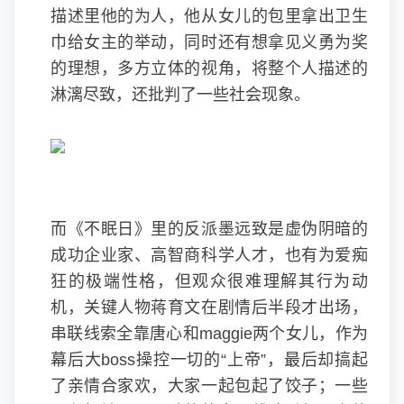
描述里他的为人，他从女儿的包里拿出卫生
巾给女主的举动，同时还有想拿见义勇为奖
的理想，多方立体的视角，将整个人描述的
淋漓尽致，还批判了一些社会现象。
而《不眠日》里的反派墨远致是虚伪阴暗的
成功企业家、高智商科学人才，也有为爱痴
狂的极端性格，但观众很难理解其行为动
机，关键人物蒋育文在剧情后半段才出场，
串联线索全靠唐心和maggie两个女儿，作为
幕后大boss操控一切的“上帝”，最后却搞起
了亲情合家欢，大家一起包起了饺子；一些