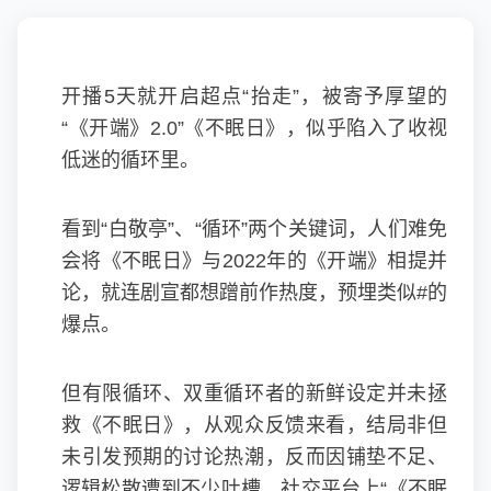
开播5天就开启超点“抬走”，被寄予厚望的
“《开端》2.0”《不眠日》，似乎陷入了收视
低迷的循环里。
看到“白敬亭”、“循环”两个关键词，人们难免
会将《不眠日》与2022年的《开端》相提并
论，就连剧宣都想蹭前作热度，预埋类似#的
爆点。
但有限循环、双重循环者的新鲜设定并未拯
救《不眠日》，从观众反馈来看，结局非但
未引发预期的讨论热潮，反而因铺垫不足、
逻辑松散遭到不少吐槽，社交平台上“《不眠