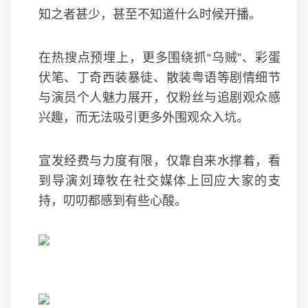
知之者甚少，甚至不知道什么时候开播。
在热搜点预埋上，更多围绕抓“乌贼”、彩蛋
伏笔、丁奇西装暴徒、散装粤语等剧情细节
与演员个人魅力展开，仅粉丝与追剧观众感
兴趣，而无法吸引更多外围观众入坑。
宣发经费与力度有限，仅靠自来水撑着，看
到导演刘璋牧在社交媒体上回应大家的支
持，叨叨都感到有些心酸。