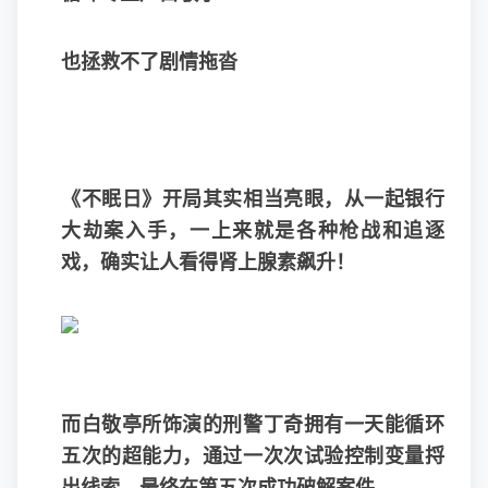
也拯救不了剧情拖沓
《不眠日》开局其实相当亮眼，从一起银行
大劫案入手，一上来就是各种枪战和追逐
戏，确实让人看得肾上腺素飙升！
而白敬亭所饰演的刑警丁奇拥有一天能循环
五次的超能力，通过一次次试验控制变量捋