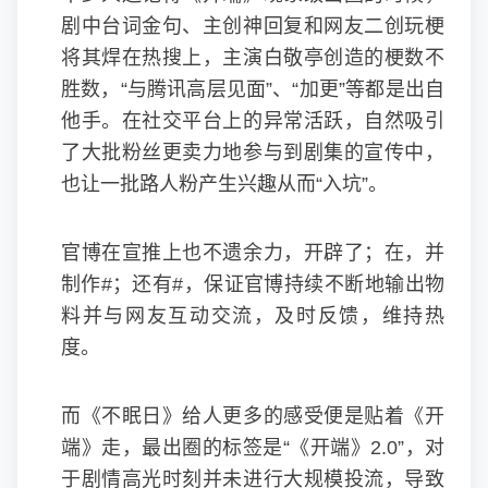
剧中台词金句、主创神回复和网友二创玩梗
将其焊在热搜上，主演白敬亭创造的梗数不
胜数，“与腾讯高层见面”、“加更”等都是出自
他手。在社交平台上的异常活跃，自然吸引
了大批粉丝更卖力地参与到剧集的宣传中，
也让一批路人粉产生兴趣从而“入坑”。
官博在宣推上也不遗余力，开辟了；在，并
制作#；还有#，保证官博持续不断地输出物
料并与网友互动交流，及时反馈，维持热
度。
而《不眠日》给人更多的感受便是贴着《开
端》走，最出圈的标签是“《开端》2.0”，对
于剧情高光时刻并未进行大规模投流，导致