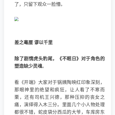
了，只留下观众一脸懵。
差之毫厘 谬以千里
除了剧情虎头豹尾，
《不眠日》对于角色的
塑造缺少灵魂
。
看《开端》大家对于锅姨陶映红印象深刻，
那眼神里的绝望和疯狂，让人看了不寒而
栗，还有司机王兴德，那种压抑的丧女之
痛，演绎得入木三分。里面几个小人物处理
都很不错，蛇皮袋分西瓜的大爷，车库房东