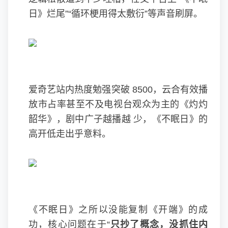
日》烂尾”“循环梗用得太敷衍”等声音刷屏。
爱奇艺站内热度勉强突破 8500，云合有效播
放市占率甚至不及电视台观众为主的《灼灼
韶华》，剧中广子越播越 少，《不眠日》的
高开低走出乎意料。
《不眠日》之所以没能复制《开端》的成
功，核心问题在于“
只抄了概念，没抓住内