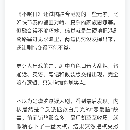
《不眠日》还试图融合港剧的一些元素，比
如快节奏的警匪对峙、复杂的家族恩怨等。
但融合得不够巧妙，感觉就是生硬地把港剧
套路塞进无限流里，两边优势没发挥出来，
还让剧情变得不伦不类。
更让人出戏的是，剧中角色口音大乱炖，普
通话、英语、粤语和散装版交错出现，完全
没有逻辑，只为增加尴尬笑点。
本以为是烧脑悬疑大剧，看到最后发现，内
核居然是个反派拯救白月光的“恋爱脑”故
事，前面铺垫那么多，最后却草草收场，就
像精心下了一盘大棋，结果突然把棋桌掀