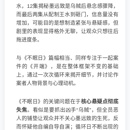
水，12集揭秘墨远致是乌贼后悬念感骤降，
而最后两集从配制王水到砸门，信息量没有
增加，可能目的是想制造紧张与悬疑感，但
剧里的表现显得格外无聊，让观众只想往后
拖进度条。
与《不眠日》篇幅相当、同样专注于一起案
件的《开端》，是在整体框架不变的基础
上，通过一次次循环来揭开细节，并讨论作
案者人物背景与心理动机。
《不眠日》的关键问题在于
核心悬疑点彻底
失焦
。看似是要抓出凶手“乌贼”，但全员恶
人的铺垫让观众并不关心墨远致的生死，反
而怀疑他自编自导自演；循环日不断出现的