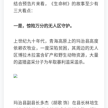
结合预告片来看，《生命树》的故事至少有
三大看点：
一是，惊险万分的无人区守护。
上世纪九十年代，青海高原上的玛治县高度
依赖农牧业，一度深陷贫困，其周边的无人
区博拉木拉富含矿产和野生动物资源，大量
的盗猎盗采分子为牟取暴利滥采滥杀。
玛治县副县长多杰（胡歌 饰）在县长林培生