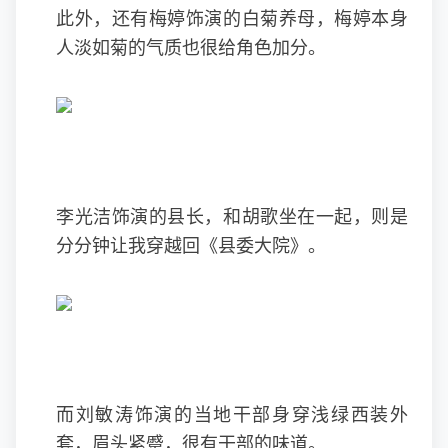
此外，还有梅婷饰演的白菊养母，梅婷本身
人淡如菊的气质也很给角色加分。
李光洁饰演的县长，和胡歌坐在一起，则是
分分钟让我穿越回《县委大院》。
而刘敏涛饰演的当地干部身穿浅绿西装外
套，眉头紧蹙，很有干部的味道。