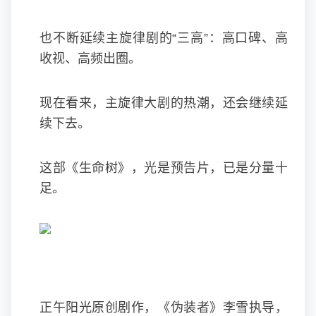
也不断延续主旋律剧的“三高”：高口碑、高
收视、高频出圈。
现在看来，主旋律大剧的热潮，还会继续延
续下去。
这部《生命树》，光是预告片，已是分量十
足。
正午阳光原创剧作，《伪装者》李雪执导，