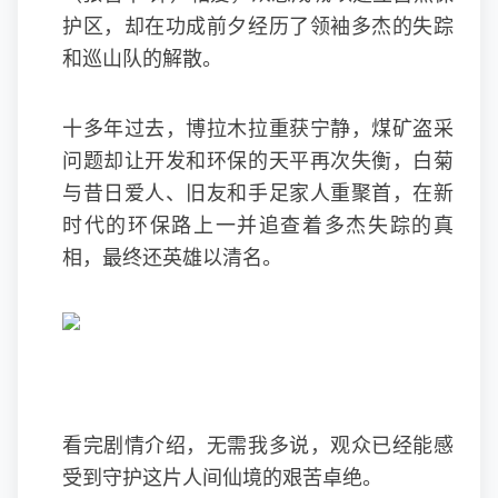
护区，却在功成前夕经历了领袖多杰的失踪
和巡山队的解散。
十多年过去，博拉木拉重获宁静，煤矿盗采
问题却让开发和环保的天平再次失衡，白菊
与昔日爱人、旧友和手足家人重聚首，在新
时代的环保路上一并追查着多杰失踪的真
相，最终还英雄以清名。
看完剧情介绍，无需我多说，观众已经能感
受到守护这片人间仙境的艰苦卓绝。