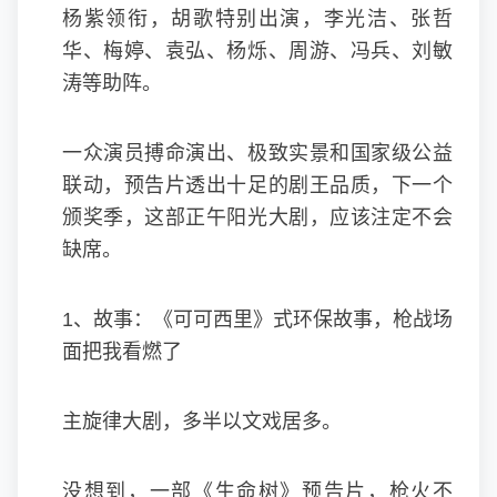
杨紫领衔，胡歌特别出演，李光洁、张哲
华、梅婷、袁弘、杨烁、周游、冯兵、刘敏
涛等助阵。
一众演员搏命演出、极致实景和国家级公益
联动，预告片透出十足的剧王品质，下一个
颁奖季，这部正午阳光大剧，应该注定不会
缺席。
1、故事：《可可西里》式环保故事，枪战场
面把我看燃了
主旋律大剧，多半以文戏居多。
没想到，一部《生命树》预告片，枪火不