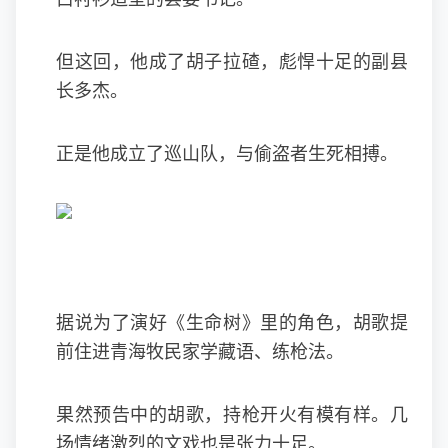
但这回，他成了胡子拉碴，彪悍十足的副县
长多杰。
正是他成立了巡山队，与偷盗者生死相搏。
据说为了演好《生命树》里的角色，胡歌提
前住进青海牧民家学藏语、练枪法。
果然预告中的胡歌，持枪开火有模有样。几
场情绪激烈的文戏也是张力十足。