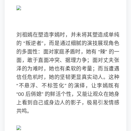
刘祖嫣在塑造李嫣时，并未将其塑造成单纯
的 “叛逆者”，而是通过细腻的演技展现角色
的多面性：面对家庭矛盾时，她有 “辣” 的一
面，敢于直面冲突、据理力争；面对丈夫张
泽的为难时，她也有柔软的考量；而当遭遇
信任危机时，她的坚韧更显真实动人。这种
“不悬浮、不标签化” 的演绎，让李嫣既有
“00 后俏媳” 的鲜活个性，又能让观众在她身
上看到自己或身边人的影子，极易引发情感
共鸣。