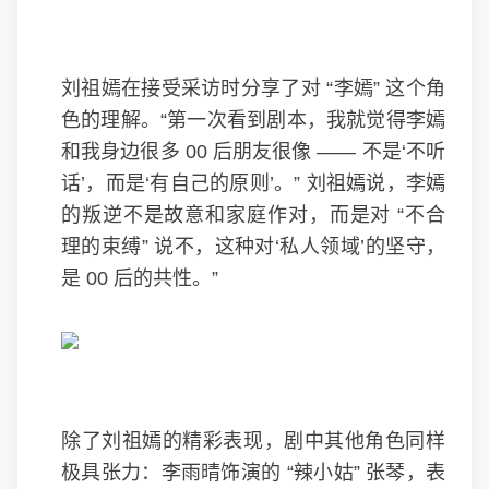
刘祖嫣在接受采访时分享了对 “李嫣” 这个角
色的理解。“第一次看到剧本，我就觉得李嫣
和我身边很多 00 后朋友很像 —— 不是‘不听
话’，而是‘有自己的原则’。” 刘祖嫣说，李嫣
的叛逆不是故意和家庭作对，而是对 “不合
理的束缚” 说不，这种对‘私人领域’的坚守，
是 00 后的共性。”
除了刘祖嫣的精彩表现，剧中其他角色同样
极具张力：李雨晴饰演的 “辣小姑” 张琴，表