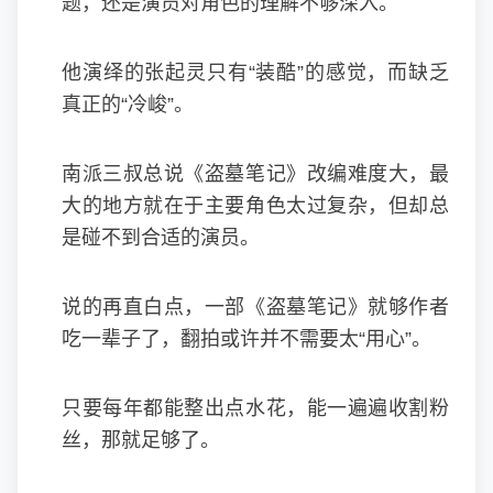
题，还是演员对角色的理解不够深入。
他演绎的张起灵只有“装酷”的感觉，而缺乏
真正的“冷峻”。
南派三叔总说《盗墓笔记》改编难度大，最
大的地方就在于主要角色太过复杂，但却总
是碰不到合适的演员。
说的再直白点，一部《盗墓笔记》就够作者
吃一辈子了，翻拍或许并不需要太“用心”。
只要每年都能整出点水花，能一遍遍收割粉
丝，那就足够了。