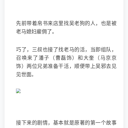
先前带着帛书来店里找吴老狗的人，也是被
老马媳妇雇佣了。
巧了，三叔也接了找老马的活，当即组队，
召唤来了潘子（曹磊饰）和大奎（马京京
饰）两位兄弟准备干活，顺便带上吴邪去见
见世面。
接下来的剧情，基本就是原著的第一个故事