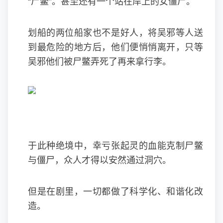
“尸鳖”。甚至还有一个站在岸上的女僵尸。
划船的两位船家也不是好人，将吴邪等人送
到最危险的地方后，他们便悄悄离开，只等
吴邪他们被尸鳖弄死了再来拿行李。
于此种绝境中，幸亏张起灵的血能克制尸鳖
与僵尸，众人才得以安然通过洞穴。
但是在剧里，一切都做了科学化、和谐化改
造。