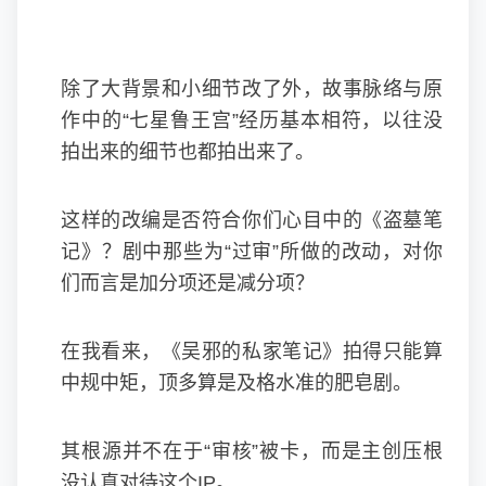
除了大背景和小细节改了外，故事脉络与原
作中的“七星鲁王宫”经历基本相符，以往没
拍出来的细节也都拍出来了。
这样的改编是否符合你们心目中的《盗墓笔
记》？剧中那些为“过审”所做的改动，对你
们而言是加分项还是减分项？
在我看来，《吴邪的私家笔记》拍得只能算
中规中矩，顶多算是及格水准的肥皂剧。
其根源并不在于“审核”被卡，而是主创压根
没认真对待这个IP。