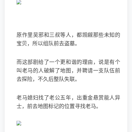
原作里吴邪和三叔等人，都觊觎那些未知的
宝贝，所以组队前去盗墓。
而这部剧给了一个更和谐的理由，说是有个
叫老马的人破解了地图，并聘请一支队伍前
去探险，不久后整队失联。
老马媳妇找了老公五年，出重金悬赏能人异
士，前去地图标记的位置寻找老马。