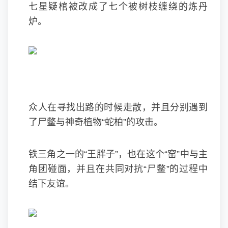
七星疑棺被改成了七个被树枝缠绕的炼丹
炉。
众人在寻找出路的时候走散，并且分别遇到
了尸鳖与神奇植物“蛇柏”的攻击。
铁三角之一的“王胖子”，也在这个“窑”中与主
角团碰面，并且在共同对抗“尸鳖”的过程中
结下友谊。