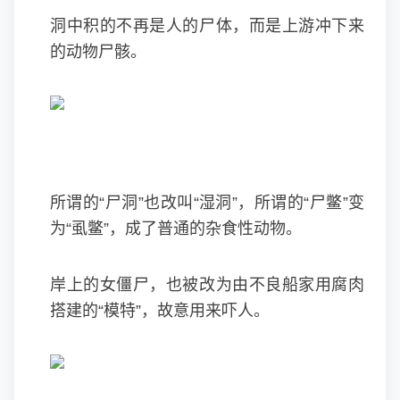
洞中积的不再是人的尸体，而是上游冲下来
的动物尸骸。
所谓的“尸洞”也改叫“湿洞”，所谓的“尸鳖”变
为“虱鳖”，成了普通的杂食性动物。
岸上的女僵尸，也被改为由不良船家用腐肉
搭建的“模特”，故意用来吓人。