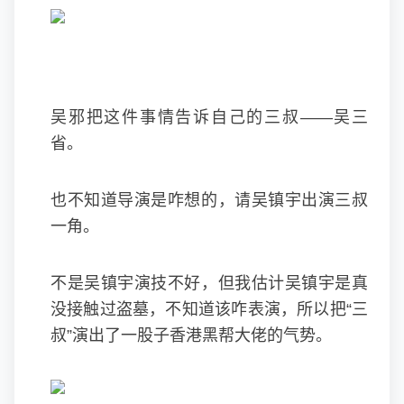
吴邪把这件事情告诉自己的三叔——吴三
省。
也不知道导演是咋想的，请吴镇宇出演三叔
一角。
不是吴镇宇演技不好，但我估计吴镇宇是真
没接触过盗墓，不知道该咋表演，所以把“三
叔”演出了一股子香港黑帮大佬的气势。