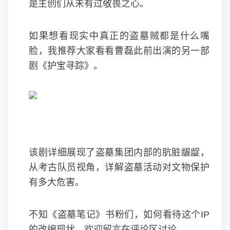
是主创们从未有过敬畏之心。
如果想看现实中真正的盗墓贼都是什么嘴
脸，我推荐大家看看曹磊此前出演的另一部
剧《护宝寻踪》。
该剧详细展现了盗墓集团内部的肮脏龌龊，
从考古队员视角，详解盗墓活动对文物保护
有多大危害。
不知《盗墓笔记》书粉们，如何看待这个IP
的改编现状，欢迎留言在评论区讨论。