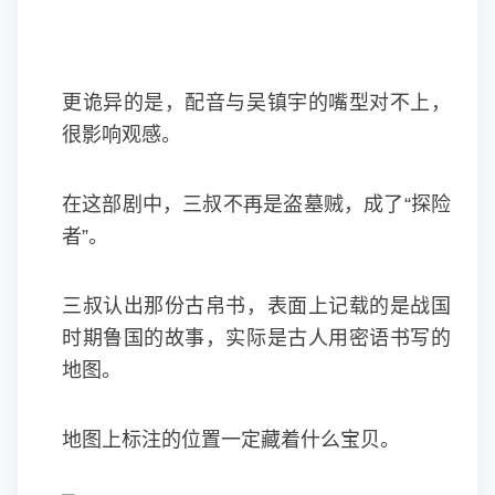
更诡异的是，配音与吴镇宇的嘴型对不上，
很影响观感。
在这部剧中，三叔不再是盗墓贼，成了“探险
者”。
三叔认出那份古帛书，表面上记载的是战国
时期鲁国的故事，实际是古人用密语书写的
地图。
地图上标注的位置一定藏着什么宝贝。