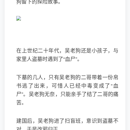
狗留下的探险故事。
在上世纪二十年代，吴老狗还是小孩子，与
家里人盗墓时遇到了“血尸”。
下墓的几人，只有吴老狗的二哥带着一份帛
书逃了出来，可惜人已经中毒变成了“血
尸”。吴老狗无奈，只能亲手了结了二哥的痛
苦。
建国后，吴老狗进了扫盲班，意识到盗墓不
对，于是改邪归正。