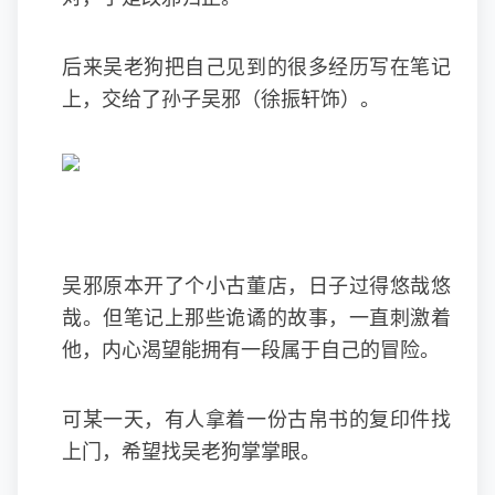
后来吴老狗把自己见到的很多经历写在笔记
上，交给了孙子吴邪（徐振轩饰）。
吴邪原本开了个小古董店，日子过得悠哉悠
哉。但笔记上那些诡谲的故事，一直刺激着
他，内心渴望能拥有一段属于自己的冒险。
可某一天，有人拿着一份古帛书的复印件找
上门，希望找吴老狗掌掌眼。