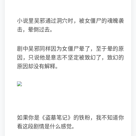
小说里吴邪通过洞穴时，被女僵尸的魂魄袭
击，晕倒过去。
剧中吴邪同样因为女僵尸晕了，至于晕的原
因，只说他是意志不坚定被致幻了，致幻的
原因却没有解释。
如果你是《盗墓笔记》的铁粉，我不知道你
看这段剧情是什么感觉。