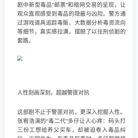
剧中新型毒品“邮票”和暗网交易的呈现，让
观众直观感受到毒品的隐蔽与凶险。警方通
过游戏道具追踪毒贩、大数据分析毒资流向
等细节，真实感拉满，摆脱了以往刑侦剧的
套路。
人性刻画深刻，超越警匪对抗
这部剧不止于警匪对抗，更深入挖掘人性。
张宥浩演的“毒二代”多仔让人心疼：码头打
三份工想给养父买车，却被迫卷入毒品纠