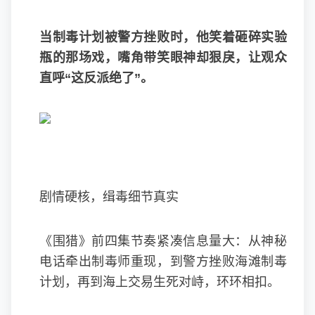
当制毒计划被警方挫败时，他笑着砸碎实验
瓶的那场戏，嘴角带笑眼神却狠戾，让观众
直呼“这反派绝了”。
剧情硬核，缉毒细节真实
《围猎》前四集节奏紧凑信息量大：从神秘
电话牵出制毒师重现，到警方挫败海滩制毒
计划，再到海上交易生死对峙，环环相扣。