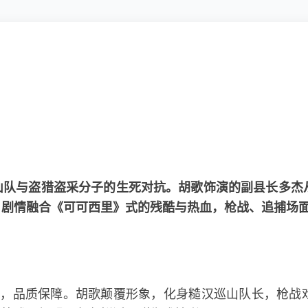
山队与盗猎盗采分子的生死对抗。胡歌饰演的副县长多杰
。剧情融合《可可西里》式的残酷与热血，枪战、追捕场
合，品质保障。胡歌颠覆形象，化身糙汉巡山队长，枪战