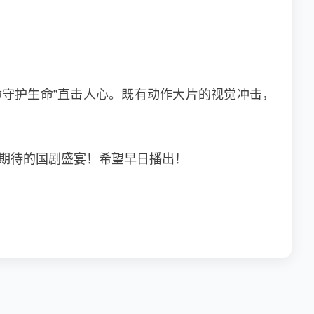
守护生命”直击人心。既有动作大片的视觉冲击，
期待的国剧盛宴！希望早日播出！