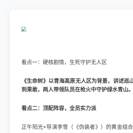
看点一：硬核剧情，生死守护无人区
《生命树》以青海高原无人区为背景，讲述巡
到果敢，两人带领队员在枪火中守护绿水青山
看点二：顶配阵容，全员实力派
正午阳光+导演李雪（《伪装者》）的黄金组