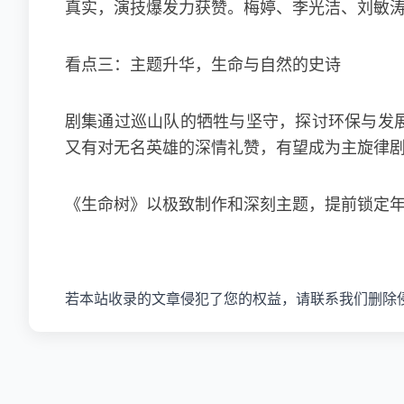
真实，演技爆发力获赞。梅婷、李光洁、刘敏
看点三：主题升华，生命与自然的史诗
剧集通过巡山队的牺牲与坚守，探讨环保与发展
又有对无名英雄的深情礼赞，有望成为主旋律
《生命树》以极致制作和深刻主题，提前锁定年
若本站收录的文章侵犯了您的权益，请联系我们删除